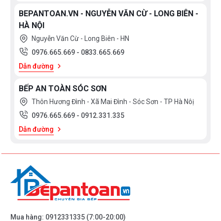
BEPANTOAN.VN - NGUYỄN VĂN CỪ - LONG BIÊN -
HÀ NỘI
Nguyễn Văn Cừ - Long Biên - HN
0976.665.669
-
0833.665.669
Dẫn đường
BẾP AN TOÀN SÓC SƠN
Thôn Hương Đình - Xã Mai Đình - Sóc Sơn - TP Hà Nôị
0976.665.669
-
0912.331.335
Dẫn đường
Mua hàng:
0912331335
(7:00-20:00)