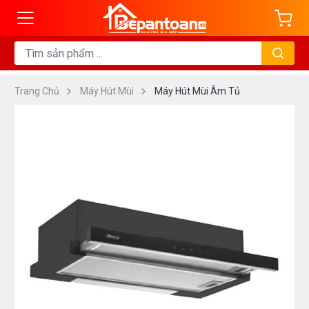
Trang Chủ
Máy Hút Mùi
Máy Hút Mùi Âm Tủ