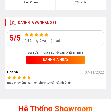
Bình Chọn
Tốt Nhất
ĐÁNH GIÁ VÀ NHẬN XÉT
5/5
1 đánh giá và nhận xét
Bạn đánh giá sao về sản phẩm này?
ĐÁNH GIÁ NGAY
Linh Nhi
07/11/2022
máy chạy êm, cảm ơn shop tư vấn rất nhiệt tình
Hệ Thống Showroom