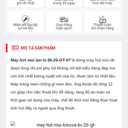
giá tốt nhất
trong 30 ngày
trọn đời máy
Miễn phí lắp đặt
Giao hàng
Thanh toán
tại Hà Nội
toàn quốc
khi nhận hàng
MÔ TẢ SẢN PHẨM
Máy hút mùi âm tủ
BI-26-GT-07
là dòng máy hút mùi rất
được lòng chị em phụ nữ không chỉ bởi kiểu dáng đẹp mà
còn bởi chất lượng tuyệt vời của nó, được làm từ chất liệu
thép tráng men chống gỉ men đen, ống thoát rất rộng 12
cm giúp cho việc thoát khí dễ dàng, tăng độ an toàn và
thời gian sử dụng của máy, chế độ khử mùi bằng than hoạt
tính hút đẩy ra ngoài qua ống thoát .