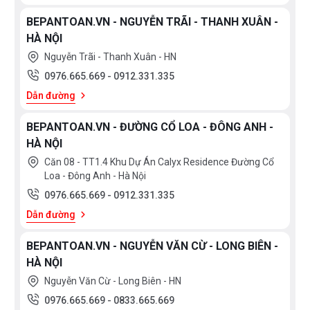
BEPANTOAN.VN - NGUYỄN TRÃI - THANH XUÂN -
HÀ NỘI
Nguyễn Trãi - Thanh Xuân - HN
0976.665.669
-
0912.331.335
Dẫn đường
BEPANTOAN.VN - ĐƯỜNG CỔ LOA - ĐÔNG ANH -
HÀ NỘI
Căn 08 - TT1.4 Khu Dự Án Calyx Residence Đường Cổ
Loa - Đông Anh - Hà Nội
0976.665.669
-
0912.331.335
Dẫn đường
BEPANTOAN.VN - NGUYỄN VĂN CỪ - LONG BIÊN -
HÀ NỘI
Nguyễn Văn Cừ - Long Biên - HN
0976.665.669
-
0833.665.669