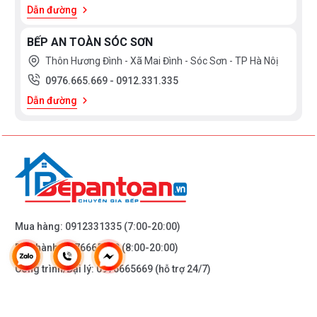
Dẫn đường
BẾP AN TOÀN SÓC SƠN
Thôn Hương Đình - Xã Mai Đình - Sóc Sơn - TP Hà Nôị
0976.665.669
-
0912.331.335
Dẫn đường
Mua hàng:
0912331335
(7:00-20:00)
Bảo hành:
0976665669
(8:00-20:00)
Công trình/Đại lý:
0976665669
(hỗ trợ 24/7)