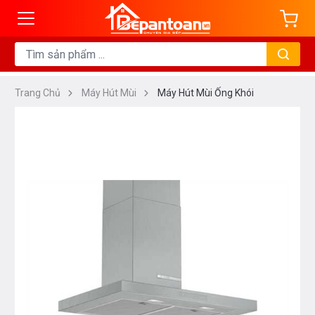
Trang Chủ
Máy Hút Mùi
Máy Hút Mùi Ống Khói