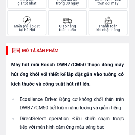
giá tốt nhất
trong 30 ngày
trọn đời máy
Miễn phí lắp đặt
Giao hàng
Thanh toán
tại Hà Nội
toàn quốc
khi nhận hàng
MÔ TẢ SẢN PHẨM
Máy hút mùi Bosch DWB77CM50 thuộc dòng máy
hút ống khói với thiết kế lắp đặt gắn vào tường có
kích thước và công suất hút rất lớn.
Ecosilence Drive: Động cơ không chổi thân trên
DWB77CM50 tiết kiệm năng lượng và giảm tiếng
DirectSelect operation: Điều khiển chạm trược
tiếp với màn hình cảm ứng màu sáng bac