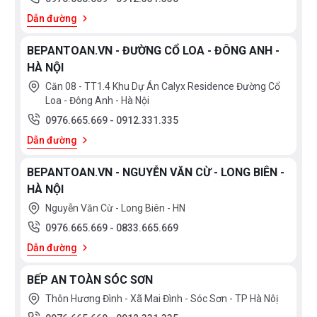
Dẫn đường
BEPANTOAN.VN - ĐƯỜNG CỔ LOA - ĐÔNG ANH -
HÀ NỘI
Căn 08 - TT1.4 Khu Dự Án Calyx Residence Đường Cổ
Loa - Đông Anh - Hà Nội
0976.665.669
-
0912.331.335
Dẫn đường
BEPANTOAN.VN - NGUYỄN VĂN CỪ - LONG BIÊN -
HÀ NỘI
Nguyễn Văn Cừ - Long Biên - HN
0976.665.669
-
0833.665.669
Dẫn đường
BẾP AN TOÀN SÓC SƠN
Thôn Hương Đình - Xã Mai Đình - Sóc Sơn - TP Hà Nôị