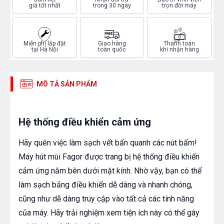
giá tốt nhất
trong 30 ngày
trọn đời máy
Miễn phí lắp đặt
Giao hàng
Thanh toán
tại Hà Nội
toàn quốc
khi nhận hàng
MÔ TẢ SẢN PHẨM
Hệ thống điều khiển cảm ứng
Hãy quên việc làm sạch vết bẩn quanh các nút bấm!
Máy hút mùi Fagor được trang bị hệ thống điều khiển
cảm ứng nằm bên dưới mặt kính. Nhờ vậy, bạn có thể
làm sạch bảng điều khiển dễ dàng và nhanh chóng,
cũng như dễ dàng truy cập vào tất cả các tính năng
của máy. Hãy trải nghiệm xem tiện ích này có thể gây