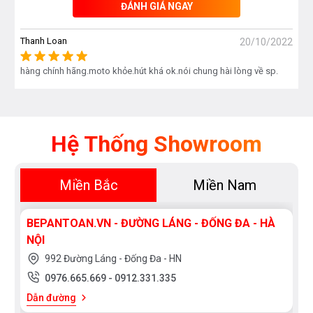
ĐÁNH GIÁ NGAY
Thanh Loan
20/10/2022
hàng chính hãng.moto khỏe.hút khá ok.nói chung hài lòng về sp.
Hệ Thống Showroom
Miền Bắc
Miền Nam
BEPANTOAN.VN - ĐƯỜNG LÁNG - ĐỐNG ĐA - HÀ
NỘI
992 Đường Láng - Đống Đa - HN
0976.665.669
-
0912.331.335
Dẫn đường