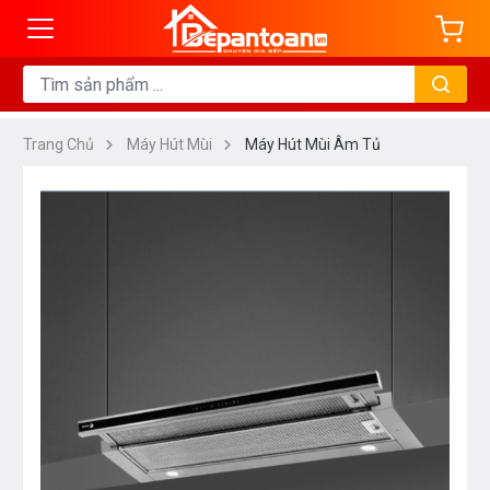
Trang Chủ
Máy Hút Mùi
Máy Hút Mùi Âm Tủ