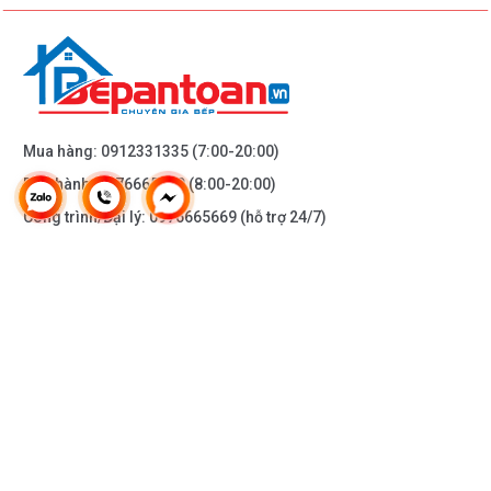
Mua hàng:
0912331335
(7:00-20:00)
Bảo hành:
0976665669
(8:00-20:00)
Công trình/Đại lý:
0976665669
(hỗ trợ 24/7)
THÔNG TIN KHÁC
DOANH NGHIỆP
DANH MỤC SẢN PHẨM