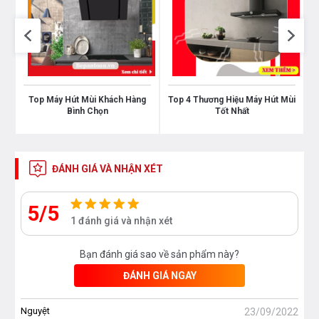
Top Máy Hút Mùi Khách Hàng
Top 4 Thương Hiệu Máy Hút Mùi
Bình Chọn
Tốt Nhất
ĐÁNH GIÁ VÀ NHẬN XÉT
5/5
1 đánh giá và nhận xét
Bạn đánh giá sao về sản phẩm này?
ĐÁNH GIÁ NGAY
Nguyệt
23/09/2022