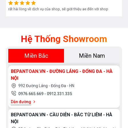
rất hài lòng về dịch vụ của shop, sẽ giới thiệu ae đến với shop
Hệ Thống Showroom
Miền Bắc
Miền Nam
BEPANTOAN.VN - ĐƯỜNG LÁNG - ĐỐNG ĐA - HÀ
NỘI
992 Đường Láng - Đống Đa - HN
0976.665.669
-
0912.331.335
Dẫn đường
BEPANTOAN.VN - CẦU DIỄN - BẮC TỪ LIÊM - HÀ
NỘI