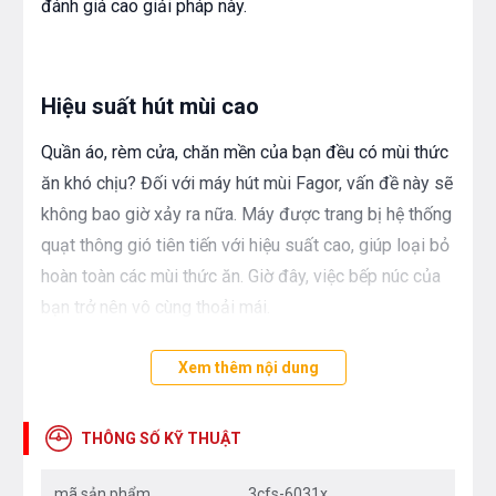
đánh giá cao giải pháp này.
Hiệu suất hút mùi cao
Quần áo, rèm cửa, chăn mền của bạn đều có mùi thức
ăn khó chịu? Đối với máy hút mùi Fagor, vấn đề này sẽ
không bao giờ xảy ra nữa. Máy được trang bị hệ thống
quạt thông gió tiên tiến với hiệu suất cao, giúp loại bỏ
hoàn toàn các mùi thức ăn. Giờ đây, việc bếp núc của
bạn trở nên vô cùng thoải mái.
Xem thêm nội dung
THÔNG SỐ KỸ THUẬT
mã sản phẩm
3cfs-6031x