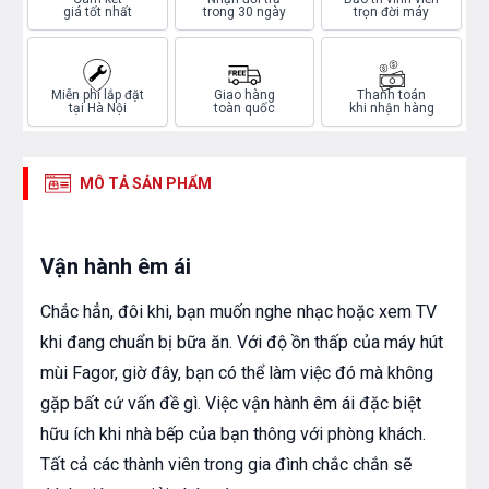
giá tốt nhất
trong 30 ngày
trọn đời máy
Miễn phí lắp đặt
Giao hàng
Thanh toán
tại Hà Nội
toàn quốc
khi nhận hàng
MÔ TẢ SẢN PHẨM
Vận hành êm ái
Chắc hẳn, đôi khi, bạn muốn nghe nhạc hoặc xem TV
khi đang chuẩn bị bữa ăn. Với độ ồn thấp của máy hút
mùi Fagor, giờ đây, bạn có thể làm việc đó mà không
gặp bất cứ vấn đề gì. Việc vận hành êm ái đặc biệt
hữu ích khi nhà bếp của bạn thông với phòng khách.
Tất cả các thành viên trong gia đình chắc chắn sẽ