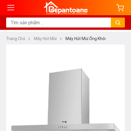
Trang Chủ
Máy Hút Mùi
Máy Hút Mùi Ống Khói