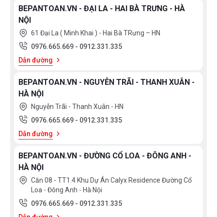
BEPANTOAN.VN - ĐẠI LA - HAI BÀ TRƯNG - HÀ
NỘI
61 Đại La ( Minh Khai ) - Hai Bà TRưng – HN
0976.665.669
-
0912.331.335
Dẫn đường
BEPANTOAN.VN - NGUYỄN TRÃI - THANH XUÂN -
HÀ NỘI
Nguyễn Trãi - Thanh Xuân - HN
0976.665.669
-
0912.331.335
Dẫn đường
BEPANTOAN.VN - ĐƯỜNG CỔ LOA - ĐÔNG ANH -
HÀ NỘI
Căn 08 - TT1.4 Khu Dự Án Calyx Residence Đường Cổ
Loa - Đông Anh - Hà Nội
0976.665.669
-
0912.331.335