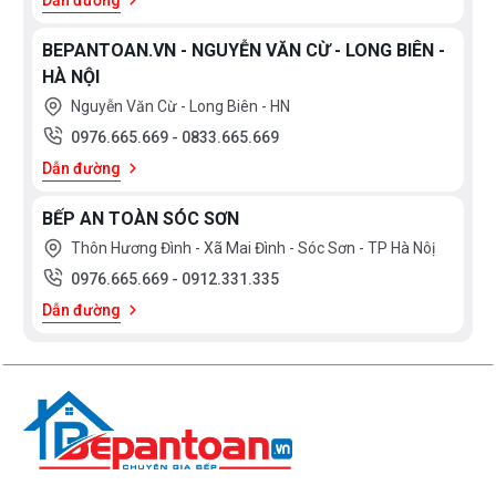
Dẫn đường
BEPANTOAN.VN - NGUYỄN VĂN CỪ - LONG BIÊN -
HÀ NỘI
Nguyễn Văn Cừ - Long Biên - HN
0976.665.669
-
0833.665.669
Dẫn đường
BẾP AN TOÀN SÓC SƠN
Thôn Hương Đình - Xã Mai Đình - Sóc Sơn - TP Hà Nôị
0976.665.669
-
0912.331.335
Dẫn đường