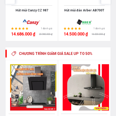
Hút mùi Canzy CZ 987
Hút mùi đảo Arber AB700T
1 đánh giá
1 đánh giá
14.686.000 ₫
14.500.000 ₫
20.980.000 ₫
16.000.000 ₫
CHƯƠNG TRÌNH GIẢM GIÁ
SALE UP TO 50%