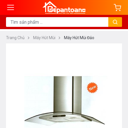
Trang Chủ
Máy Hút Mùi
Máy Hút Mùi Đảo