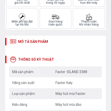
giá tốt nhất
trong 30 ngày
trọn đời máy
Miễn phí lắp đặt
Giao hàng
Thanh toán
tại Hà Nội
toàn quốc
khi nhận hàng
MÔ TẢ SẢN PHẨM
THÔNG SỐ KỸ THUẬT
Mã sản phẩm
Faster ISLAND 3388
Hãng sản xuất
Faster Italy
Loại sản phẩm
Máy hút mùi Faster
Kiểu dáng
Máy hút mùi đảo