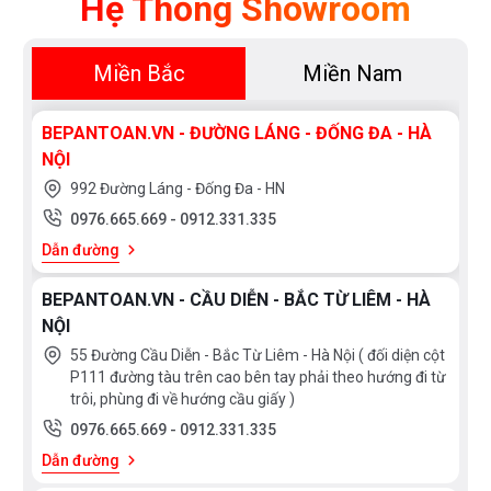
Hệ Thống Showroom
Miền Bắc
Miền Nam
BEPANTOAN.VN - ĐƯỜNG LÁNG - ĐỐNG ĐA - HÀ
NỘI
992 Đường Láng - Đống Đa - HN
0976.665.669
-
0912.331.335
Dẫn đường
BEPANTOAN.VN - CẦU DIỄN - BẮC TỪ LIÊM - HÀ
NỘI
55 Đường Cầu Diễn - Bắc Từ Liêm - Hà Nội ( đối diện cột
P111 đường tàu trên cao bên tay phải theo hướng đi từ
trôi, phùng đi về hướng cầu giấy )
0976.665.669
-
0912.331.335
Dẫn đường