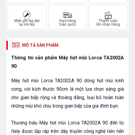
Miễn phí lắp đặt
Giao hàng
Thanh toán
tại Hà Nội
toàn quốc
khi nhận hàng
MÔ TẢ SẢN PHẨM
Thông tin sản phẩm Máy hút mùi Lorca TA2002A
90
Máy hút mùi Lorca TA2002A 90 dòng hút mùi kính
cong, với kích thước 90cm là một lựa chọn sáng giá
cho gian bếp rộng và thoáng đãng, loại bỏ hoàn toàn
những mùi khó chịu trong gian bếp của gia đình bạn.
Thương hiệu Máy hút mùi Lorca TA2002A 90 đến từ
Italy được lắp ráp trên dây truyền công nghệ tiên tiến