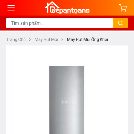
Trang Chủ
Máy Hút Mùi
Máy Hút Mùi Ống Khói