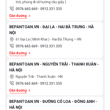
trôi, phùng đi về hướng cầu giấy )
0976.665.669
-
0912.331.335
Dẫn đường
BEPANTOAN.VN - ĐẠI LA - HAI BÀ TRƯNG - HÀ
NỘI
61 Đại La ( Minh Khai ) - Hai Bà TRưng – HN
0976.665.669
-
0912.331.335
Dẫn đường
BEPANTOAN.VN - NGUYỄN TRÃI - THANH XUÂN -
HÀ NỘI
Nguyễn Trãi - Thanh Xuân - HN
0976.665.669
-
0912.331.335
Dẫn đường
BEPANTOAN.VN - ĐƯỜNG CỔ LOA - ĐÔNG ANH -
HÀ NỘI