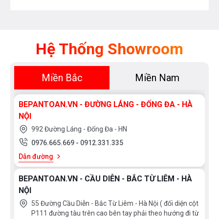
Hệ Thống Showroom
Miền Bắc
Miền Nam
BEPANTOAN.VN - ĐƯỜNG LÁNG - ĐỐNG ĐA - HÀ
NỘI
992 Đường Láng - Đống Đa - HN
0976.665.669
-
0912.331.335
Dẫn đường
BEPANTOAN.VN - CẦU DIỄN - BẮC TỪ LIÊM - HÀ
NỘI
55 Đường Cầu Diễn - Bắc Từ Liêm - Hà Nội ( đối diện cột
P111 đường tàu trên cao bên tay phải theo hướng đi từ