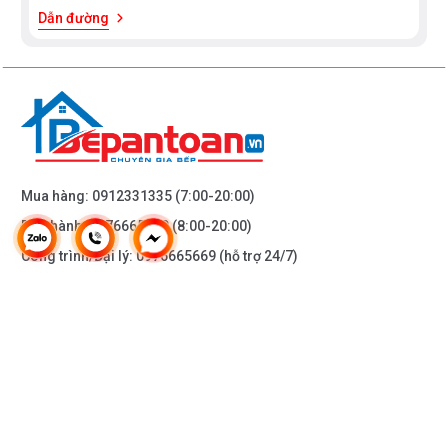
Dẫn đường
Mua hàng:
0912331335
(7:00-20:00)
Bảo hành:
0976665669
(8:00-20:00)
Công trình/Đại lý:
0976665669
(hỗ trợ 24/7)
THÔNG TIN KHÁC
DOANH NGHIỆP