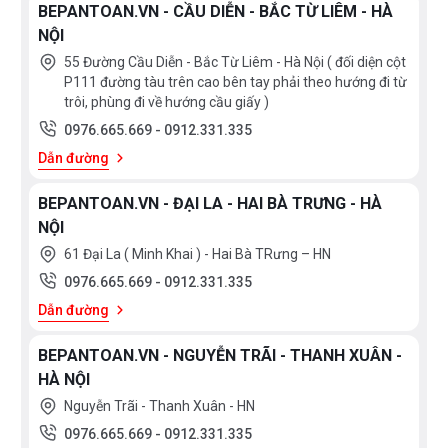
BEPANTOAN.VN - CẦU DIỄN - BẮC TỪ LIÊM - HÀ
NỘI
55 Đường Cầu Diễn - Bắc Từ Liêm - Hà Nội ( đối diện cột
P111 đường tàu trên cao bên tay phải theo hướng đi từ
trôi, phùng đi về hướng cầu giấy )
0976.665.669
-
0912.331.335
Dẫn đường
BEPANTOAN.VN - ĐẠI LA - HAI BÀ TRƯNG - HÀ
NỘI
61 Đại La ( Minh Khai ) - Hai Bà TRưng – HN
0976.665.669
-
0912.331.335
Dẫn đường
BEPANTOAN.VN - NGUYỄN TRÃI - THANH XUÂN -
HÀ NỘI
Nguyễn Trãi - Thanh Xuân - HN
0976.665.669
-
0912.331.335