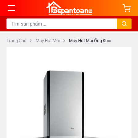
Trang Chủ
Máy Hút Mùi
Máy Hút Mùi Ống Khói