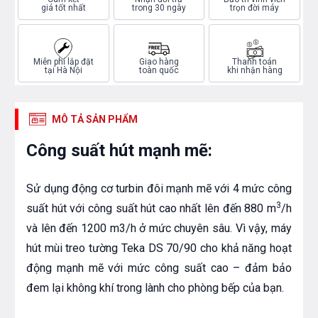
giá tốt nhất
trong 30 ngày
trọn đời máy
Miễn phí lắp đặt
Giao hàng
Thanh toán
tại Hà Nội
toàn quốc
khi nhận hàng
MÔ TẢ SẢN PHẨM
Công suất hút mạnh mẽ:
Sử dụng động cơ turbin đôi mạnh mẽ với 4 mức công
3
suất hút với công suất hút cao nhất lên đến 880 m
/h
và lên đến 1200 m3/h ở mức chuyên sâu. Vì vậy, máy
hút mùi treo tường Teka DS 70/90 cho khả năng hoạt
động mạnh mẽ với mức công suất cao – đảm bảo
đem lại không khí trong lành cho phòng bếp của bạn.