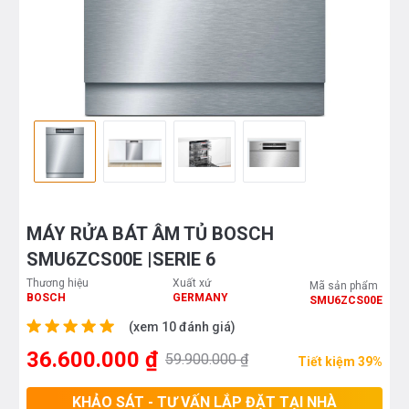
MÁY RỬA BÁT ÂM TỦ BOSCH
SMU6ZCS00E |SERIE 6
Thương hiệu
Xuất xứ
Mã sản phẩm
BOSCH
GERMANY
SMU6ZCS00E
(xem 10 đánh giá)
36.600.000 ₫
59.900.000 ₫
Tiết kiệm 39%
KHẢO SÁT - TƯ VẤN LẮP ĐẶT TẠI NHÀ