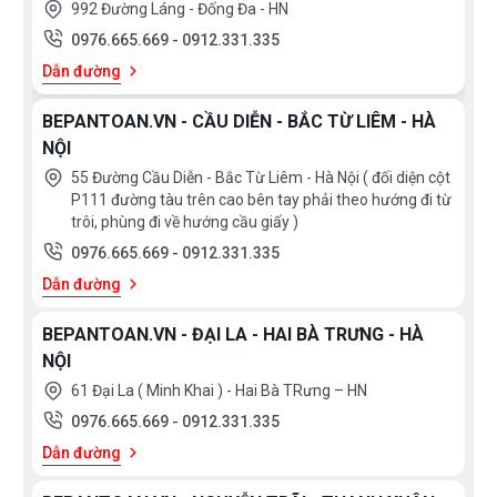
992 Đường Láng - Đống Đa - HN
0976.665.669
-
0912.331.335
Dẫn đường
BEPANTOAN.VN - CẦU DIỄN - BẮC TỪ LIÊM - HÀ
NỘI
55 Đường Cầu Diễn - Bắc Từ Liêm - Hà Nội ( đối diện cột
P111 đường tàu trên cao bên tay phải theo hướng đi từ
trôi, phùng đi về hướng cầu giấy )
0976.665.669
-
0912.331.335
Dẫn đường
BEPANTOAN.VN - ĐẠI LA - HAI BÀ TRƯNG - HÀ
NỘI
61 Đại La ( Minh Khai ) - Hai Bà TRưng – HN
0976.665.669
-
0912.331.335
Dẫn đường