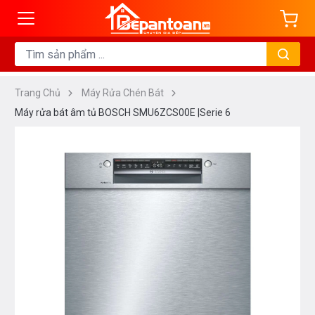
Trang Chủ
Máy Rửa Chén Bát
Máy rửa bát âm tủ BOSCH SMU6ZCS00E |Serie 6