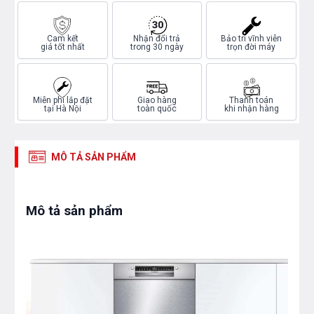
Cam kết
Nhận đổi trả
Bảo trì vĩnh viễn
giá tốt nhất
trong 30 ngày
trọn đời máy
Miễn phí lắp đặt
Giao hàng
Thanh toán
tại Hà Nội
toàn quốc
khi nhận hàng
MÔ TẢ SẢN PHẨM
Mô tả sản phẩm