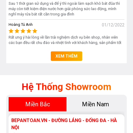
Sau 1 thời gian sử dụng và để ý thì ngoài làm sạch khô bát đũa thì
máy còn tiết kiệm điện nước hơn giải phóng sức lao động, mình
nghĩ máy rửa bát rất cần trong gia đình
Hoàng Tú Anh
01/12/2022
Rất ưng ý hài lòng về lần trải nghiệm dịch vụ bên shop, nhân viên
các bạn đều rất chu đáo và nhiệt tình với khách hàng, sản phẩm tốt
XEM THÊM
Hệ Thống Showroom
Miền Bắc
Miền Nam
BEPANTOAN.VN - ĐƯỜNG LÁNG - ĐỐNG ĐA - HÀ
NỘI