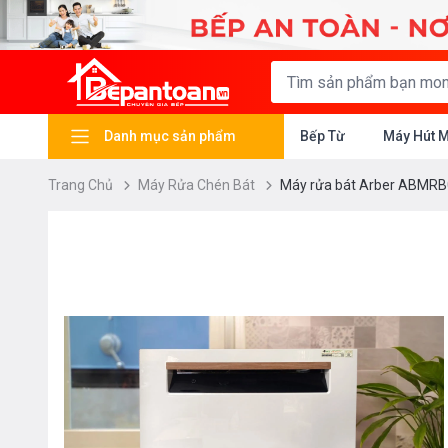
Danh mục sản phẩm
Bếp Từ
Máy Hút 
Trang Chủ
Máy Rửa Chén Bát
Máy rửa bát Arber ABMR