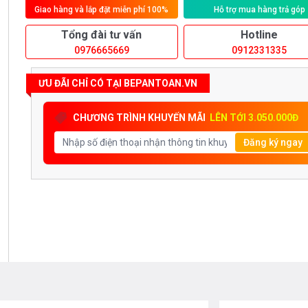
Giao hàng và lắp đặt miễn phí 100%
Hỗ trợ mua hàng trả góp
Tổng đài tư vấn
Hotline
0976665669
0912331335
ƯU ĐÃI CHỈ CÓ TẠI BEPANTOAN.VN
CHƯƠNG TRÌNH KHUYẾN MÃI
LÊN TỚI 3.050.000Đ
Đăng ký ngay