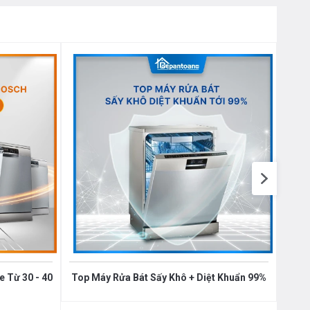
 Từ 30 - 40
Top Máy Rửa Bát Sấy Khô + Diệt Khuẩn 99%
Top