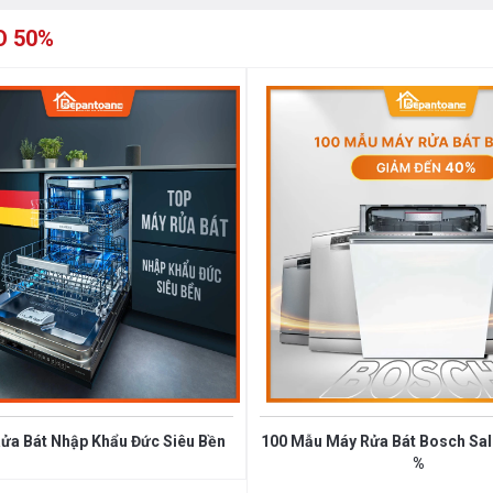
O 50%
ửa Bát Nhập Khẩu Đức Siêu Bền
100 Mẫu Máy Rửa Bát Bosch Sale
%