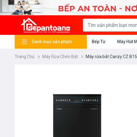
Danh mục sản phẩm
Bếp Từ
Máy Hút 
Trang Chủ
Máy Rửa Chén Bát
Máy rửa bát Canzy CZ B15