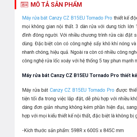
MÔ TẢ SẢN PHẨM
Máy rửa bát Canzy CZ B15EU Tornado Pro
thiết kế độ
mọi không gian nội thất. 3 dàn rửa với dung tích lớn
đình đông người. Với nhiều chương trình rửa cài đặt
dùng. Đặc biệt còn có công nghệ sấy khô khí nóng và
nhanh chóng, hiệu quả. Ngoài ra còn có nhiều công ngh
công nghệ rửa lốc xoáy với hệ thống 5 tay phun mạnh
Máy rửa bát Canzy CZ B15EU Tornado Pro thiết kế
Máy rửa bát
Canzy CZ B15EU Tornado Pro
được thiế
tiện tối đa trong việc lắp đặt, dễ phù hợp với nhiều k
dáng đơn giản nhưng không kém phần hiện đại, sang 
hợp với mọi kiểu thiết kế nội thất, đặc biệt là không bị g
-Kích thước sản phẩm: 598R x 600S x 845C mm