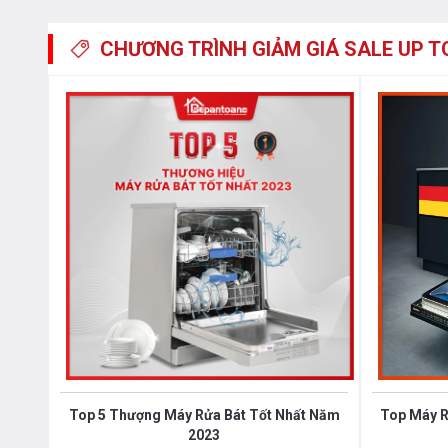
- ECO – Tiết kiệm điện nước tối đa
CHƯƠNG TRÌNH GIẢM GIÁ
SALE UP T
- 90 Min – Rửa trong 90 phút, phù hợp với mức độ bẩn
Ngoài ra còn có nhiều tuỳ chọn nâng cao bao gồm:
- Open dry: Tự động hé cửa sau khi rửa để sấy khô tự 
- Sterilize: Tiệt trùng ở nhiệt độ cao
- Storage: Sấy bảo quản
- Lock: Khóa trẻ em
- Delay: Hẹn giờ rửa
Top 5 Thượng Máy Rửa Bát Tốt Nhất Năm
Top Máy R
2023