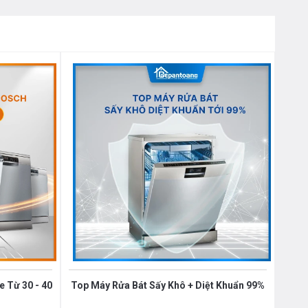
 Từ 30 - 40
Top Máy Rửa Bát Sấy Khô + Diệt Khuẩn 99%