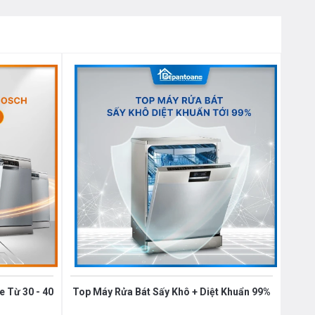
 Từ 30 - 40
Top Máy Rửa Bát Sấy Khô + Diệt Khuẩn 99%