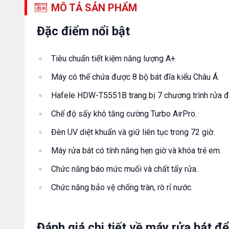
MÔ TẢ SẢN PHẨM
Đặc điểm nổi bật
Tiêu chuẩn tiết kiệm năng lượng A+
Máy có thể chứa được 8 bộ bát đĩa kiểu Châu Á.
Hafele HDW-T5551B trang bị 7 chương trình rửa đ
Chế độ sấy khô tăng cường Turbo AirPro.
Đèn UV diệt khuẩn và giữ liên tục trong 72 giờ.
Máy rửa bát có tính năng hẹn giờ và khóa trẻ em.
Chức năng báo mức muối và chất tẩy rửa.
Chức năng bảo vệ chống tràn, rò rỉ nước.
Đánh giá chi tiết về máy rửa bát 