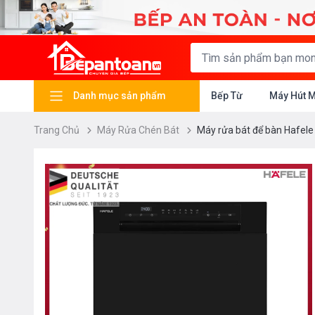
Danh mục sản phẩm
Bếp Từ
Máy Hút 
Trang Chủ
Máy Rửa Chén Bát
Máy rửa bát để bàn Hafel