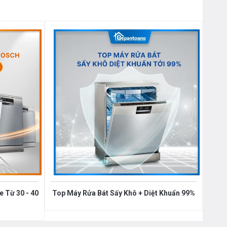
 Từ 30 - 40
Top Máy Rửa Bát Sấy Khô + Diệt Khuẩn 99%