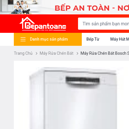
Danh mục sản phẩm
Bếp Từ
Máy Hút 
Trang Chủ
Máy Rửa Chén Bát
Máy Rửa Chén Bát Bosc