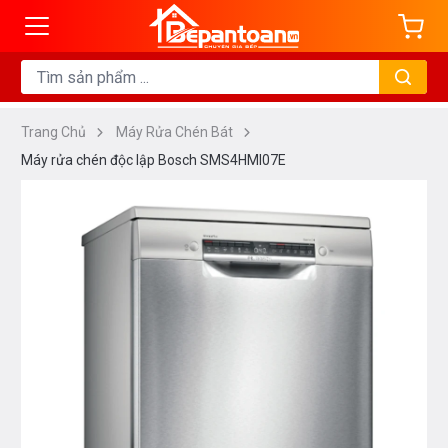
Trang Chủ
Máy Rửa Chén Bát
Máy rửa chén độc lập Bosch SMS4HMI07E