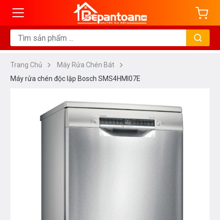
Trang Chủ
Máy Rửa Chén Bát
Máy rửa chén độc lập Bosch SMS4HMI07E