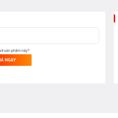
 về sản phẩm này?
IÁ NGAY