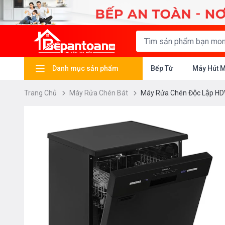
Danh mục sản phẩm
Bếp Từ
Máy Hút 
Trang Chủ
Máy Rửa Chén Bát
Máy Rửa Chén Độc Lập 