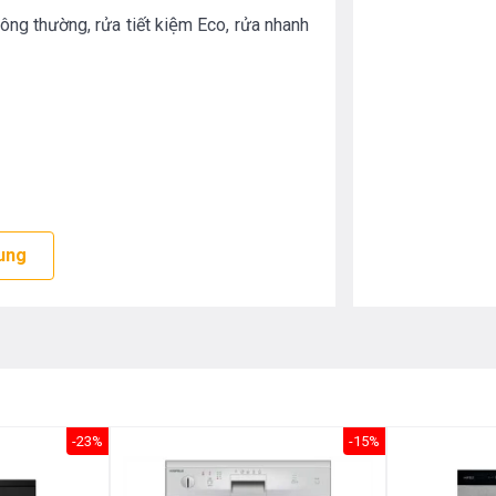
thông thường, rửa tiết kiệm Eco, rửa nhanh
hôi
ung
-23%
-15%