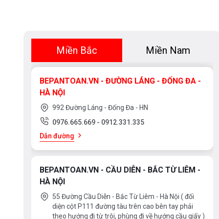
Miền Bắc
Miền Nam
BEPANTOAN.VN - ĐƯỜNG LÁNG - ĐỐNG ĐA -
HÀ NỘI
992 Đường Láng - Đống Đa - HN
0976.665.669
-
0912.331.335
Dẫn đường
BEPANTOAN.VN - CẦU DIỄN - BẮC TỪ LIÊM -
HÀ NỘI
55 Đường Cầu Diễn - Bắc Từ Liêm - Hà Nội ( đối
diện cột P111 đường tàu trên cao bên tay phải
theo hướng đi từ trôi, phùng đi về hướng cầu giấy )