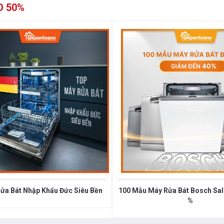
O 50%
mm
ửa Bát Nhập Khẩu Đức Siêu Bền
100 Mẫu Máy Rửa Bát Bosch Sale
%