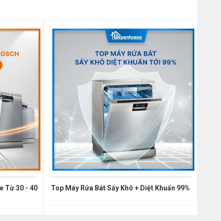
 Từ 30 - 40
Top Máy Rửa Bát Sấy Khô + Diệt Khuẩn 99%