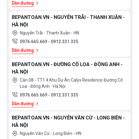
Dẫn đường
BEPANTOAN.VN - NGUYỄN TRÃI - THANH XUÂN -
HÀ NỘI
Nguyễn Trãi - Thanh Xuân - HN
0976.665.669
-
0912.331.335
Dẫn đường
BEPANTOAN.VN - ĐƯỜNG CỔ LOA - ĐÔNG ANH -
HÀ NỘI
Căn 08 - TT1.4 Khu Dự Án Calyx Residence Đường Cổ
Loa - Đông Anh - Hà Nội
0976.665.669
-
0912.331.335
Dẫn đường
BEPANTOAN.VN - NGUYỄN VĂN CỪ - LONG BIÊN -
HÀ NỘI
Nguyễn Văn Cừ - Long Biên - HN