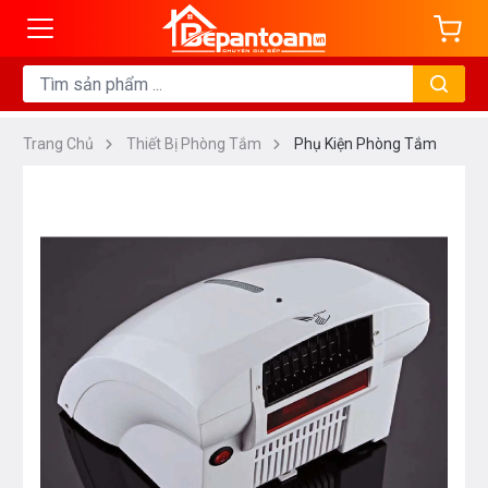
Trang Chủ
Thiết Bị Phòng Tắm
Phụ Kiện Phòng Tắm