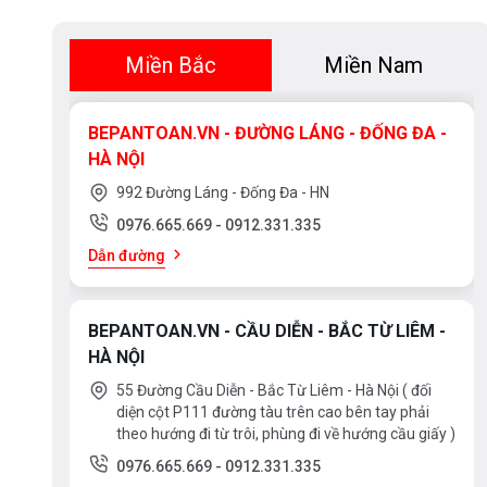
Miền Bắc
Miền Nam
BEPANTOAN.VN - ĐƯỜNG LÁNG - ĐỐNG ĐA -
HÀ NỘI
992 Đường Láng - Đống Đa - HN
0976.665.669
-
0912.331.335
Dẫn đường
BEPANTOAN.VN - CẦU DIỄN - BẮC TỪ LIÊM -
HÀ NỘI
55 Đường Cầu Diễn - Bắc Từ Liêm - Hà Nội ( đối
diện cột P111 đường tàu trên cao bên tay phải
theo hướng đi từ trôi, phùng đi về hướng cầu giấy )
0976.665.669
-
0912.331.335