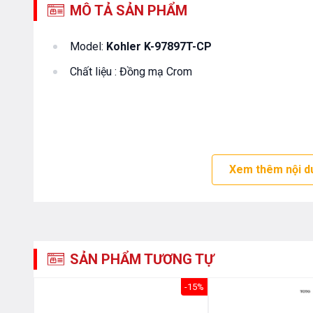
MÔ TẢ SẢN PHẨM
Model:
Kohler K-97897T-CP
Chất liệu : Đồng mạ Crom
Xem thêm nội d
SẢN PHẨM TƯƠNG TỰ
-7%
-15%