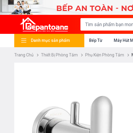
Danh mục sản phẩm
Bếp Từ
Máy Hút 
Trang Chủ
Thiết Bị Phòng Tắm
Phụ Kiện Phòng Tắm