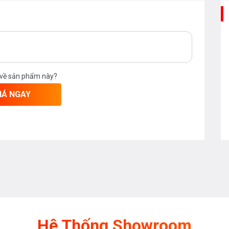
 về sản phẩm này?
IÁ NGAY
Hệ Thống Showroom