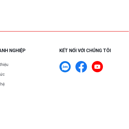
ANH NGHIỆP
KẾT NỐI VỚI CHÚNG TÔI
 thiệu
tức
 hệ