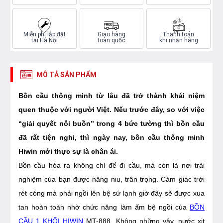
Miễn phí lắp đặt
Giao hàng
Thanh toán
tại Hà Nội
toàn quốc
khi nhận hàng
MÔ TẢ SẢN PHẨM
Bồn cầu thông minh từ lâu đã trở thành khái niệm
quen thuộc với người Việt. Nếu trước đây, so với việc
“giải quyết nỗi buồn” trong 4 bức tường thì bồn cầu
đã rất tiện nghi, thì ngày nay, bồn cầu thông minh
Hiwin mới thực sự là chân ái.
Bồn cầu hóa ra không chỉ để đi cầu, mà còn là nơi trải
nghiệm của bạn được nâng niu, trân trọng. Cảm giác trời
rét cóng mà phải ngồi lên bệ sứ lạnh giờ đây sẽ được xua
tan hoàn toàn nhờ chức năng làm ấm bệ ngồi của
BỒN
CẦU 1 KHỐI HIWIN
MT-888. Không những vậy, nước xịt