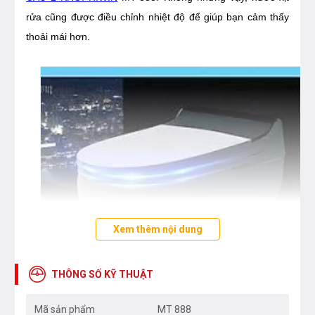
rửa cũng được điều chỉnh nhiệt độ để giúp bạn cảm thấy
thoải mái hơn.
Xem thêm nội dung
THÔNG SỐ KỸ THUẬT
Mã sản phẩm
MT 888