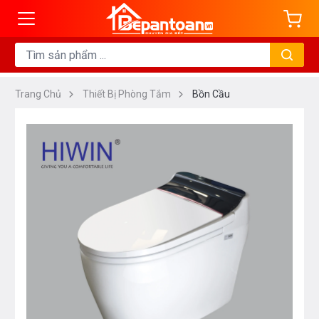
Trang Chủ
Thiết Bị Phòng Tắm
Bồn Cầu