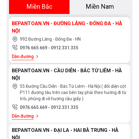
Miền Bắc
Miền Nam
BEPANTOAN.VN - ĐƯỜNG LÁNG - ĐỐNG ĐA - HÀ
NỘI
992 Đường Láng - Đống Đa - HN
0976.665.669
-
0912.331.335
Dẫn đường
BEPANTOAN.VN - CẦU DIỄN - BẮC TỪ LIÊM - HÀ
NỘI
55 Đường Cầu Diễn - Bắc Từ Liêm - Hà Nội ( đối diện cột
P111 đường tàu trên cao bên tay phải theo hướng đi từ
trôi, phùng đi về hướng cầu giấy )
0976.665.669
-
0912.331.335
Dẫn đường
BEPANTOAN.VN - ĐẠI LA - HAI BÀ TRƯNG - HÀ
NỘI