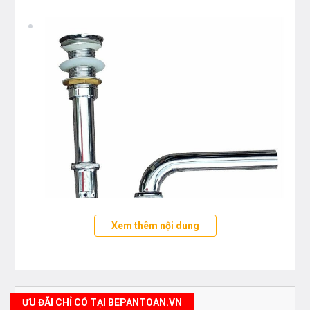
Xem thêm nội dung
Bạn quan tâm tới những sản phẩm thiết bị phòng tắm
ƯU ĐÃI CHỈ CÓ TẠI BEPANTOAN.VN
và thiết bị nhà bếp vui lòng liên hệ với chúng tôi theo