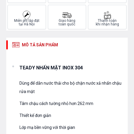
Miễn phí lắp đặt
Giao hàng
Thanh toán
tại Hà Nội
toàn quốc
khi nhận hàng
MÔ TẢ SẢN PHẨM
TEADY NHẤN MẶT INOX 304
Dùng để dẫn nước thải cho bộ chặn nước xả nhấn chậu
rửa mặt
Tâm chậu cách tường nhỏ hơn 262 mm
Thiết kế đơn giản
Lớp mạ bền vững với thời gian