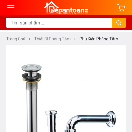
Trang Chủ
Thiết Bị Phòng Tắm
Phụ Kiện Phòng Tắm