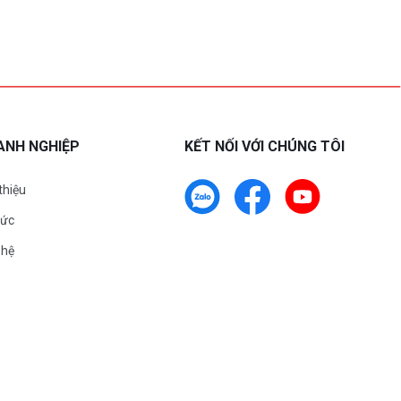
ANH NGHIỆP
KẾT NỐI VỚI CHÚNG TÔI
 thiệu
tức
 hệ