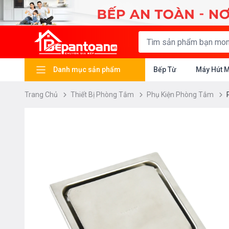
Danh mục sản phẩm
Bếp Từ
Máy Hút 
Trang Chủ
Thiết Bị Phòng Tắm
Phụ Kiện Phòng Tắm