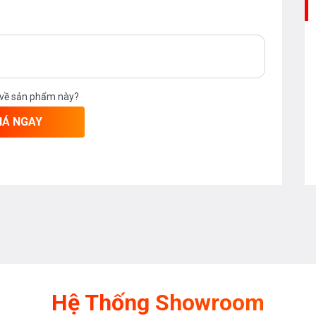
 về sản phẩm này?
IÁ NGAY
Hệ Thống Showroom