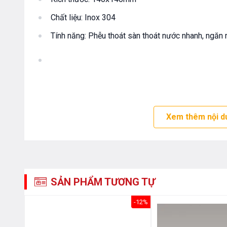
Chất liệu: Inox 304
Tính năng: Phễu thoát sàn thoát nước nhanh, ngăn 
Xem thêm nội d
SẢN PHẨM TƯƠNG TỰ
-24%
-12%