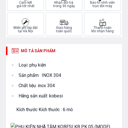
Cam kết
Nhận đổi trả
Bảo trì vĩnh viễn
giá tốt nhất
trong 30 ngày
trọn đời máy
Miễn phí lắp đặt
Giao hàng
Thanh toán
tại Hà Nội
toàn quốc
khi nhận hàng
MÔ TẢ SẢN PHẨM
Loại: phụ kiện
Sản phẩm: INOX 304
Chất liệu: inox 304
Hãng sản xuất: kobesi
Kích thước Kích thước : 6 mó