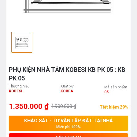
PHỤ KIỆN NHÀ TẮM KOBESI KB PK 05 : KB
PK 05
Thương hiệu
Xuất xứ
Mã sản phẩm
KOBESI
KOREA
05
1.350.000 ₫
1.900.000 ₫
Tiết kiệm 29%
KHẢO SÁT - TƯ VẤN LẮP ĐẶT TẠI NHÀ
Miễn phí 100%