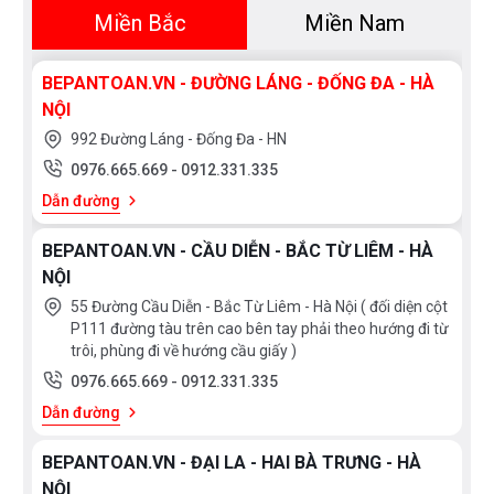
Miền Bắc
Miền Nam
BEPANTOAN.VN - ĐƯỜNG LÁNG - ĐỐNG ĐA - HÀ
NỘI
992 Đường Láng - Đống Đa - HN
0976.665.669
-
0912.331.335
Dẫn đường
BEPANTOAN.VN - CẦU DIỄN - BẮC TỪ LIÊM - HÀ
NỘI
55 Đường Cầu Diễn - Bắc Từ Liêm - Hà Nội ( đối diện cột
P111 đường tàu trên cao bên tay phải theo hướng đi từ
trôi, phùng đi về hướng cầu giấy )
0976.665.669
-
0912.331.335
Dẫn đường
BEPANTOAN.VN - ĐẠI LA - HAI BÀ TRƯNG - HÀ
NỘI