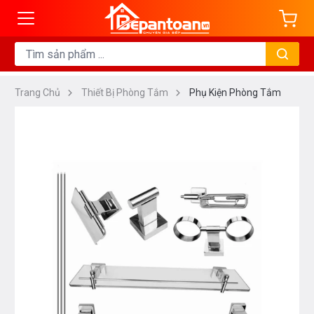
Trang Chủ
Thiết Bị Phòng Tắm
Phụ Kiện Phòng Tắm