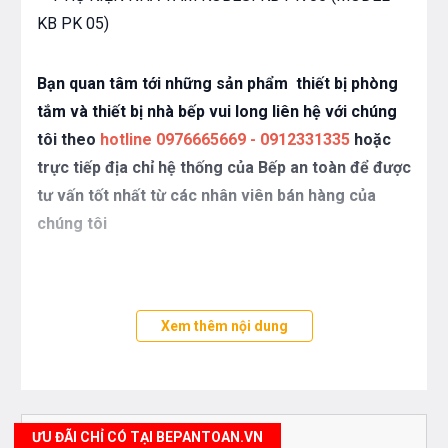
Bạn quan tâm tới những sản phẩm thiết bị phòng
tắm và thiết bị nhà bếp vui long liên hệ với chúng
tôi theo
hotline 0976665669 - 0912331335
hoặc
trực tiếp địa chỉ hệ thống của Bếp an toàn để được
tư vấn tốt nhất từ các nhân viên bán hàng của
chúng tôi
Xem thêm nội dung
ƯU ĐÃI CHỈ CÓ TẠI BEPANTOAN.VN