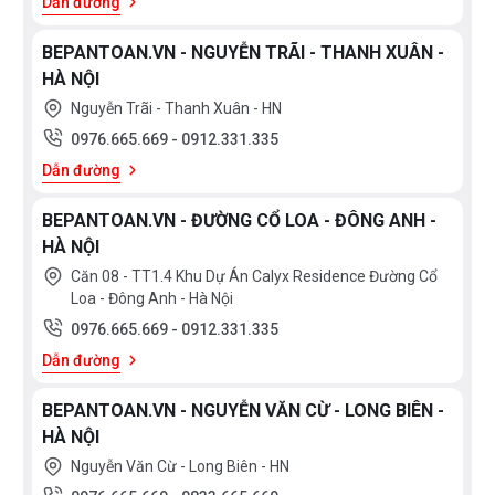
Dẫn đường
BEPANTOAN.VN - NGUYỄN TRÃI - THANH XUÂN -
HÀ NỘI
Nguyễn Trãi - Thanh Xuân - HN
0976.665.669
-
0912.331.335
Dẫn đường
BEPANTOAN.VN - ĐƯỜNG CỔ LOA - ĐÔNG ANH -
HÀ NỘI
Căn 08 - TT1.4 Khu Dự Án Calyx Residence Đường Cổ
Loa - Đông Anh - Hà Nội
0976.665.669
-
0912.331.335
Dẫn đường
BEPANTOAN.VN - NGUYỄN VĂN CỪ - LONG BIÊN -
HÀ NỘI
Nguyễn Văn Cừ - Long Biên - HN