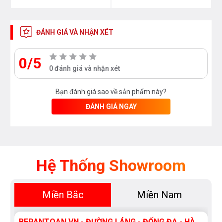
ĐÁNH GIÁ VÀ NHẬN XÉT
0/5
0 đánh giá và nhận xét
Bạn đánh giá sao về sản phẩm này?
ĐÁNH GIÁ NGAY
Hệ Thống Showroom
Miền Bắc
Miền Nam
BEPANTOAN.VN - ĐƯỜNG LÁNG - ĐỐNG ĐA - HÀ