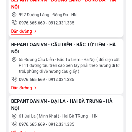
NỘI
992 Đường Láng - Đống Đa - HN
0976.665.669
-
0912.331.335
Dẫn đường
BEPANTOAN.VN - CẦU DIỄN - BẮC TỪ LIÊM - HÀ
NỘI
55 Đường Cầu Diễn - Bắc Từ Liêm - Hà Nội ( đối diện cột
P111 đường tàu trên cao bên tay phải theo hướng đi từ
trôi, phùng đi về hướng cầu giấy )
0976.665.669
-
0912.331.335
Dẫn đường
BEPANTOAN.VN - ĐẠI LA - HAI BÀ TRƯNG - HÀ
NỘI
61 Đại La ( Minh Khai ) - Hai Bà TRưng – HN
0976.665.669
-
0912.331.335