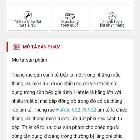
Miễn phí lắp đặt
Giao hàng
Thanh toán
tại Hà Nội
toàn quốc
khi nhận hàng
MÔ TẢ SẢN PHẨM
Mô tả sản phẩm
Thùng rác gắn cánh tủ bếp là một trong những mẫu
thùng rác hiện đại được nhiều người yêu thích sử
dụng trong căn bếp gia đình. Hafele là hãng lớn với
nhiều thiết bị nhà bếp đồng bộ trong đó có cả thùng
rác âm tủ. Thùng rác
Hafele 502.73.902
âm tủ là chiếc
thùng rác thông minh được lắp đặt phía sau cánh tủ
bếp. Thiết kế tối ưu của sản phẩm cho phép người
dùng tận dụng khoảng trống thường bị lãng phí phía