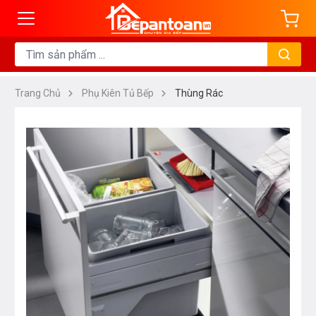
Trang Chủ
Phụ Kiên Tủ Bếp
Thùng Rác