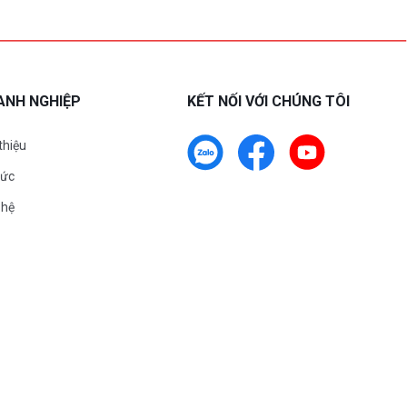
ANH NGHIỆP
KẾT NỐI VỚI CHÚNG TÔI
 thiệu
tức
 hệ