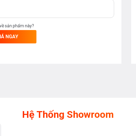
 về sản phẩm này?
IÁ NGAY
Hệ Thống Showroom