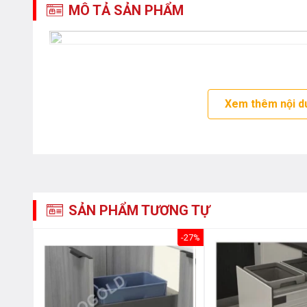
MÔ TẢ SẢN PHẨM
Xem thêm nội d
SẢN PHẨM TƯƠNG TỰ
-43%
-27%