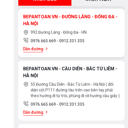
BEPANTOAN.VN - ĐƯỜNG LÁNG - ĐỐNG ĐA -
HÀ NỘI
992 Đường Láng - Đống Đa - HN
0976.665.669
-
0912.331.335
Dẫn đường
BEPANTOAN.VN - CẦU DIỄN - BẮC TỪ LIÊM -
HÀ NỘI
55 Đường Cầu Diễn - Bắc Từ Liêm - Hà Nội ( đối
diện cột P111 đường tàu trên cao bên tay phải
theo hướng đi từ trôi, phùng đi về hướng cầu giấy )
0976.665.669
-
0912.331.335
Dẫn đường