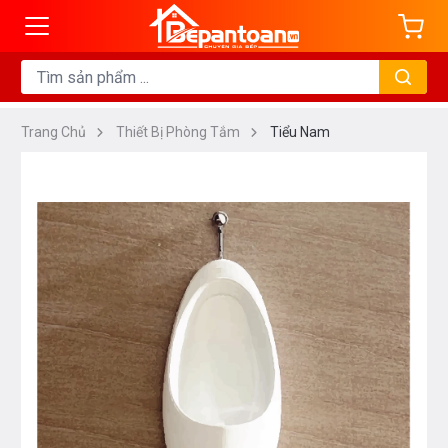
Trang Chủ
Thiết Bị Phòng Tắm
Tiểu Nam