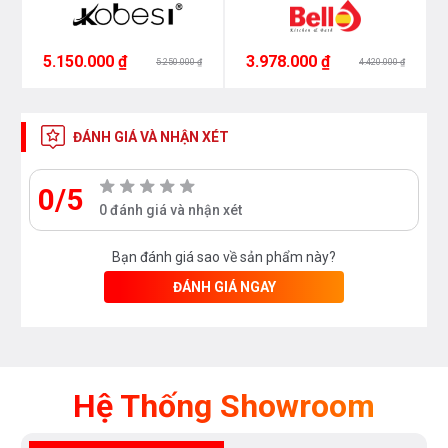
5.150.000 ₫
3.978.000 ₫
5.250.000 ₫
4.420.000 ₫
ĐÁNH GIÁ VÀ NHẬN XÉT
0/5
0 đánh giá và nhận xét
Bạn đánh giá sao về sản phẩm này?
ĐÁNH GIÁ NGAY
Hệ Thống Showroom