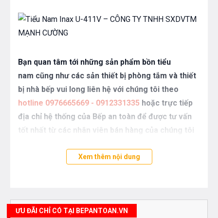
Bạn quan tâm tới những sản phẩm bồn tiểu
nam cũng như các sản thiết bị phòng tắm và thiết
bị nhà bếp vui long liên hệ với chúng tôi theo
hotline 0976665669 - 0912331335
hoặc trực tiếp
địa chỉ hệ thống của Bếp an toàn để được tư vấn
tốt nhất từ các nhân viên bán hàng của chúng tôi
Xem thêm nội dung
ƯU ĐÃI CHỈ CÓ TẠI BEPANTOAN.VN