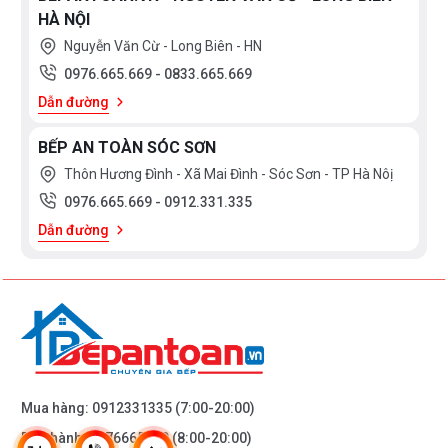
HÀ NỘI
Nguyễn Văn Cừ - Long Biên - HN
0976.665.669
-
0833.665.669
Dẫn đường
BẾP AN TOÀN SÓC SƠN
Thôn Hương Đình - Xã Mai Đình - Sóc Sơn - TP Hà Nôị
0976.665.669
-
0912.331.335
Dẫn đường
Mua hàng:
0912331335
(7:00-20:00)
Bảo hành:
0976665669
(8:00-20:00)