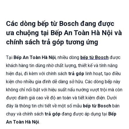
Các dòng bếp từ Bosch đang được
ưa chuộng tại Bếp An Toàn Hà Nội và
chính sách trả góp tương ứng
Tại
Bếp An Toàn Hà Nội
, nhiều dòng
bếp từ Bosch
được
khách hàng tin dùng nhờ chất lượng, thiết kế và tính năng
hiện đại, đi kèm với chính sách
trả góp
linh hoạt, tạo điều
kiện cho nhiều gia đình dễ dàng sở hữu. Các dòng bếp này
không chỉ nổi bật với hiệu suất nấu nướng vượt trội mà còn
được đánh giá cao về độ an toàn và tiết kiệm điện. Dưới
đây là thông tin chi tiết về một số mẫu
bếp từ Bosch
bán
chạy và chính sách
trả góp
đang được áp dụng tại
Bếp
An Toàn Hà Nội
.