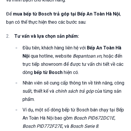
Để
mua bếp từ Bosch trả góp tại Bếp An Toàn Hà Nội
,
bạn có thể thực hiện theo các bước sau:
Tư vấn và lựa chọn sản phẩm:
Đầu tiên, khách hàng liên hệ với
Bếp An Toàn Hà
Nội
qua hotline, website
Bepantoan.vn
, hoặc đến
trực tiếp showroom để được tư vấn chi tiết về các
dòng
bếp từ Bosch
hiện có.
Nhân viên sẽ cung cấp thông tin về tính năng, công
suất, thiết kế và
chính sách trả góp
của từng sản
phẩm.
Ví dụ, một số dòng bếp từ Bosch bán chạy tại Bếp
An Toàn Hà Nội bao gồm
Bosch PID672DC1E,
Bosch PID772F27E
, và
Bosch Serie 8
.