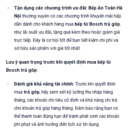
Tận dụng các chương trình ưu đãi:
Bếp An Toàn Hà
Nội
thường xuyên có các chương trình khuyến mãi hấp
dẫn dành cho khách hàng mua
bếp từ Bosch trả góp
,
như lãi suất ưu đãi, tặng quà kèm theo hoặc giảm giá
trực tiếp. Đây là cơ hội tốt để bạn tiết kiệm chi phí và
sở hữu sản phẩm với giá tốt nhất.
Lưu ý quan trọng trước khi quyết định mua bếp từ
Bosch trả góp:
Đánh giá khả năng tài chính:
Trước khi quyết định
mua
trả góp
, hãy xem xét kỹ lưỡng thu nhập hàng
tháng, các khoản chi tiêu cố định và khả năng chi trả
cho khoản trả góp hàng tháng. Đảm bảo rằng bạn có
thể thanh toán đúng hạn để tránh phát sinh các khoản
phí phạt và ảnh hưởng đến lịch sử tín dụng.