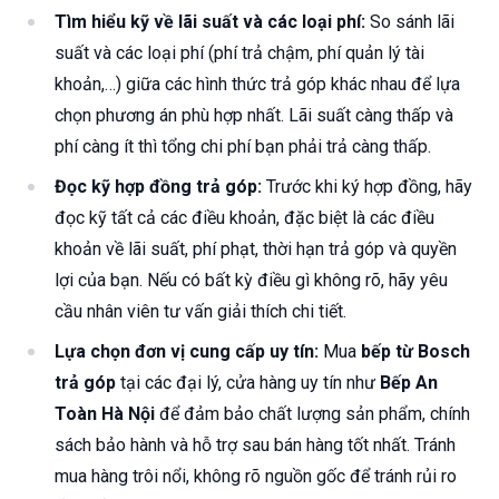
Tìm hiểu kỹ về lãi suất và các loại phí:
So sánh lãi
suất và các loại phí (phí trả chậm, phí quản lý tài
khoản,…) giữa các hình thức trả góp khác nhau để lựa
chọn phương án phù hợp nhất. Lãi suất càng thấp và
phí càng ít thì tổng chi phí bạn phải trả càng thấp.
Đọc kỹ hợp đồng trả góp:
Trước khi ký hợp đồng, hãy
đọc kỹ tất cả các điều khoản, đặc biệt là các điều
khoản về lãi suất, phí phạt, thời hạn trả góp và quyền
lợi của bạn. Nếu có bất kỳ điều gì không rõ, hãy yêu
cầu nhân viên tư vấn giải thích chi tiết.
Lựa chọn đơn vị cung cấp uy tín:
Mua
bếp từ Bosch
trả góp
tại các đại lý, cửa hàng uy tín như
Bếp An
Toàn Hà Nội
để đảm bảo chất lượng sản phẩm, chính
sách bảo hành và hỗ trợ sau bán hàng tốt nhất. Tránh
mua hàng trôi nổi, không rõ nguồn gốc để tránh rủi ro