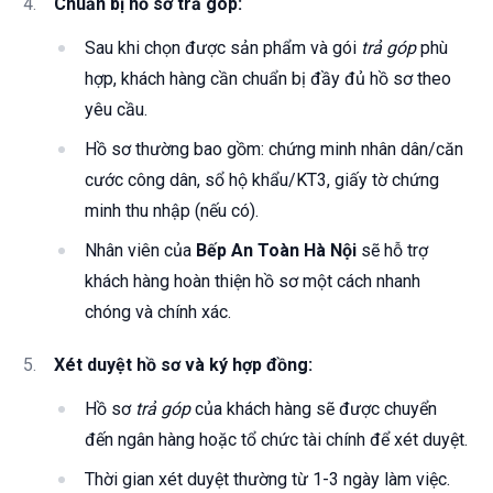
Chuẩn bị hồ sơ trả góp:
Sau khi chọn được sản phẩm và gói
trả góp
phù
hợp, khách hàng cần chuẩn bị đầy đủ hồ sơ theo
yêu cầu.
Hồ sơ thường bao gồm: chứng minh nhân dân/căn
cước công dân, sổ hộ khẩu/KT3, giấy tờ chứng
minh thu nhập (nếu có).
Nhân viên của
Bếp An Toàn Hà Nội
sẽ hỗ trợ
khách hàng hoàn thiện hồ sơ một cách nhanh
chóng và chính xác.
Xét duyệt hồ sơ và ký hợp đồng:
Hồ sơ
trả góp
của khách hàng sẽ được chuyển
đến ngân hàng hoặc tổ chức tài chính để xét duyệt.
Thời gian xét duyệt thường từ 1-3 ngày làm việc.