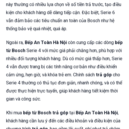
này thường có nhiều lựa chọn về số tiền trả trước, tạo điều
kiện cho khách hàng dễ dàng tiếp cận. Đặc biệt, Serie 6
vẫn đảm bảo các tiêu chuẩn an toàn của Bosch như hệ
thống bảo vệ quá nhiệt, quá áp.
Ngoài ra,
Bếp An Toàn Hà Nội
còn cung cấp các dòng
bếp
từ Bosch
Serie 4 với mức giá phải chăng hơn, phù hợp với
nhiều đối tượng khách hàng. Dù có mức giá thấp hơn, Serie
4 vẫn được trang bị các tính năng cơ bản như điều khiển
cảm ứng, hẹn giờ, và khóa trẻ em. Chính sách
trả góp
cho
Serie 4 thường có thủ tục đơn giản, nhanh chóng, và có thể
được thực hiện trực tuyến, giúp khách hàng tiết kiệm thời
gian và công sức.
Khi mua
bếp từ Bosch trả góp
tại
Bếp An Toàn Hà Nội
,
khách hàng cần lưu ý đến các điều khoản và điều kiện của
chương trình
trả góp
, bao gồm lãi suất, phí phạt trả chậm