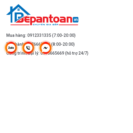
Mua hàng:
0912331335
(7:00-20:00)
Bảo hành:
0976665669
(8:00-20:00)
Công trình/Đại lý:
0976665669
(hỗ trợ 24/7)
THÔNG TIN KHÁC
DOANH NGHIỆP
DANH MỤC SẢN PHẨM