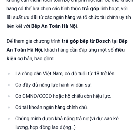
hàng có thể lựa chọn các hình thức
trả góp
linh hoạt, với
lãi suất ưu đãi từ các ngân hàng và tổ chức tài chính uy tín
liên kết với
Bếp An Toàn Hà Nội
.
Để tham gia chương trình
trả góp bếp từ Bosch
tại
Bếp
An Toàn Hà Nội
, khách hàng cần đáp ứng một số
điều
kiện
cơ bản, bao gồm:
Là công dân Việt Nam, có độ tuổi từ 18 trở lên.
Có đầy đủ năng lực hành vi dân sự.
Có CMND/CCCD hoặc hộ chiếu còn hiệu lực.
Có tài khoản ngân hàng chính chủ.
Chứng minh được khả năng trả nợ (ví dụ: sao kê
lương, hợp đồng lao động…).