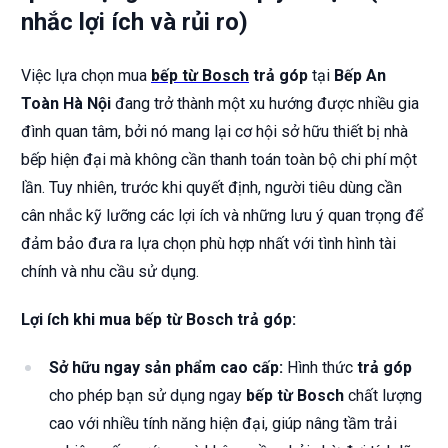
nhắc lợi ích và rủi ro)
Việc lựa chọn mua
bếp từ Bosch
trả góp
tại
Bếp An
Toàn Hà Nội
đang trở thành một xu hướng được nhiều gia
đình quan tâm, bởi nó mang lại cơ hội sở hữu thiết bị nhà
bếp hiện đại mà không cần thanh toán toàn bộ chi phí một
lần. Tuy nhiên, trước khi quyết định, người tiêu dùng cần
cân nhắc kỹ lưỡng các lợi ích và những lưu ý quan trọng để
đảm bảo đưa ra lựa chọn phù hợp nhất với tình hình tài
chính và nhu cầu sử dụng.
Lợi ích khi mua bếp từ Bosch trả góp:
Sở hữu ngay sản phẩm cao cấp:
Hình thức
trả góp
cho phép bạn sử dụng ngay
bếp từ Bosch
chất lượng
cao với nhiều tính năng hiện đại, giúp nâng tầm trải