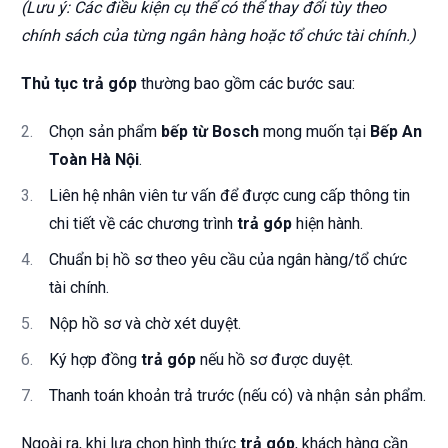
(Lưu ý: Các điều kiện cụ thể có thể thay đổi tùy theo
chính sách của từng ngân hàng hoặc tổ chức tài chính.)
Thủ tục trả góp
thường bao gồm các bước sau:
Chọn sản phẩm
bếp từ Bosch
mong muốn tại
Bếp An
Toàn Hà Nội
.
Liên hệ nhân viên tư vấn để được cung cấp thông tin
chi tiết về các chương trình
trả góp
hiện hành.
Chuẩn bị hồ sơ theo yêu cầu của ngân hàng/tổ chức
tài chính.
Nộp hồ sơ và chờ xét duyệt.
Ký hợp đồng
trả góp
nếu hồ sơ được duyệt.
Thanh toán khoản trả trước (nếu có) và nhận sản phẩm.
Ngoài ra, khi lựa chọn hình thức
trả góp
, khách hàng cần