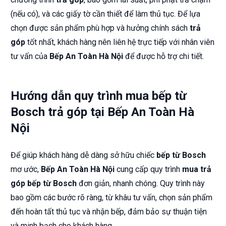
(nếu có), và các giấy tờ cần thiết để làm thủ tục. Để lựa
chọn được sản phẩm phù hợp và hưởng chính sách
trả
góp
tốt nhất, khách hàng nên liên hệ trực tiếp với nhân viên
tư vấn của
Bếp An Toàn Hà Nội
để được hỗ trợ chi tiết.
Hướng dẫn quy trình mua bếp từ
Bosch trả góp tại Bếp An Toàn Hà
Nội
Để giúp khách hàng dễ dàng sở hữu chiếc
bếp từ Bosch
mơ ước,
Bếp An Toàn Hà Nội
cung cấp quy trình
mua trả
góp bếp từ Bosch
đơn giản, nhanh chóng. Quy trình này
bao gồm các bước rõ ràng, từ khâu tư vấn, chọn sản phẩm
đến hoàn tất thủ tục và nhận bếp, đảm bảo sự thuận tiện
và minh bạch cho khách hàng.