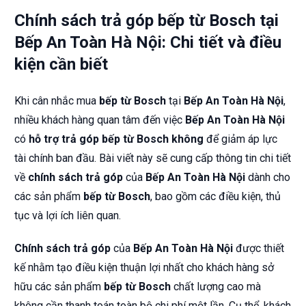
Chính sách trả góp bếp từ Bosch tại
Bếp An Toàn Hà Nội: Chi tiết và điều
kiện cần biết
Khi cân nhắc mua
bếp từ Bosch
tại
Bếp An Toàn Hà Nội
,
nhiều khách hàng quan tâm đến việc
Bếp An Toàn Hà Nội
có
hỗ trợ trả góp bếp từ Bosch không
để giảm áp lực
tài chính ban đầu. Bài viết này sẽ cung cấp thông tin chi tiết
về
chính sách trả góp
của
Bếp An Toàn Hà Nội
dành cho
các sản phẩm
bếp từ Bosch
, bao gồm các điều kiện, thủ
tục và lợi ích liên quan.
Chính sách trả góp
của
Bếp An Toàn Hà Nội
được thiết
kế nhằm tạo điều kiện thuận lợi nhất cho khách hàng sở
hữu các sản phẩm
bếp từ Bosch
chất lượng cao mà
không cần thanh toán toàn bộ chi phí một lần. Cụ thể, khách