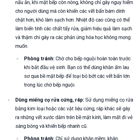
nấu ăn, khi mặt bếp còn nóng, không chỉ gây nguy hiểm
cho người dùng mà còn khiến các vết bẩn bám dính
chặt hơn, khó làm sạch hơn. Nhiệt độ cao cũng có thể
làm biến tính các chất tẩy rửa, giảm hiệu quả làm sạch
và thậm chí gây ra các phản ứng hóa học không mong
muốn.
Phòng tránh:
Chờ cho bếp nguội hoàn toàn trước
khi bắt đầu vệ sinh. Bạn có thể dùng khăn ẩm lau
sơ qua bề mặt bếp để loại bỏ bớt các vết bẩn lớn
trong lúc chờ bếp nguội.
Dùng miếng cọ rửa cứng, ráp:
Sử dụng miếng cọ rửa
bằng kim loại hoặc các vật liệu cứng, ráp khác sẽ gây
ra những vết xước dăm trên bề mặt kính, làm mất đi vẻ
sáng bóng và khiến bếp nhanh cũ.
Phòng tránh:
Chỉ sử dụng khăn mềm, khăn