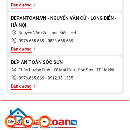
Dẫn đường
BEPANTOAN.VN - NGUYỄN VĂN CỪ - LONG BIÊN -
HÀ NỘI
Nguyễn Văn Cừ - Long Biên - HN
0976.665.669
-
0833.665.669
Dẫn đường
BẾP AN TOÀN SÓC SƠN
Thôn Hương Đình - Xã Mai Đình - Sóc Sơn - TP Hà Nôị
0976.665.669
-
0912.331.335
Dẫn đường