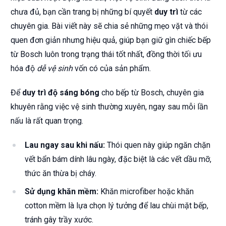
chưa đủ, bạn cần trang bị những bí quyết
duy trì
từ các
chuyên gia. Bài viết này sẽ chia sẻ những mẹo vặt và thói
quen đơn giản nhưng hiệu quả, giúp bạn giữ gìn chiếc bếp
từ Bosch luôn trong trạng thái tốt nhất, đồng thời tối ưu
hóa độ
dễ vệ sinh
vốn có của sản phẩm.
Để
duy trì độ sáng bóng
cho bếp từ Bosch, chuyên gia
khuyên rằng việc vệ sinh thường xuyên, ngay sau mỗi lần
nấu là rất quan trọng.
Lau ngay sau khi nấu:
Thói quen này giúp ngăn chặn
vết bẩn bám dính lâu ngày, đặc biệt là các vết dầu mỡ,
thức ăn thừa bị cháy.
Sử dụng khăn mềm:
Khăn microfiber hoặc khăn
cotton mềm là lựa chọn lý tưởng để lau chùi mặt bếp,
tránh gây trầy xước.