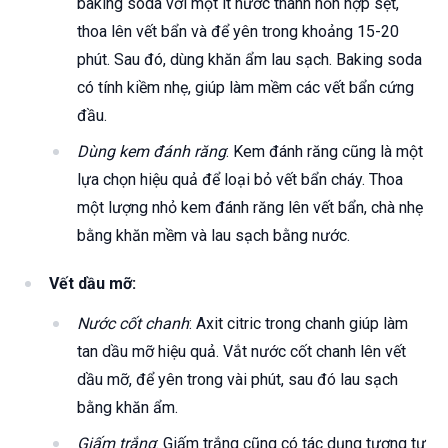
baking soda với một ít nước thành hỗn hợp sệt,
thoa lên vết bẩn và để yên trong khoảng 15-20
phút. Sau đó, dùng khăn ẩm lau sạch. Baking soda
có tính kiềm nhẹ, giúp làm mềm các vết bẩn cứng
đầu.
Dùng kem đánh răng
: Kem đánh răng cũng là một
lựa chọn hiệu quả để loại bỏ vết bẩn cháy. Thoa
một lượng nhỏ kem đánh răng lên vết bẩn, chà nhẹ
bằng khăn mềm và lau sạch bằng nước.
Vết dầu mỡ:
Nước cốt chanh
: Axit citric trong chanh giúp làm
tan dầu mỡ hiệu quả. Vắt nước cốt chanh lên vết
dầu mỡ, để yên trong vài phút, sau đó lau sạch
bằng khăn ẩm.
Giấm trắng
: Giấm trắng cũng có tác dụng tương tự