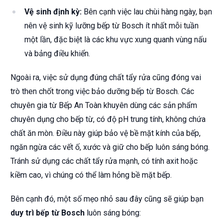
Vệ sinh định kỳ:
Bên cạnh việc lau chùi hàng ngày, bạn
nên vệ sinh kỹ lưỡng bếp từ Bosch ít nhất mỗi tuần
một lần, đặc biệt là các khu vực xung quanh vùng nấu
và bảng điều khiển.
Ngoài ra, việc sử dụng đúng chất tẩy rửa cũng đóng vai
trò then chốt trong việc bảo dưỡng bếp từ Bosch. Các
chuyên gia từ Bếp An Toàn khuyên dùng các sản phẩm
chuyên dụng cho bếp từ, có độ pH trung tính, không chứa
chất ăn mòn. Điều này giúp bảo vệ bề mặt kính của bếp,
ngăn ngừa các vết ố, xước và giữ cho bếp luôn sáng bóng.
Tránh sử dụng các chất tẩy rửa mạnh, có tính axit hoặc
kiềm cao, vì chúng có thể làm hỏng bề mặt bếp.
Bên cạnh đó, một số mẹo nhỏ sau đây cũng sẽ giúp bạn
duy trì bếp từ Bosch
luôn sáng bóng: