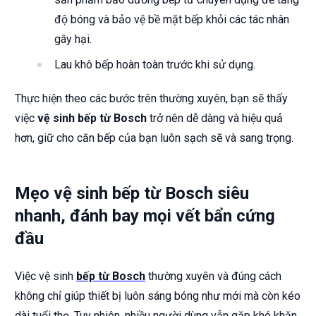
độ bóng và bảo vệ bề mặt bếp khỏi các tác nhân
gây hại.
Lau khô bếp hoàn toàn trước khi sử dụng.
Thực hiện theo các bước trên thường xuyên, bạn sẽ thấy
việc
vệ sinh bếp từ Bosch
trở nên dễ dàng và hiệu quả
hơn, giữ cho căn bếp của bạn luôn sạch sẽ và sang trọng.
Mẹo vệ sinh bếp từ Bosch siêu
nhanh, đánh bay mọi vết bẩn cứng
đầu
Việc vệ sinh
bếp từ Bosch
thường xuyên và đúng cách
không chỉ giúp thiết bị luôn sáng bóng như mới mà còn kéo
dài tuổi thọ. Tuy nhiên, nhiều người dùng vẫn gặp khó khăn