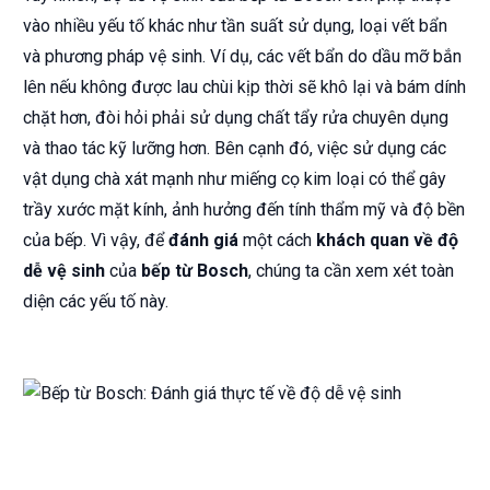
vào nhiều yếu tố khác như tần suất sử dụng, loại vết bẩn
và phương pháp vệ sinh. Ví dụ, các vết bẩn do dầu mỡ bắn
lên nếu không được lau chùi kịp thời sẽ khô lại và bám dính
chặt hơn, đòi hỏi phải sử dụng chất tẩy rửa chuyên dụng
và thao tác kỹ lưỡng hơn. Bên cạnh đó, việc sử dụng các
vật dụng chà xát mạnh như miếng cọ kim loại có thể gây
trầy xước mặt kính, ảnh hưởng đến tính thẩm mỹ và độ bền
của bếp. Vì vậy, để
đánh giá
một cách
khách quan về độ
dễ vệ sinh
của
bếp từ Bosch
, chúng ta cần xem xét toàn
diện các yếu tố này.