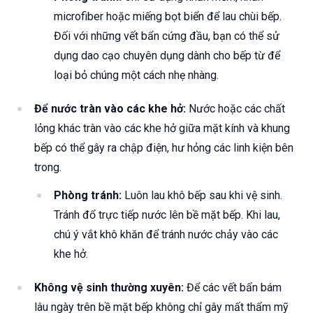
microfiber hoặc miếng bọt biển để lau chùi bếp.
Đối với những vết bẩn cứng đầu, bạn có thể sử
dụng dao cạo chuyên dụng dành cho bếp từ để
loại bỏ chúng một cách nhẹ nhàng.
Để nước tràn vào các khe hở:
Nước hoặc các chất
lỏng khác tràn vào các khe hở giữa mặt kính và khung
bếp có thể gây ra chập điện, hư hỏng các linh kiện bên
trong.
Phòng tránh:
Luôn lau khô bếp sau khi vệ sinh.
Tránh đổ trực tiếp nước lên bề mặt bếp. Khi lau,
chú ý vắt khô khăn để tránh nước chảy vào các
khe hở.
Không vệ sinh thường xuyên:
Để các vết bẩn bám
lâu ngày trên bề mặt bếp không chỉ gây mất thẩm mỹ