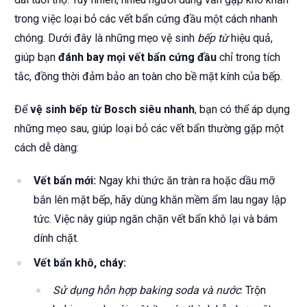
trong việc loại bỏ các vết bẩn cứng đầu một cách nhanh
chóng. Dưới đây là những mẹo vệ sinh
bếp từ
hiệu quả,
giúp bạn
đánh bay mọi vết bẩn cứng đầu
chỉ trong tích
tắc, đồng thời đảm bảo an toàn cho bề mặt kính của bếp.
Để
vệ sinh bếp từ Bosch siêu nhanh
, bạn có thể áp dụng
những mẹo sau, giúp loại bỏ các vết bẩn thường gặp một
cách dễ dàng:
Vết bẩn mới:
Ngay khi thức ăn tràn ra hoặc dầu mỡ
bắn lên mặt bếp, hãy dùng khăn mềm ẩm lau ngay lập
tức. Việc này giúp ngăn chặn vết bẩn khô lại và bám
dính chặt.
Vết bẩn khô, cháy:
Sử dụng hỗn hợp baking soda và nước
: Trộn