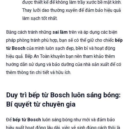
được thiết kế để không làm trầy xước bề mặt kính.
Thay lưỡi dao thường xuyên để đảm bảo hiệu quả
làm sạch tốt nhất.
Bằng cách tránh những
sai lầm
trên và áp dụng các biện
pháp phòng tránh phù hợp, bạn sẽ có thể giữ cho chiếc
bếp
từ Bosch
của mình luôn sạch đẹp, bền bỉ và hoạt động
hiệu quả. Bếp An Toàn khuyên bạn nên tham khảo thêm
hướng dẫn sử dụng và bảo dưỡng của nhà sản xuất để có
thêm thông tin chi tiết và hữu ích.
Duy trì bếp từ Bosch luôn sáng bóng:
Bí quyết từ chuyên gia
Để
bếp từ Bosch
luôn sáng bóng như mới và đảm bảo
hiệu suất hoạt động lâu dài, việc vệ sinh đúng cách thôi là