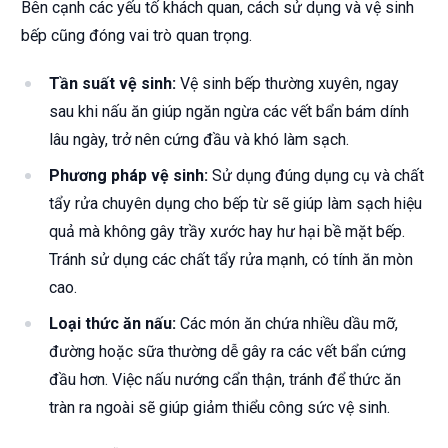
Bên cạnh các yếu tố khách quan, cách sử dụng và vệ sinh
bếp cũng đóng vai trò quan trọng.
Tần suất vệ sinh:
Vệ sinh bếp thường xuyên, ngay
sau khi nấu ăn giúp ngăn ngừa các vết bẩn bám dính
lâu ngày, trở nên cứng đầu và khó làm sạch.
Phương pháp vệ sinh:
Sử dụng đúng dụng cụ và chất
tẩy rửa chuyên dụng cho bếp từ sẽ giúp làm sạch hiệu
quả mà không gây trầy xước hay hư hại bề mặt bếp.
Tránh sử dụng các chất tẩy rửa mạnh, có tính ăn mòn
cao.
Loại thức ăn nấu:
Các món ăn chứa nhiều dầu mỡ,
đường hoặc sữa thường dễ gây ra các vết bẩn cứng
đầu hơn. Việc nấu nướng cẩn thận, tránh để thức ăn
tràn ra ngoài sẽ giúp giảm thiểu công sức vệ sinh.