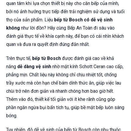
quan tâm khi lựa chọn thiết bị này cho căn bếp của mình,
bởi nó ảnh hưởng trực tiếp đến trải nghiệm sử dụng và tuổi
thọ của sản phẩm. Liệu
bếp từ Bosch có dễ vệ sinh
không
như lời đồn? Hãy cùng Bếp An Toàn đi sâu vào
đánh giá thực tế về khía cạnh này, để bạn có cái nhìn khách
quan và đưa ra quyết định đúng đắn nhất.
Trên thực tế,
bếp từ Bosch
được đánh giá cao về khả
năng
dễ dàng vệ sinh
nhờ mặt kính Schott Ceran cao cấp,
phẳng mịn. Chất liệu này không chỉ chịu nhiệt tốt, chống
trầy xước mà còn hạn chế bám dính thức ăn, giúp việc lau
chùi trở nên đơn giản và nhanh chóng hơn bao giờ hết.
Thêm vào đó, thiết kế tối giản với ít khe rãnh cũng góp
phần ngăn ngừa bụi bẩn tích tụ, giúp bề mặt bếp luôn sáng
bóng.
Tuy nhiên, độ dễ vệ sinh của bếp từ Bosch còn phụ thuộc