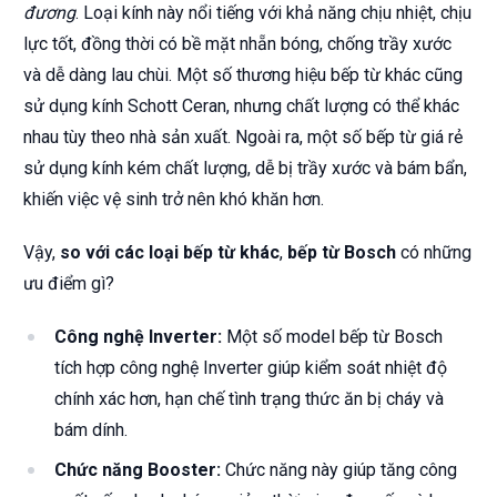
đương
. Loại kính này nổi tiếng với khả năng chịu nhiệt, chịu
lực tốt, đồng thời có bề mặt nhẵn bóng, chống trầy xước
và dễ dàng lau chùi. Một số thương hiệu bếp từ khác cũng
sử dụng kính Schott Ceran, nhưng chất lượng có thể khác
nhau tùy theo nhà sản xuất. Ngoài ra, một số bếp từ giá rẻ
sử dụng kính kém chất lượng, dễ bị trầy xước và bám bẩn,
khiến việc vệ sinh trở nên khó khăn hơn.
Vậy,
so với các loại bếp từ khác
,
bếp từ Bosch
có những
ưu điểm gì?
Công nghệ Inverter:
Một số model bếp từ Bosch
tích hợp công nghệ Inverter giúp kiểm soát nhiệt độ
chính xác hơn, hạn chế tình trạng thức ăn bị cháy và
bám dính.
Chức năng Booster:
Chức năng này giúp tăng công