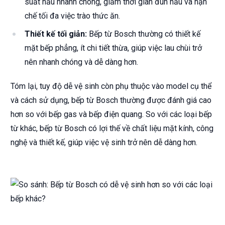
suất nấu nhanh chóng, giảm thời gian đun nấu và hạn
chế tối đa việc trào thức ăn.
Thiết kế tối giản:
Bếp từ Bosch thường có thiết kế
mặt bếp phẳng, ít chi tiết thừa, giúp việc lau chùi trở
nên nhanh chóng và dễ dàng hơn.
Tóm lại, tuy độ dễ vệ sinh còn phụ thuộc vào model cụ thể
và cách sử dụng, bếp từ Bosch thường được đánh giá cao
hơn so với bếp gas và bếp điện quang. So với các loại bếp
từ khác, bếp từ Bosch có lợi thế về chất liệu mặt kính, công
nghệ và thiết kế, giúp việc vệ sinh trở nên dễ dàng hơn.