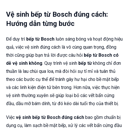
Vệ sinh bếp từ Bosch đúng cách:
Hướng dẫn từng bước
Để duy trì
bếp từ Bosch
luôn sáng bóng và hoạt động hiệu
quả, việc vệ sinh đúng cách là vô cùng quan trọng, đồng
thời cũng giúp bạn trả lời được câu hỏi
bếp từ Bosch có
dễ vệ sinh không
. Quy trình vệ sinh
bếp từ
không chỉ đơn
thuần là lau chùi qua loa, mà đòi hỏi sự tỉ mỉ và tuân thủ
theo các bước cụ thể để tránh gây hư hại cho bề mặt bếp
và các linh kiện điện tử bên trong. Hơn nữa, việc thực hiện
vệ sinh thường xuyên sẽ giúp loại bỏ các vết bẩn cứng
đầu, dầu mỡ bám dính, từ đó kéo dài tuổi thọ của thiết bị.
Việc
vệ sinh bếp từ Bosch đúng cách
bao gồm chuẩn bị
dụng cụ, làm sạch bề mặt bếp, xử lý các vết bẩn cứng đầu