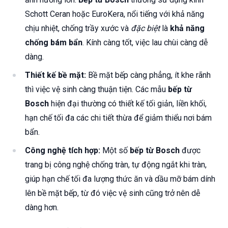
Schott Ceran hoặc EuroKera, nổi tiếng với khả năng
chịu nhiệt, chống trầy xước và
đặc biệt
là
khả năng
chống bám bẩn
. Kính càng tốt, việc lau chùi càng dễ
dàng.
Thiết kế bề mặt:
Bề mặt bếp càng phẳng, ít khe rãnh
thì việc vệ sinh càng thuận tiện. Các mẫu
bếp từ
Bosch
hiện đại thường có thiết kế tối giản, liền khối,
hạn chế tối đa các chi tiết thừa để giảm thiểu nơi bám
bẩn.
Công nghệ tích hợp:
Một số
bếp từ Bosch
được
trang bị công nghệ chống tràn, tự động ngắt khi tràn,
giúp hạn chế tối đa lượng thức ăn và dầu mỡ bám dính
lên bề mặt bếp, từ đó việc vệ sinh cũng trở nên dễ
dàng hơn.