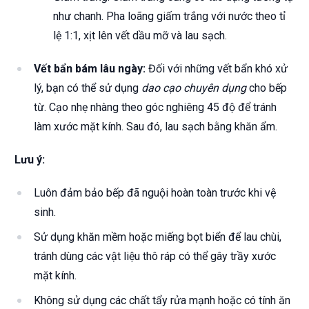
như chanh. Pha loãng giấm trắng với nước theo tỉ
lệ 1:1, xịt lên vết dầu mỡ và lau sạch.
Vết bẩn bám lâu ngày:
Đối với những vết bẩn khó xử
lý, bạn có thể sử dụng
dao cạo chuyên dụng
cho bếp
từ. Cạo nhẹ nhàng theo góc nghiêng 45 độ để tránh
làm xước mặt kính. Sau đó, lau sạch bằng khăn ẩm.
Lưu ý:
Luôn đảm bảo bếp đã nguội hoàn toàn trước khi vệ
sinh.
Sử dụng khăn mềm hoặc miếng bọt biển để lau chùi,
tránh dùng các vật liệu thô ráp có thể gây trầy xước
mặt kính.
Không sử dụng các chất tẩy rửa mạnh hoặc có tính ăn