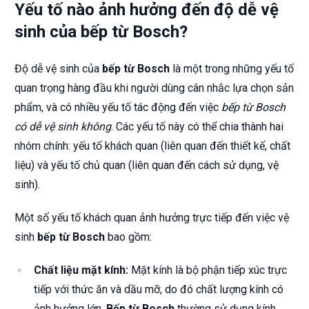
Yếu tố nào ảnh hưởng đến độ dễ vệ
sinh của bếp từ Bosch?
Độ dễ vệ sinh của
bếp từ Bosch
là một trong những yếu tố
quan trọng hàng đầu khi người dùng cân nhắc lựa chọn sản
phẩm, và có nhiều yếu tố tác động đến việc
bếp từ Bosch
có dễ vệ sinh không
. Các yếu tố này có thể chia thành hai
nhóm chính: yếu tố khách quan (liên quan đến thiết kế, chất
liệu) và yếu tố chủ quan (liên quan đến cách sử dụng, vệ
sinh).
Một số yếu tố khách quan ảnh hưởng trực tiếp đến việc vệ
sinh
bếp từ Bosch
bao gồm:
Chất liệu mặt kính:
Mặt kính là bộ phận tiếp xúc trực
tiếp với thức ăn và dầu mỡ, do đó chất lượng kính có
ảnh hưởng lớn.
Bếp từ Bosch
thường sử dụng kính