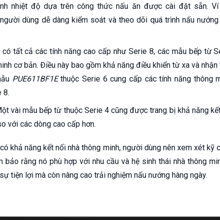
nh nhiệt độ dựa trên công thức nấu ăn được cài đặt sẵn. Ví
người dùng dễ dàng kiểm soát và theo dõi quá trình nấu nướn
ó tất cả các tính năng cao cấp như Serie 8, các mẫu bếp từ S
minh cơ bản. Điều này bao gồm khả năng điều khiển từ xa và nhận 
 mẫu
PUE611BF1E
thuộc Serie 6 cung cấp các tính năng thông m
 8.
t vài mẫu bếp từ thuộc Serie 4 cũng được trang bị khả năng kết 
so với các dòng cao cấp hơn.
có khả năng kết nối nhà thông minh, người dùng nên xem xét kỹ c
ảo rằng nó phù hợp với nhu cầu và hệ sinh thái nhà thông min
sự tiện lợi mà còn nâng cao trải nghiệm nấu nướng hàng ngày.