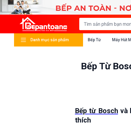
Danh mục sản phẩm
Bếp Từ
Máy Hút 
Bếp Từ Bos
Bếp từ Bosch
và 
thích