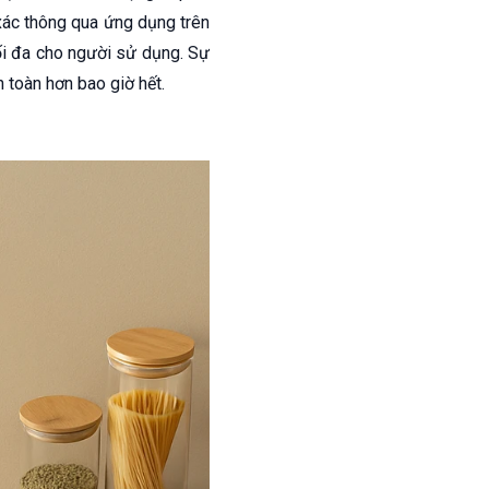
xác thông qua ứng dụng trên
tối đa cho người sử dụng. Sự
n toàn hơn bao giờ hết.