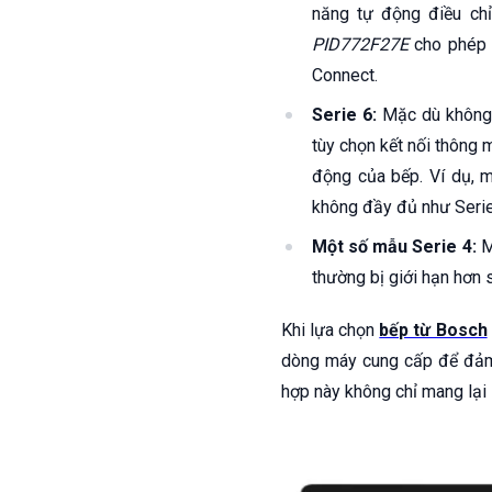
năng tự động điều chỉ
PID772F27E
cho phép 
Connect.
Serie 6:
Mặc dù không c
tùy chọn kết nối thông 
động của bếp. Ví dụ,
không đầy đủ như Serie
Một số mẫu Serie 4:
Mộ
thường bị giới hạn hơn 
Khi lựa chọn
bếp từ Bosch
dòng máy cung cấp để đảm b
hợp này không chỉ mang lại 