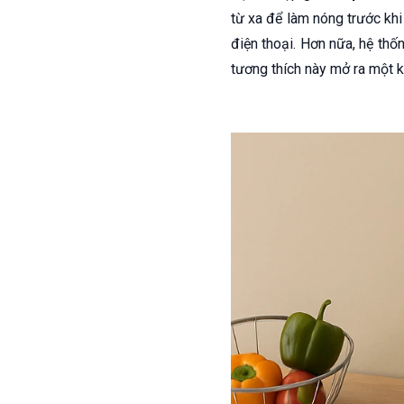
từ xa để làm nóng trước khi
điện thoại. Hơn nữa, hệ thố
tương thích này mở ra một k