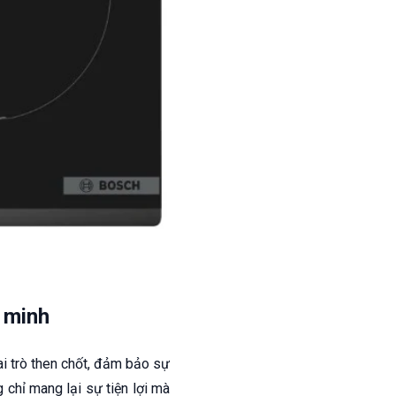
 minh
ai trò then chốt, đảm bảo sự
g chỉ mang lại sự tiện lợi mà