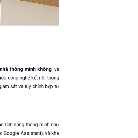
g nhà thông minh không
, và
 hợp công nghệ kết nối thông
iám sát và tùy chỉnh bếp từ
c tính năng thông minh như
c Google Assistant), và khả