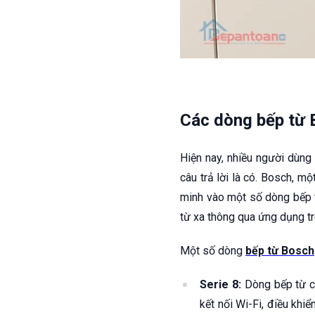
Các dòng bếp từ B
Hiện nay, nhiều người dùn
câu trả lời là có. Bosch, m
minh vào một số dòng bếp t
từ xa thông qua ứng dụng tr
Một số dòng
bếp từ Bosch
Serie 8:
Dòng bếp từ ca
kết nối Wi-Fi, điều khi