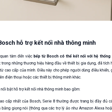
osch hỗ trợ kết nối nhà thông minh
g quan tâm đến việc
bếp từ Bosch có thể kết nối với hệ thốn
ột trong những thương hiệu hàng đầu về thiết bị gia dụng, đã tích
ừ cao cấp của mình. Điều này cho phép người dùng điều khiển, g
ên điện thoại hoặc các thiết bị thông minh khác.
nổi bật hỗ trợ kết nối nhà thông minh bao gồm:
o cấp nhất của Bosch, Serie 8 thường được trang bị đầy đủ cá
ển bằng giọng nói (thông qua các trợ lý ảo như Amazon Alexa hoặ