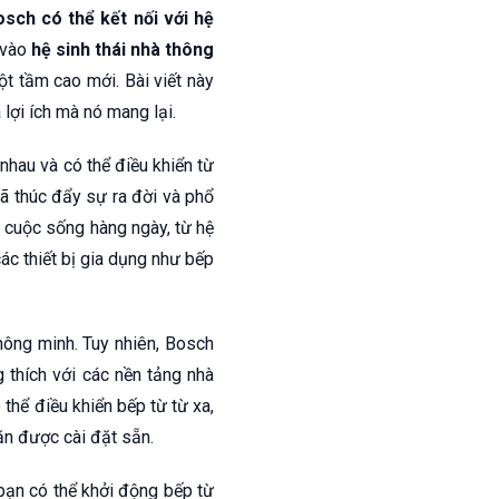
osch có thể kết nối với hệ
vào
hệ sinh thái nhà thông
ột tầm cao mới. Bài viết này
lợi ích mà nó mang lại.
nhau và có thể điều khiển từ
đã thúc đẩy sự ra đời và phổ
 cuộc sống hàng ngày, từ hệ
các thiết bị gia dụng như bếp
hông minh. Tuy nhiên, Bosch
 thích với các nền tảng nhà
 thể điều khiển bếp từ từ xa,
ăn được cài đặt sẵn.
bạn có thể khởi động bếp từ