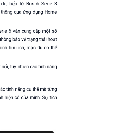
 dụ, bếp từ Bosch Serie 8
g thông qua ứng dụng Home
erie 6 vẫn cung cấp một số
thông báo về trạng thái hoạt
inh hữu ích, mặc dù có thể
nối, tuy nhiên các tính năng
ác tính năng cụ thể mà từng
h hiện có của mình. Sự tích