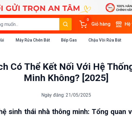
0
Giỏ hàng
Hệ
Mùi
Máy Rửa Chén Bát
Bếp Gas
Chậu Vòi Rửa Bát
ch Có Thể Kết Nối Với Hệ Thốn
Minh Không? [2025]
Ngày đăng: 21/05/2025
hệ sinh thái nhà thông minh: Tổng quan 