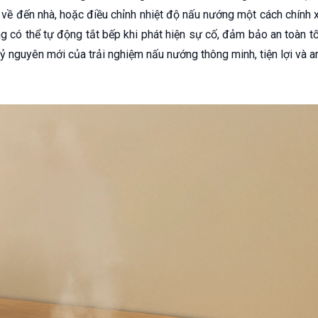
 về đến nhà, hoặc điều chỉnh nhiệt độ nấu nướng một cách chính 
ng có thể tự động tắt bếp khi phát hiện sự cố, đảm bảo an toàn 
ỷ nguyên mới của trải nghiệm nấu nướng thông minh, tiện lợi và a