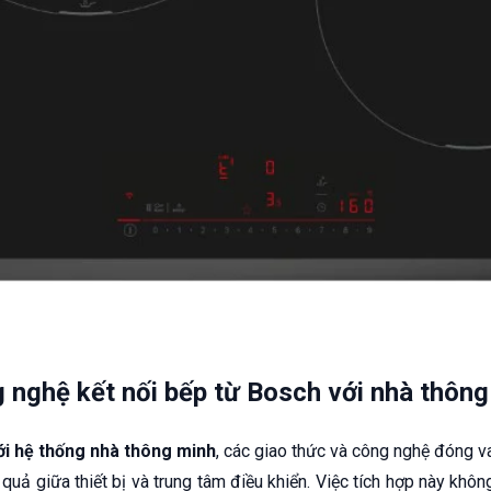
 nghệ kết nối bếp từ Bosch với nhà thông
i hệ thống nhà thông minh
, các giao thức và công nghệ đóng v
quả giữa thiết bị và trung tâm điều khiển. Việc tích hợp này khôn