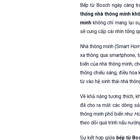
Bếp từ Bosch ngày càng trở
thống nhà thông minh kh
minh
không chỉ mang lại sự
sẽ cung cấp cái nhìn tổng q
Nhà thông minh (Smart Home)
xa thông qua smartphone, ta
biến của nhà thông minh, c
thống chiếu sáng, điều hòa k
từ vào hệ sinh thái nhà thôn
Về khả năng tương thích, k
đã cho ra mắt các dòng sản
thông minh phổ biến như
Ho
theo dõi quá trình nấu nướn
Sự kết hợp giữa
bếp từ Bo