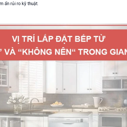
ềm ẩn rủi ro kỹ thuật.