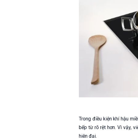
Trong điều kiện khí hậu mi
bếp từ rõ rệt hơn. Vì vậy, v
hiện đại.