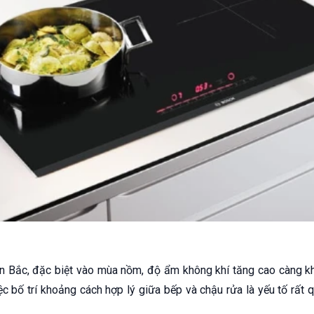
ền Bắc, đặc biệt vào mùa nồm, độ ẩm không khí tăng cao càng 
iệc bố trí khoảng cách hợp lý giữa bếp và chậu rửa là yếu tố rất 