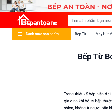
Danh mục sản phẩm
Bếp Từ
Máy Hút 
Bếp Từ B
Trong thiết kế bếp hiện đại
gia đình khi bố trí bếp thư
nhiên, không ít người băn 