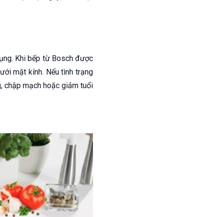
dụng. Khi bếp từ Bosch được
ới mặt kính. Nếu tình trạng
ứng, chập mạch hoặc giảm tuổi