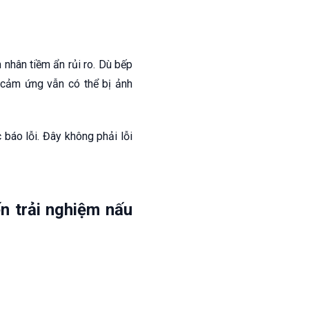
 nhân tiềm ẩn rủi ro. Dù bếp
 cảm ứng vẫn có thể bị ảnh
báo lỗi. Đây không phải lỗi
n trải nghiệm nấu