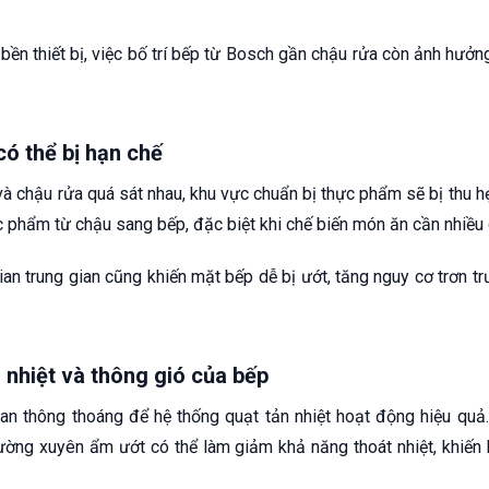
bền thiết bị, việc bố trí bếp từ Bosch gần chậu rửa còn ảnh hưởng
có thể bị hạn chế
 chậu rửa quá sát nhau, khu vực chuẩn bị thực phẩm sẽ bị thu hẹ
c phẩm từ chậu sang bếp, đặc biệt khi chế biến món ăn cần nhiều
gian trung gian cũng khiến mặt bếp dễ bị ướt, tăng nguy cơ trơn tr
nhiệt và thông gió của bếp
an thông thoáng để hệ thống quạt tản nhiệt hoạt động hiệu quả
ường xuyên ẩm ướt có thể làm giảm khả năng thoát nhiệt, khiế