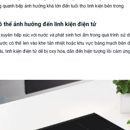
g quanh bếp ảnh hưởng khá lớn đến tuổi thọ linh kiện bên trong.
 thể ảnh hưởng đến linh kiện điện tử
xuyên tiếp xúc với nước và phát sinh hơi ẩm trong quá trình sử 
nước có thể len vào khe tản nhiệt hoặc khu vực bảng mạch bên dư
dài, linh kiện điện tử dễ bị oxy hóa, dẫn đến hiện tượng lỗi cảm 