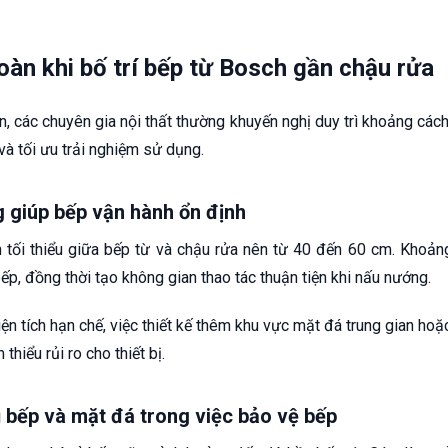
àn khi bố trí bếp từ Bosch gần chậu rửa
ẩn, các chuyên gia nội thất thường khuyến nghị duy trì khoảng các
à tối ưu trải nghiệm sử dụng.
 giúp bếp vận hành ổn định
tối thiểu giữa bếp từ và chậu rửa nên từ 40 đến 60 cm. Khoản
bếp, đồng thời tạo không gian thao tác thuận tiện khi nấu nướng.
ện tích hạn chế, việc thiết kế thêm khu vực mặt đá trung gian ho
hiểu rủi ro cho thiết bị.
tủ bếp và mặt đá trong việc bảo vệ bếp