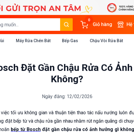
0
Giỏ hàng
Hệ
Mùi
Máy Rửa Chén Bát
Bếp Gas
Chậu Vòi Rửa Bát
osch Đặt Gần Chậu Rửa Có Ảnh
Không?
Ngày đăng: 12/02/2026
, việc tối ưu không gian và thuận tiện thao tác nấu nướng luôn 
ờng đặt bếp từ và chậu rửa gần nhau nhằm rút ngắn quãng di chuy
khoăn
bếp từ Bosch
đặt gần chậu rửa có ảnh hưởng gì khôn