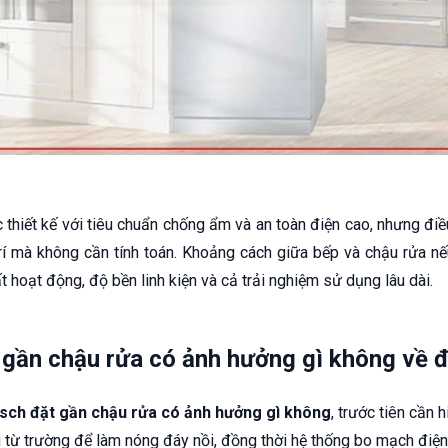
thiết kế với tiêu chuẩn chống ẩm và an toàn điện cao, nhưng điề
trí mà không cần tính toán. Khoảng cách giữa bếp và chậu rửa nế
 hoạt động, độ bền linh kiện và cả trải nghiệm sử dụng lâu dài.
gần chậu rửa có ảnh hưởng gì không về độ
sch đặt gần chậu rửa có ảnh hưởng gì không
, trước tiên cần 
g từ trường để làm nóng đáy nồi, đồng thời hệ thống bo mạch điệ