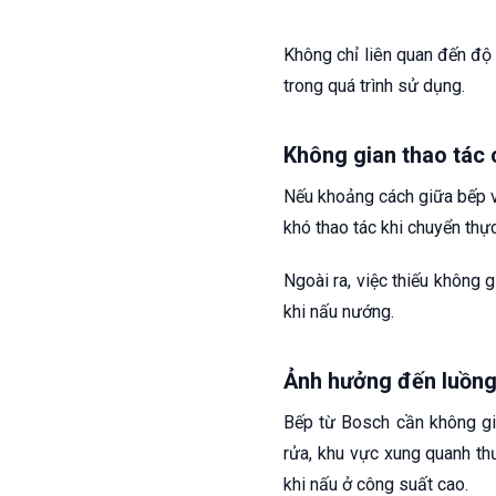
Không chỉ liên quan đến độ 
trong quá trình sử dụng.
Không gian thao tác 
Nếu khoảng cách giữa bếp và
khó thao tác khi chuyển thự
Ngoài ra, việc thiếu không 
khi nấu nướng.
Ảnh hưởng đến luồng 
Bếp từ Bosch cần không gi
rửa, khu vực xung quanh th
khi nấu ở công suất cao.