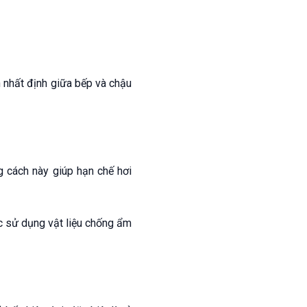
h nhất định giữa bếp và chậu
g cách này giúp hạn chế hơi
ặc sử dụng vật liệu chống ẩm