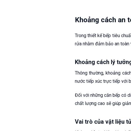
Khoảng cách an to
Trong thiết kế bếp tiêu chu
rửa nhằm đảm bảo an toàn v
Khoảng cách lý tưởng
Thông thường, khoảng cách 
nước tiếp xúc trực tiếp với 
Đối với những căn bếp có di
chất lượng cao sẽ giúp giảm t
Vai trò của vật liệu 