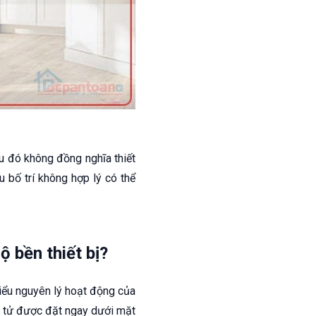
u đó không đồng nghĩa thiết
u bố trí không hợp lý có thể
 bền thiết bị?
hiểu nguyên lý hoạt động của
n tử được đặt ngay dưới mặt