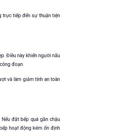
 trực tiếp đến sự thuận tiện
p. Điều này khiến người nấu
 công đoạn.
ượt và làm giảm tính an toàn
. Nếu đặt bếp quá gần chậu
n bếp hoạt động kém ổn định