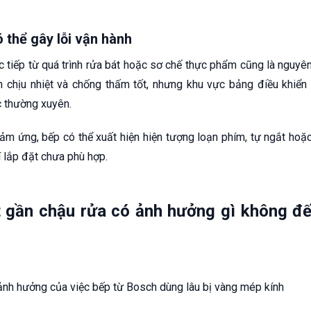
 thể gây lỗi vận hành
 tiếp từ quá trình rửa bát hoặc sơ chế thực phẩm cũng là nguyên
 chịu nhiệt và chống thấm tốt, nhưng khu vực bảng điều khiển
c thường xuyên.
m ứng, bếp có thể xuất hiện hiện tượng loạn phím, tự ngắt hoặc 
í lắp đặt chưa phù hợp.
 gần chậu rửa có ảnh hưởng gì không đế