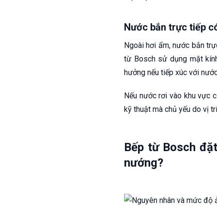
Nước bắn trực tiếp có
Ngoài hơi ẩm, nước bắn trực
từ Bosch sử dụng mặt kính
hưởng nếu tiếp xúc với nướ
Nếu nước rơi vào khu vực cả
kỹ thuật mà chủ yếu do vị tr
Bếp từ Bosch đặt
nướng?