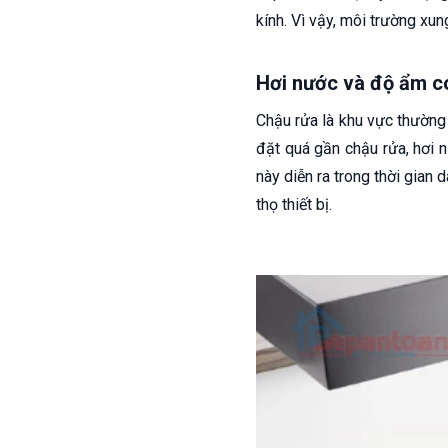
kính. Vì vậy, môi trường xun
Hơi nước và độ ẩm có
Chậu rửa là khu vực thường 
đặt quá gần chậu rửa, hơi 
này diễn ra trong thời gian 
thọ thiết bị.