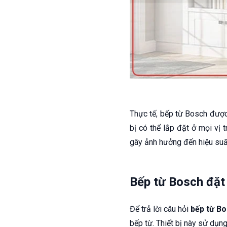
Thực tế, bếp từ Bosch được 
bị có thể lắp đặt ở mọi vị 
gây ảnh hưởng đến hiệu suất
Bếp từ Bosch đặt 
Để trả lời câu hỏi
bếp từ Bo
bếp từ. Thiết bị này sử dụn