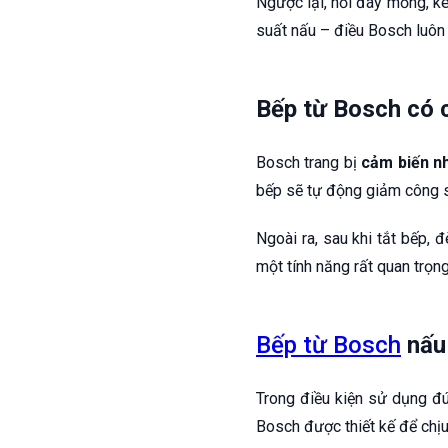
Ngược lại, nồi đáy mỏng, k
suất nấu – điều Bosch luôn
Bếp từ Bosch có 
Bosch trang bị
cảm biến nh
bếp sẽ tự động giảm công s
Ngoài ra, sau khi tắt bếp, 
một tính năng rất quan trọng
Bếp từ Bosch
nấu 
Trong điều kiện sử dụng đ
Bosch được thiết kế để chịu 