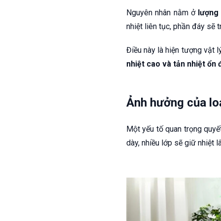
Nguyên nhân nằm ở
lượng 
nhiệt liên tục, phần đáy sẽ 
Điều này là hiện tượng vật 
nhiệt cao và tản nhiệt ổn 
Ảnh hưởng của lo
Một yếu tố quan trọng quyế
dày, nhiều lớp sẽ giữ nhiệt 