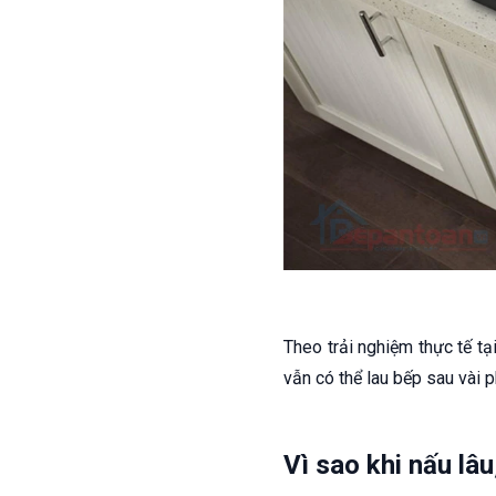
Theo trải nghiệm thực tế tạ
vẫn có thể lau bếp sau vài p
Vì sao khi nấu lâ