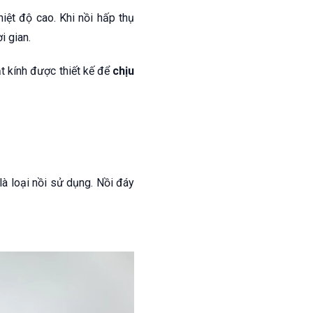
hiệt độ cao. Khi nồi hấp thụ
i gian.
ặt kính được thiết kế để
chịu
là loại nồi sử dụng. Nồi đáy