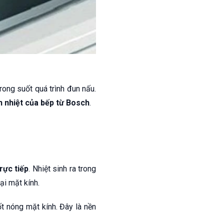
trong suốt quá trình đun nấu.
ản nhiệt của bếp từ Bosch
.
rực tiếp
. Nhiệt sinh ra trong
ại mặt kính.
t nóng mặt kính. Đây là nền