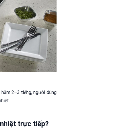
u hầm 2–3 tiếng, người dùng
hiệt.
nhiệt trực tiếp?