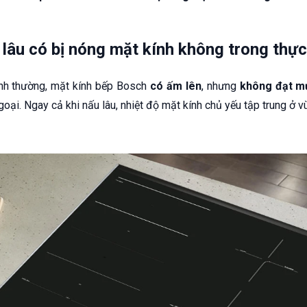
lâu có bị nóng mặt kính không trong thực
ình thường, mặt kính bếp Bosch
có ấm lên
, nhưng
không đạt m
ại. Ngay cả khi nấu lâu, nhiệt độ mặt kính chủ yếu tập trung ở vù