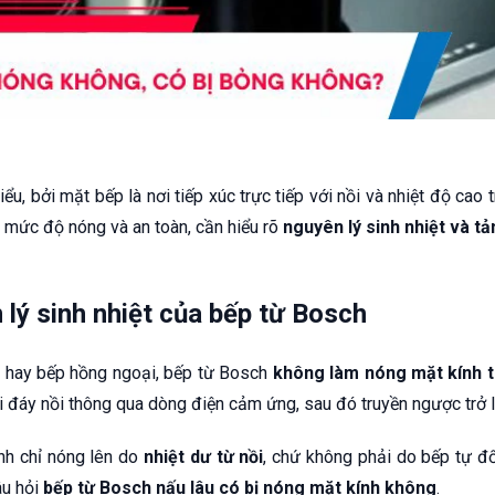
iểu, bởi mặt bếp là nơi tiếp xúc trực tiếp với nồi và nhiệt độ cao 
 mức độ nóng và an toàn, cần hiểu rõ
nguyên lý sinh nhiệt và t
lý sinh nhiệt của bếp từ Bosch
s hay bếp hồng ngoại, bếp từ Bosch
không làm nóng mặt kính t
ại đáy nồi thông qua dòng điện cảm ứng, sau đó truyền ngược trở l
ính chỉ nóng lên do
nhiệt dư từ nồi
, chứ không phải do bếp tự đố
âu hỏi
bếp từ Bosch nấu lâu có bị nóng mặt kính không
.