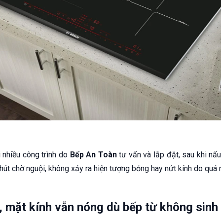
i nhiều công trình do
Bếp An Toàn
tư vấn và lắp đặt, sau khi nấ
hút chờ nguội, không xảy ra hiện tượng bỏng hay nứt kính do quá n
u, mặt kính vẫn nóng dù bếp từ không sinh 