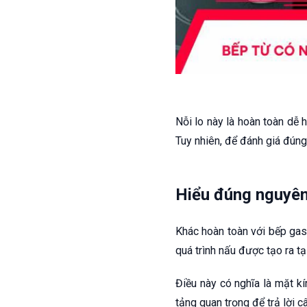
Nỗi lo này là hoàn toàn dễ h
Tuy nhiên, để đánh giá đúng
Hiểu đúng nguyên 
Khác hoàn toàn với bếp ga
quá trình nấu được tạo ra t
Điều này có nghĩa là mặt k
tảng quan trọng để trả lời c