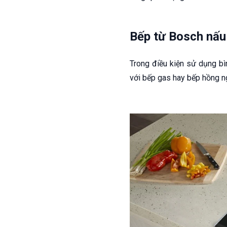
Bếp từ Bosch nấu 
Trong điều kiện sử dụng b
với bếp gas hay bếp hồng ngo