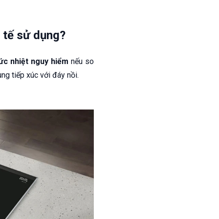
 tế sử dụng?
ức nhiệt nguy hiểm
nếu so
ng tiếp xúc với đáy nồi.