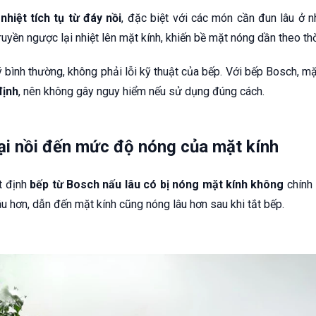
nhiệt tích tụ từ đáy nồi
, đặc biệt với các món cần đun lâu ở n
truyền ngược lại nhiệt lên mặt kính, khiến bề mặt nóng dần theo thờ
lý bình thường, không phải lỗi kỹ thuật của bếp. Với bếp Bosch, m
định
, nên không gây nguy hiểm nếu sử dụng đúng cách.
ại nồi đến mức độ nóng của mặt kính
t định
bếp từ Bosch nấu lâu có bị nóng mặt kính không
chính 
lâu hơn, dẫn đến mặt kính cũng nóng lâu hơn sau khi tắt bếp.