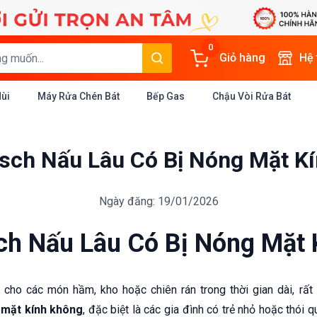
0
Giỏ hàng
Hệ
Mùi
Máy Rửa Chén Bát
Bếp Gas
Chậu Vòi Rửa Bát
sch Nấu Lâu Có Bị Nóng Mặt K
Ngày đăng: 19/01/2026
ch Nấu Lâu Có Bị Nóng Mặt 
cho các món hầm, kho hoặc chiên rán trong thời gian dài, rất
 mặt kính không
, đặc biệt là các gia đình có trẻ nhỏ hoặc thói 