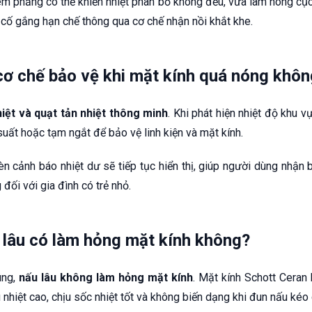
ém phẳng có thể khiến nhiệt phân bố không đều, vừa làm nóng cục
 cố gắng hạn chế thông qua cơ chế nhận nồi khắt khe.
cơ chế bảo vệ khi mặt kính quá nóng khô
iệt và quạt tản nhiệt thông minh
. Khi phát hiện nhiệt độ khu 
uất hoặc tạm ngắt để bảo vệ linh kiện và mặt kính.
đèn cảnh báo nhiệt dư sẽ tiếp tục hiển thị, giúp người dùng nhận
 đối với gia đình có trẻ nhỏ.
lâu có làm hỏng mặt kính không?
úng,
nấu lâu không làm hỏng mặt kính
. Mặt kính Schott Ceran
nhiệt cao, chịu sốc nhiệt tốt và không biến dạng khi đun nấu kéo 