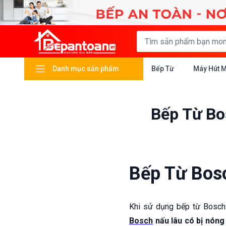
Danh mục sản phẩm
Bếp Từ
Máy Hút 
Bếp Từ Bo
Bếp Từ Bos
Khi sử dụng bếp từ Bosch 
Bosch
nấu lâu có bị nóng