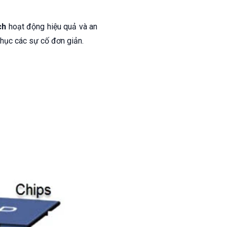
ch
hoạt động hiệu quả và an
hục các sự cố đơn giản.