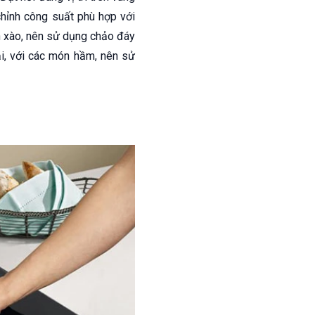
 chỉnh công suất phù hợp với
n xào, nên sử dụng chảo đáy
i, với các món hầm, nên sử