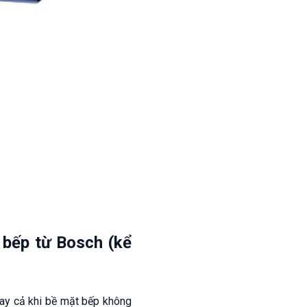
 bếp từ Bosch (kể
ay cả khi bề mặt bếp không