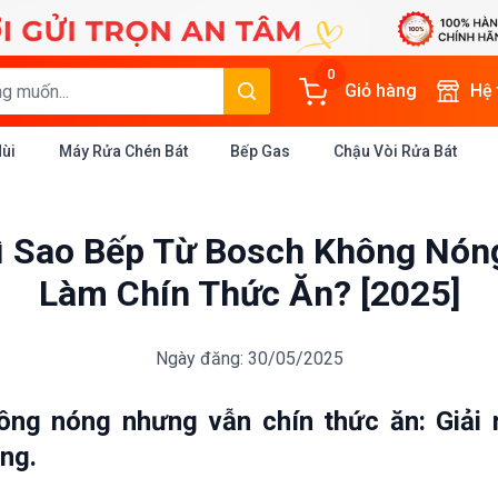
0
Giỏ hàng
Hệ
Mùi
Máy Rửa Chén Bát
Bếp Gas
Chậu Vòi Rửa Bát
Vì Sao Bếp Từ Bosch Không Nó
Làm Chín Thức Ăn? [2025]
Ngày đăng: 30/05/2025
ông nóng nhưng vẫn chín thức ăn: Giải 
ng.