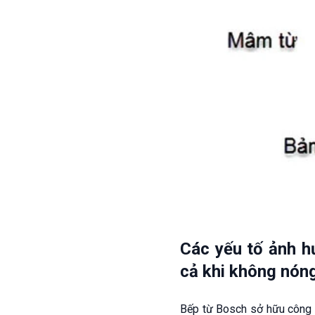
Các yếu tố ảnh h
cả khi không nóng
Bếp từ Bosch sở hữu công 