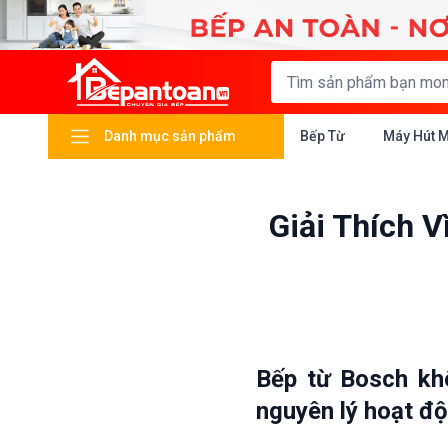
Danh mục sản phẩm
Bếp Từ
Máy Hút 
Giải Thích 
Bếp từ Bosch kh
nguyên lý hoạt độ