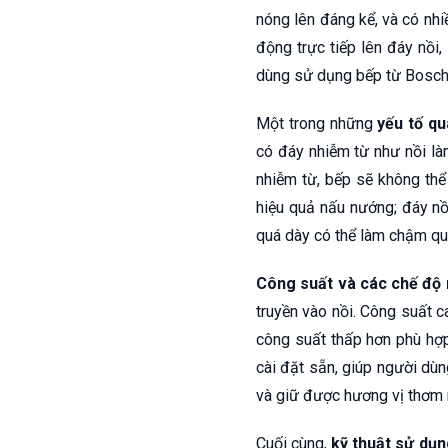
nóng lên đáng kể, và có nh
động trực tiếp lên đáy nồi,
dùng sử dụng bếp từ Bosch 
Một trong những
yếu tố qu
có đáy nhiễm từ như nồi là
nhiễm từ, bếp sẽ không thể
hiệu quả nấu nướng; đáy nồ
quá dày có thể làm chậm quá
Công suất và các chế độ
truyền vào nồi. Công suất c
công suất thấp hơn phù hợ
cài đặt sẵn, giúp người dù
và giữ được hương vị thơm 
Cuối cùng,
kỹ thuật sử dụn