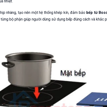
á nhiệt.
hịp nhàng, tạo nên một hệ thống khép kín, đảm bảo
bếp từ Bos
a từng bộ phận giúp người dùng sử dụng bếp đúng cách và khắc p