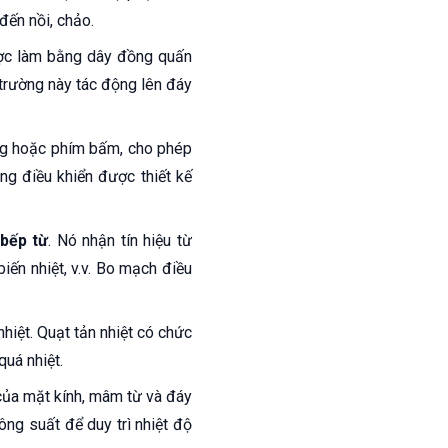
đến nồi, chảo.
ợc làm bằng dây đồng quấn
 trường này tác động lên đáy
ng hoặc phím bấm, cho phép
ng điều khiển được thiết kế
bếp từ
. Nó nhận tín hiệu từ
iến nhiệt, v.v. Bo mạch điều
nhiệt. Quạt tản nhiệt có chức
quá nhiệt.
 của mặt kính, mâm từ và đáy
ông suất để duy trì nhiệt độ