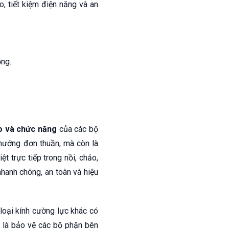
, tiết kiệm điện năng và an
o và chức năng
của các bộ
 nướng đơn thuần, mà còn là
iệt trực tiếp trong nồi, chảo,
hanh chóng, an toàn và hiệu
loại kính cường lực khác có
h là bảo vệ các bộ phận bên