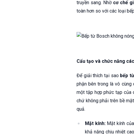
truyền sang. Nhờ
cơ chế gi
toàn hơn so với các loại bếp
Cấu tạo và chức năng các
Để giải thích tại sao
bếp t
phận bên trong là vô cùng 
một tập hợp phức tạp của c
chứ không phải trên bề mặt
quả.
Mặt kính:
Mặt kính củ
khả năng chịu nhiệt ca