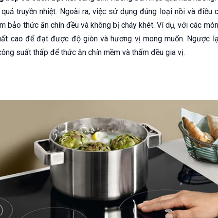
 quả truyền nhiệt. Ngoài ra, việc sử dụng đúng loại nồi và điều
m bảo thức ăn chín đều và không bị cháy khét. Ví dụ, với các mó
uất cao để đạt được độ giòn và hương vị mong muốn. Ngược lạ
công suất thấp để thức ăn chín mềm và thấm đều gia vị.