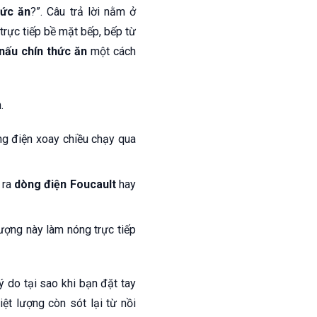
hức ăn
?”. Câu trả lời nằm ở
trực tiếp bề mặt bếp, bếp từ
nấu chín thức ăn
một cách
.
ng điện xoay chiều chạy qua
 ra
dòng điện Foucault
hay
lượng này làm nóng trực tiếp
 do tại sao khi bạn đặt tay
ệt lượng còn sót lại từ nồi