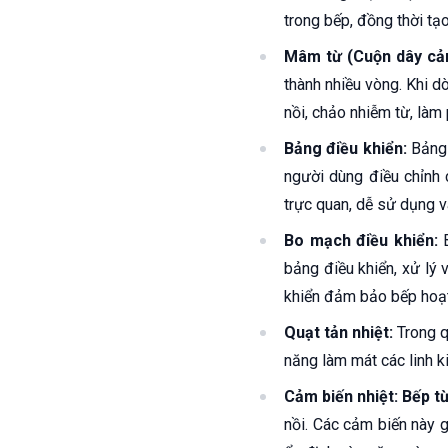
trong bếp, đồng thời tạ
Mâm từ (Cuộn dây cả
thành nhiều vòng. Khi d
nồi, chảo nhiễm từ, làm 
Bảng điều khiển:
Bảng 
người dùng điều chỉnh 
trực quan, dễ sử dụng v
Bo mạch điều khiển:
B
bảng điều khiển, xử lý 
khiển đảm bảo bếp hoạt 
Quạt tản nhiệt:
Trong q
năng làm mát các linh k
Cảm biến nhiệt:
Bếp t
nồi. Các cảm biến này g