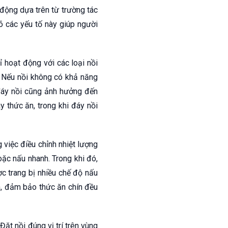
động dựa trên từ trường tác
rõ các yếu tố này giúp người
ỉ hoạt động với các loại nồi
. Nếu nồi không có khả năng
 đáy nồi cũng ảnh hưởng đến
 thức ăn, trong khi đáy nồi
 việc điều chỉnh nhiệt lượng
ặc nấu nhanh. Trong khi đó,
 trang bị nhiều chế độ nấu
n, đảm bảo thức ăn chín đều
t nồi đúng vị trí trên vùng