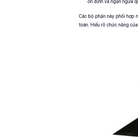
ổn định và ngăn ngừa qu
Các bộ phận này phối hợp n
toàn. Hiểu rõ chức năng củ