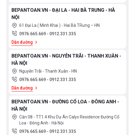
BEPANTOAN.VN - ĐẠI LA - HAI BÀ TRƯNG - HÀ
NỘI
61 Đại La ( Minh Khai ) - Hai Bà TRưng – HN
0976.665.669
-
0912.331.335
Dẫn đường
BEPANTOAN.VN - NGUYỄN TRÃI - THANH XUÂN -
HÀ NỘI
Nguyễn Trãi - Thanh Xuân - HN
0976.665.669
-
0912.331.335
Dẫn đường
BEPANTOAN.VN - ĐƯỜNG CỔ LOA - ĐÔNG ANH -
HÀ NỘI
Căn 08 - TT1.4 Khu Dự Án Calyx Residence Đường Cổ
Loa - Đông Anh - Hà Nội
0976.665.669
-
0912.331.335