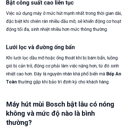
Bật công suất cao liên tục
Việc sử dụng máy ở mức hút mạnh nhất trong thời gian dài,
đặc biệt khi chiên rán nhiều dầu mỡ, sẽ khiến động cơ hoạt
động tối đa, sinh nhiệt nhiều hơn mức thông thường.
Lưới lọc và đường ống bẩn
Khi lưới lọc dầu mỡ hoặc ống thoát khí bị bám bẩn, luồng
gió bị cản trở, động cơ phải làm việc nặng hơn, từ đó sinh
nhiệt cao hơn. Đây là nguyên nhân khá phổ biến mà
Bếp An
Toàn
thường gặp khi bảo trì định kỳ cho khách hàng.
Máy hút mùi Bosch bật lâu có nóng
không và mức độ nào là bình
thường?