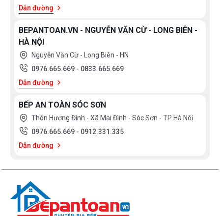
Dẫn đường
BEPANTOAN.VN - NGUYỄN VĂN CỪ - LONG BIÊN -
HÀ NỘI
Nguyễn Văn Cừ - Long Biên - HN
0976.665.669
-
0833.665.669
Dẫn đường
BẾP AN TOÀN SÓC SƠN
Thôn Hương Đình - Xã Mai Đình - Sóc Sơn - TP Hà Nôị
0976.665.669
-
0912.331.335
Dẫn đường