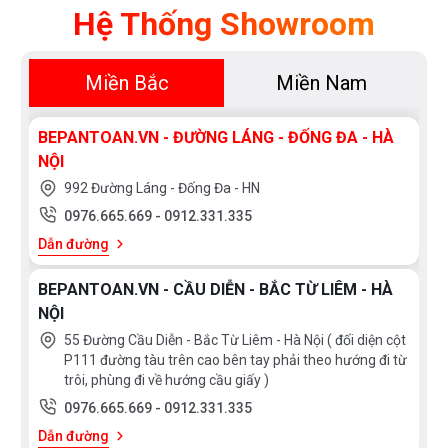
Phục!
Hệ Thống Showroom
Miền Bắc
Miền Nam
BEPANTOAN.VN - ĐƯỜNG LÁNG - ĐỐNG ĐA - HÀ
NỘI
992 Đường Láng - Đống Đa - HN
0976.665.669
-
0912.331.335
Dẫn đường
BEPANTOAN.VN - CẦU DIỄN - BẮC TỪ LIÊM - HÀ
NỘI
55 Đường Cầu Diễn - Bắc Từ Liêm - Hà Nội ( đối diện cột
P111 đường tàu trên cao bên tay phải theo hướng đi từ
trôi, phùng đi về hướng cầu giấy )
0976.665.669
-
0912.331.335
Dẫn đường