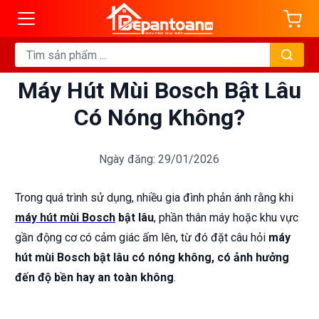
Máy Hút Mùi Bosch Bật Lâu
Có Nóng Không?
Ngày đăng: 29/01/2026
Trong quá trình sử dụng, nhiều gia đình phản ánh rằng khi
máy hút mùi Bosch
bật lâu
, phần thân máy hoặc khu vực
gần động cơ có cảm giác ấm lên, từ đó đặt câu hỏi
máy
hút mùi Bosch bật lâu có nóng không, có ảnh hưởng
đến độ bền hay an toàn không
.