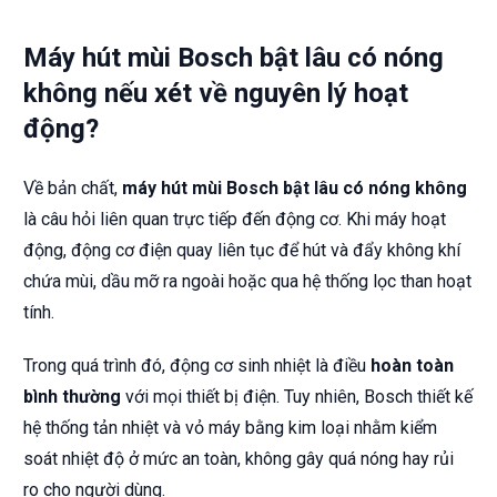
Máy hút mùi Bosch bật lâu có nóng
không nếu xét về nguyên lý hoạt
động?
Về bản chất,
máy hút mùi Bosch bật lâu có nóng không
là câu hỏi liên quan trực tiếp đến động cơ. Khi máy hoạt
động, động cơ điện quay liên tục để hút và đẩy không khí
chứa mùi, dầu mỡ ra ngoài hoặc qua hệ thống lọc than hoạt
tính.
Trong quá trình đó, động cơ sinh nhiệt là điều
hoàn toàn
bình thường
với mọi thiết bị điện. Tuy nhiên, Bosch thiết kế
hệ thống tản nhiệt và vỏ máy bằng kim loại nhằm kiểm
soát nhiệt độ ở mức an toàn, không gây quá nóng hay rủi
ro cho người dùng.