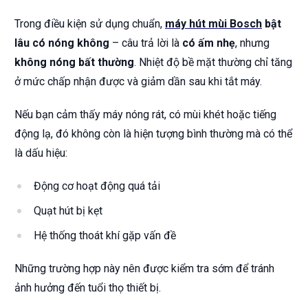
Trong điều kiện sử dụng chuẩn,
máy hút mùi Bosch
bật
lâu có nóng không
– câu trả lời là
có ấm nhẹ
, nhưng
không nóng bất thường
. Nhiệt độ bề mặt thường chỉ tăng
ở mức chấp nhận được và giảm dần sau khi tắt máy.
Nếu bạn cảm thấy máy nóng rát, có mùi khét hoặc tiếng
động lạ, đó không còn là hiện tượng bình thường mà có thể
là dấu hiệu:
Động cơ hoạt động quá tải
Quạt hút bị kẹt
Hệ thống thoát khí gặp vấn đề
Những trường hợp này nên được kiểm tra sớm để tránh
ảnh hưởng đến tuổi thọ thiết bị.