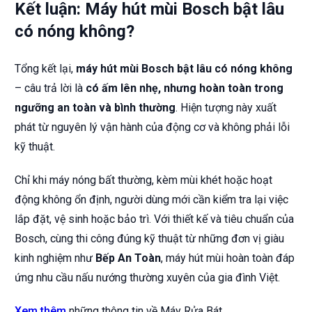
Kết luận: Máy hút mùi Bosch bật lâu
có nóng không?
Tổng kết lại,
máy hút mùi Bosch bật lâu có nóng không
– câu trả lời là
có ấm lên nhẹ, nhưng hoàn toàn trong
ngưỡng an toàn và bình thường
. Hiện tượng này xuất
phát từ nguyên lý vận hành của động cơ và không phải lỗi
kỹ thuật.
Chỉ khi máy nóng bất thường, kèm mùi khét hoặc hoạt
động không ổn định, người dùng mới cần kiểm tra lại việc
lắp đặt, vệ sinh hoặc bảo trì. Với thiết kế và tiêu chuẩn của
Bosch, cùng thi công đúng kỹ thuật từ những đơn vị giàu
kinh nghiệm như
Bếp An Toàn
, máy hút mùi hoàn toàn đáp
ứng nhu cầu nấu nướng thường xuyên của gia đình Việt.
Xem thêm
những thông tin về Máy Rửa Bát