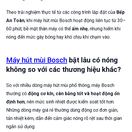
Theo trải nghiệm thực tế từ các công trình lắp đặt của
Bếp
An Toàn
, khi máy hút mùi Bosch hoạt động liên tục từ 30–
60 phút, bề mặt thân máy có thể
ấm nhẹ
, nhưng hiếm khi
nóng đến mức gây bỏng hay khó chịu khi chạm vào.
Máy hút mùi Bosch
bật lâu có nóng
không so với các thương hiệu khác?
So với nhiều dòng máy hút mùi phổ thông, máy Bosch
thường có
động cơ kín, cân bằng tốt và hoạt động ổn
định hơn
, nên mức sinh nhiệt được kiểm soát tốt hơn.
Những dòng máy giá rẻ thường dùng động cơ đơn giản,
tản nhiệt kém, dẫn đến cảm giác nóng rõ rệt sau thời gian
ngắn sử dụng.