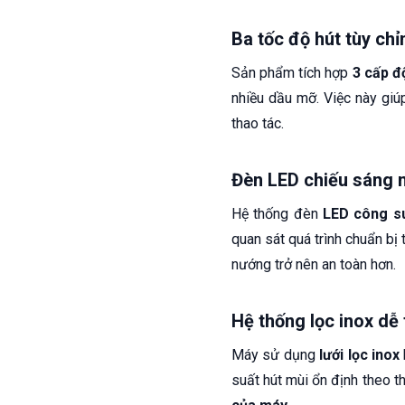
Ba tốc độ hút tùy chỉ
Sản phẩm tích hợp
3 cấp đ
nhiều dầu mỡ. Việc này giú
thao tác.
Đèn LED chiếu sáng m
Hệ thống đèn
LED công su
quan sát quá trình chuẩn bị 
nướng trở nên an toàn hơn.
Hệ thống lọc inox dễ 
Máy sử dụng
lưới lọc inox
suất hút mùi ổn định theo t