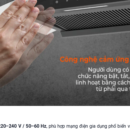
220–240 V / 50–60 Hz
, phù hợp mạng điện gia dụng phổ biến 