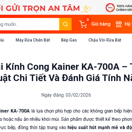
0
Giỏ hàng
Hệ
Mùi
Máy Rửa Chén Bát
Bếp Gas
Chậu Vòi Rửa Bát
i Kính Cong Kainer KA-700A – 
ật Chi Tiết Và Đánh Giá Tính 
Ngày đăng: 03/02/2026
ainer KA-700A
là lựa chọn phù hợp cho các không gian bếp hiện 
o hoặc nấu ăn nhiều khói mùi. Sản phẩm được thiết kế theo pho
vực bếp, đồng thời tập trung vào
hiệu suất hút mạnh mẽ và độ