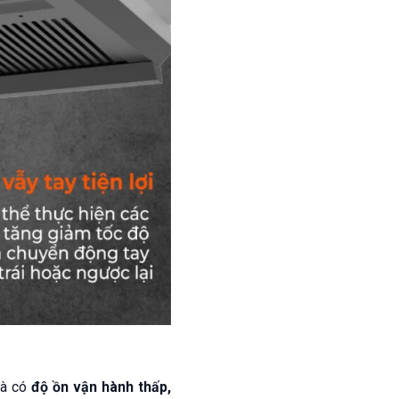
và có
độ ồn vận hành thấp,