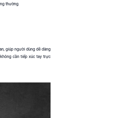
ông thường.
uan, giúp người dùng dễ dàng
không cần tiếp xúc tay trực