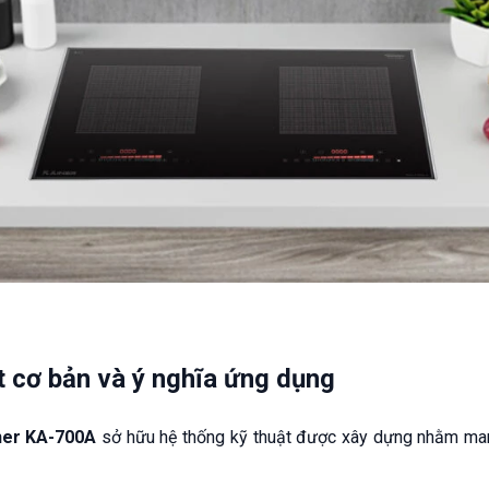
t cơ bản và ý nghĩa ứng dụng
ner KA-700A
sở hữu hệ thống kỹ thuật được xây dựng nhằm mang