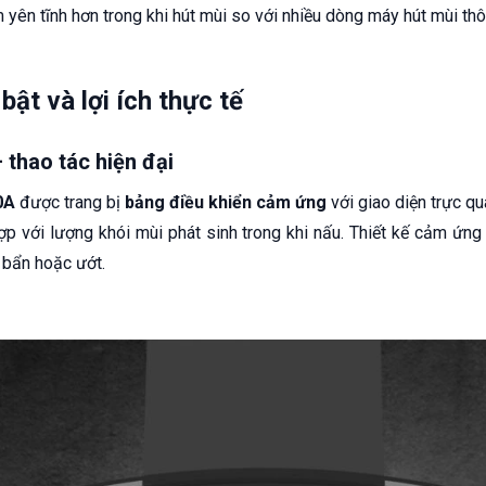
ệm yên tĩnh hơn trong khi hút mùi so với nhiều dòng máy hút mùi th
bật và lợi ích thực tế
 thao tác hiện đại
0A
được trang bị
bảng điều khiển cảm ứng
với giao diện trực q
p với lượng khói mùi phát sinh trong khi nấu. Thiết kế cảm ứng 
ng bẩn hoặc ướt.