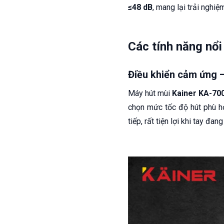
≤48 dB
, mang lại trải nghi
Các tính năng nổi 
Điều khiển cảm ứng –
Máy hút mùi
Kainer KA-70
chọn mức tốc độ hút phù hợ
tiếp, rất tiện lợi khi tay đa