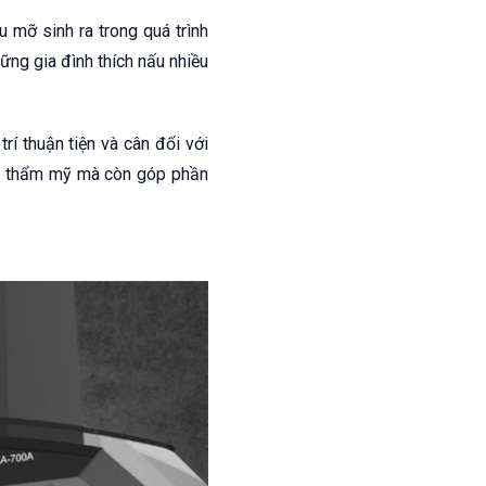
u mỡ sinh ra trong quá trình
ững gia đình thích nấu nhiều
í thuận tiện và cân đối với
ẹp thẩm mỹ mà còn góp phần