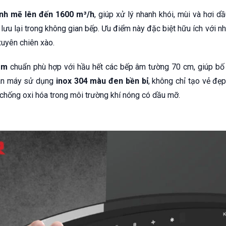
nh mẽ lên đến 1600 m³/h
, giúp xử lý nhanh khói, mùi và hơi dầ
lưu lại trong không gian bếp. Ưu điểm này đặc biệt hữu ích với nh
uyên chiên xào.
mm
chuẩn phù hợp với hầu hết các bếp âm tường 70 cm, giúp bố tr
thân máy sử dụng
inox 304 màu đen bền bỉ
, không chỉ tạo vẻ đ
 chống oxi hóa trong môi trường khí nóng có dầu mỡ.