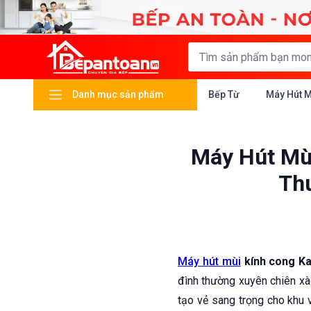
Danh mục sản phẩm
Bếp Từ
Máy Hút 
Máy Hút Mù
Thu
Máy hút mùi
kính cong K
đình thường xuyên chiên xà
tạo vẻ sang trọng cho khu 