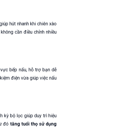
iúp hút nhanh khi chiên xào
 không cần điều chỉnh nhiều
vực bếp nấu, hỗ trợ bạn dễ
t kiệm điện vừa giúp việc nấu
h kỳ bộ lọc giúp duy trì hiệu
từ đó
tăng tuổi thọ sử dụng