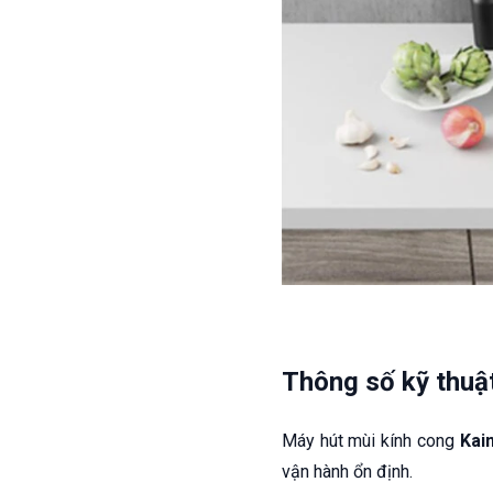
Thông số kỹ thuậ
Máy hút mùi kính cong
Kai
vận hành ổn định.