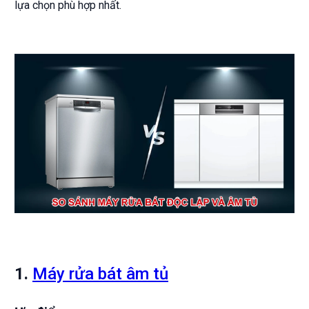
lựa chọn phù hợp nhất.
1.
Máy rửa bát âm tủ