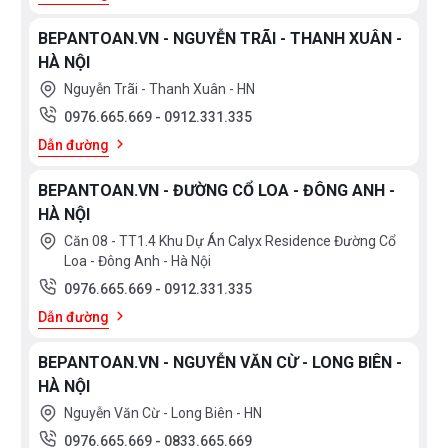
BEPANTOAN.VN - NGUYỄN TRÃI - THANH XUÂN -
HÀ NỘI
Nguyễn Trãi - Thanh Xuân - HN
0976.665.669
-
0912.331.335
Dẫn đường
BEPANTOAN.VN - ĐƯỜNG CỔ LOA - ĐÔNG ANH -
HÀ NỘI
Căn 08 - TT1.4 Khu Dự Án Calyx Residence Đường Cổ
Loa - Đông Anh - Hà Nội
0976.665.669
-
0912.331.335
Dẫn đường
BEPANTOAN.VN - NGUYỄN VĂN CỪ - LONG BIÊN -
HÀ NỘI
Nguyễn Văn Cừ - Long Biên - HN
0976.665.669
-
0833.665.669