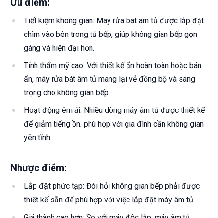
Ưu điểm:
Tiết kiệm không gian: Máy rửa bát âm tủ được lắp đặt
chìm vào bên trong tủ bếp, giúp không gian bếp gọn
gàng và hiện đại hơn.
Tính thẩm mỹ cao: Với thiết kế ẩn hoàn toàn hoặc bán
ẩn, máy rửa bát âm tủ mang lại vẻ đồng bộ và sang
trọng cho không gian bếp.
Hoạt động êm ái: Nhiều dòng máy âm tủ được thiết kế
để giảm tiếng ồn, phù hợp với gia đình cần không gian
yên tĩnh.
Nhược điểm:
Lắp đặt phức tạp: Đòi hỏi không gian bếp phải được
thiết kế sẵn để phù hợp với việc lắp đặt máy âm tủ.
Giá thành cao hơn: So với máy độc lập, máy âm tủ