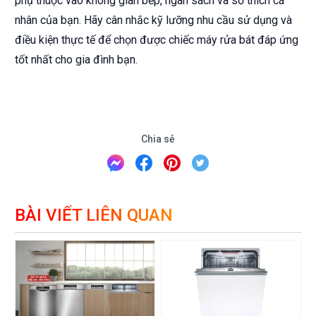
phụ thuộc vào không gian bếp, ngân sách và sở thích cá
nhân của bạn. Hãy cân nhắc kỹ lưỡng nhu cầu sử dụng và
điều kiện thực tế để chọn được chiếc máy rửa bát đáp ứng
tốt nhất cho gia đình bạn.
Chia sẻ
BÀI VIẾT LIÊN QUAN