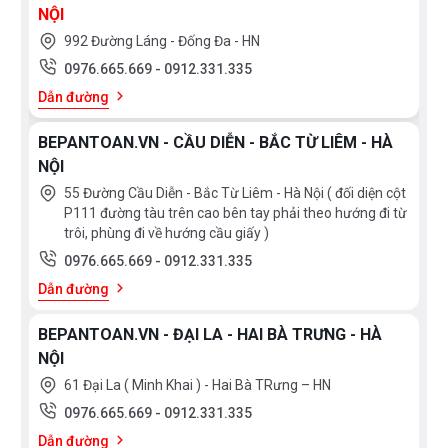
NỘI
992 Đường Láng - Đống Đa - HN
0976.665.669
-
0912.331.335
Dẫn đường
BEPANTOAN.VN - CẦU DIỄN - BẮC TỪ LIÊM - HÀ
NỘI
55 Đường Cầu Diễn - Bắc Từ Liêm - Hà Nội ( đối diện cột
P111 đường tàu trên cao bên tay phải theo hướng đi từ
trôi, phùng đi về hướng cầu giấy )
0976.665.669
-
0912.331.335
Dẫn đường
BEPANTOAN.VN - ĐẠI LA - HAI BÀ TRƯNG - HÀ
NỘI
61 Đại La ( Minh Khai ) - Hai Bà TRưng – HN
0976.665.669
-
0912.331.335
Dẫn đường