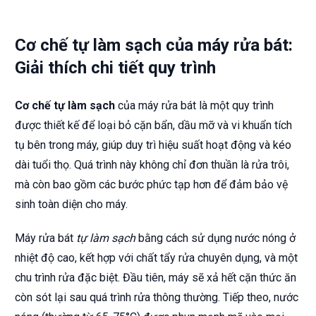
Cơ chế tự làm sạch của máy rửa bát:
Giải thích chi tiết quy trình
Cơ chế tự làm sạch
của máy rửa bát là một quy trình
được thiết kế để loại bỏ cặn bẩn, dầu mỡ và vi khuẩn tích
tụ bên trong máy, giúp duy trì hiệu suất hoạt động và kéo
dài tuổi thọ. Quá trình này không chỉ đơn thuần là rửa trôi,
mà còn bao gồm các bước phức tạp hơn để đảm bảo vệ
sinh toàn diện cho máy.
Máy rửa bát
tự làm sạch
bằng cách sử dụng nước nóng ở
nhiệt độ cao, kết hợp với chất tẩy rửa chuyên dụng, và một
chu trình rửa đặc biệt. Đầu tiên, máy sẽ xả hết cặn thức ăn
còn sót lại sau quá trình rửa thông thường. Tiếp theo, nước