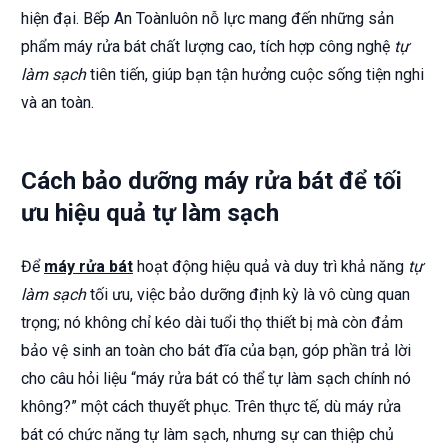
hiện đại. Bếp An Toànluôn nỗ lực mang đến những sản
phẩm máy rửa bát chất lượng cao, tích hợp công nghệ
tự
làm sạch
tiên tiến, giúp bạn tận hưởng cuộc sống tiện nghi
và an toàn.
Cách bảo dưỡng máy rửa bát để tối
ưu hiệu quả tự làm sạch
Để
máy rửa bát
hoạt động hiệu quả và duy trì khả năng
tự
làm sạch
tối ưu, việc bảo dưỡng định kỳ là vô cùng quan
trọng; nó không chỉ kéo dài tuổi thọ thiết bị mà còn đảm
bảo vệ sinh an toàn cho bát đĩa của bạn, góp phần trả lời
cho câu hỏi liệu “máy rửa bát có thể tự làm sạch chính nó
không?” một cách thuyết phục. Trên thực tế, dù máy rửa
bát có chức năng tự làm sạch, nhưng sự can thiệp chủ