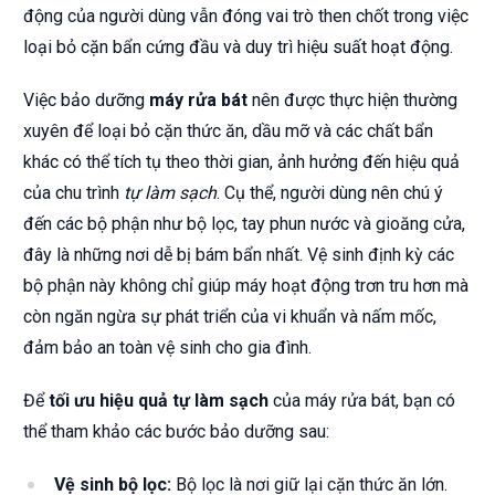
động của người dùng vẫn đóng vai trò then chốt trong việc
loại bỏ cặn bẩn cứng đầu và duy trì hiệu suất hoạt động.
Việc bảo dưỡng
máy rửa bát
nên được thực hiện thường
xuyên để loại bỏ cặn thức ăn, dầu mỡ và các chất bẩn
khác có thể tích tụ theo thời gian, ảnh hưởng đến hiệu quả
của chu trình
tự làm sạch
. Cụ thể, người dùng nên chú ý
đến các bộ phận như bộ lọc, tay phun nước và gioăng cửa,
đây là những nơi dễ bị bám bẩn nhất. Vệ sinh định kỳ các
bộ phận này không chỉ giúp máy hoạt động trơn tru hơn mà
còn ngăn ngừa sự phát triển của vi khuẩn và nấm mốc,
đảm bảo an toàn vệ sinh cho gia đình.
Để
tối ưu hiệu quả tự làm sạch
của máy rửa bát, bạn có
thể tham khảo các bước bảo dưỡng sau:
Vệ sinh bộ lọc:
Bộ lọc là nơi giữ lại cặn thức ăn lớn.