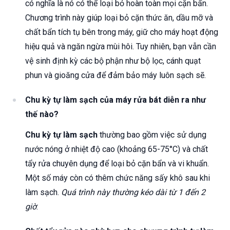
có nghĩa là nó có thể loại bỏ hoàn toàn mọi cặn bẩn.
Chương trình này giúp loại bỏ cặn thức ăn, dầu mỡ và
chất bẩn tích tụ bên trong máy, giữ cho máy hoạt động
hiệu quả và ngăn ngừa mùi hôi. Tuy nhiên, bạn vẫn cần
vệ sinh định kỳ các bộ phận như bộ lọc, cánh quạt
phun và gioăng cửa để đảm bảo máy luôn sạch sẽ.
Chu kỳ tự làm sạch của máy rửa bát diễn ra như
thế nào?
Chu kỳ tự làm sạch
thường bao gồm việc sử dụng
nước nóng ở nhiệt độ cao (khoảng 65-75°C) và chất
tẩy rửa chuyên dụng để loại bỏ cặn bẩn và vi khuẩn.
Một số máy còn có thêm chức năng sấy khô sau khi
làm sạch.
Quá trình này thường kéo dài từ 1 đến 2
giờ
.