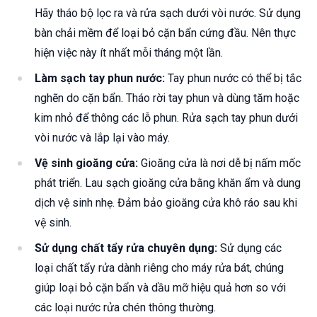
Hãy tháo bộ lọc ra và rửa sạch dưới vòi nước. Sử dụng
bàn chải mềm để loại bỏ cặn bẩn cứng đầu. Nên thực
hiện việc này ít nhất mỗi tháng một lần.
Làm sạch tay phun nước:
Tay phun nước có thể bị tắc
nghẽn do cặn bẩn. Tháo rời tay phun và dùng tăm hoặc
kim nhỏ để thông các lỗ phun. Rửa sạch tay phun dưới
vòi nước và lắp lại vào máy.
Vệ sinh gioăng cửa:
Gioăng cửa là nơi dễ bị nấm mốc
phát triển. Lau sạch gioăng cửa bằng khăn ẩm và dung
dịch vệ sinh nhẹ. Đảm bảo gioăng cửa khô ráo sau khi
vệ sinh.
Sử dụng chất tẩy rửa chuyên dụng:
Sử dụng các
loại chất tẩy rửa dành riêng cho máy rửa bát, chúng
giúp loại bỏ cặn bẩn và dầu mỡ hiệu quả hơn so với
các loại nước rửa chén thông thường.