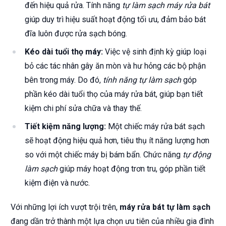
đến hiệu quả rửa. Tính năng
tự làm sạch máy rửa bát
giúp duy trì hiệu suất hoạt động tối ưu, đảm bảo bát
đĩa luôn được rửa sạch bóng.
Kéo dài tuổi thọ máy:
Việc vệ sinh định kỳ giúp loại
bỏ các tác nhân gây ăn mòn và hư hỏng các bộ phận
bên trong máy. Do đó,
tính năng tự làm sạch
góp
phần kéo dài tuổi thọ của máy rửa bát, giúp bạn tiết
kiệm chi phí sửa chữa và thay thế.
Tiết kiệm năng lượng:
Một chiếc máy rửa bát sạch
sẽ hoạt động hiệu quả hơn, tiêu thụ ít năng lượng hơn
so với một chiếc máy bị bám bẩn. Chức năng
tự động
làm sạch
giúp máy hoạt động trơn tru, góp phần tiết
kiệm điện và nước.
Với những lợi ích vượt trội trên,
máy rửa bát tự làm sạch
đang dần trở thành một lựa chọn ưu tiên của nhiều gia đình