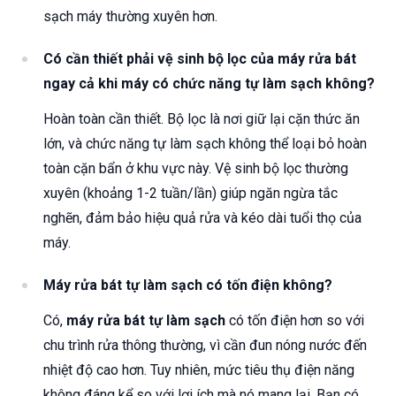
sạch máy thường xuyên hơn.
Có cần thiết phải vệ sinh bộ lọc của máy rửa bát
ngay cả khi máy có chức năng tự làm sạch không?
Hoàn toàn cần thiết. Bộ lọc là nơi giữ lại cặn thức ăn
lớn, và chức năng tự làm sạch không thể loại bỏ hoàn
toàn cặn bẩn ở khu vực này. Vệ sinh bộ lọc thường
xuyên (khoảng 1-2 tuần/lần) giúp ngăn ngừa tắc
nghẽn, đảm bảo hiệu quả rửa và kéo dài tuổi thọ của
máy.
Máy rửa bát tự làm sạch có tốn điện không?
Có,
máy rửa bát tự làm sạch
có tốn điện hơn so với
chu trình rửa thông thường, vì cần đun nóng nước đến
nhiệt độ cao hơn. Tuy nhiên, mức tiêu thụ điện năng
không đáng kể so với lợi ích mà nó mang lại. Bạn có