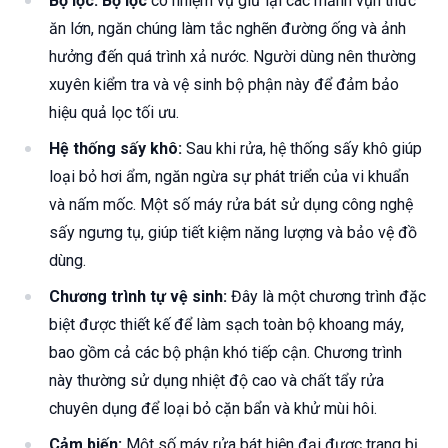
Bộ lọc:
Bộ lọc
có nhiệm vụ giữ lại các mảnh vụn thức
ăn lớn, ngăn chúng làm tắc nghẽn đường ống và ảnh
hưởng đến quá trình xả nước. Người dùng nên thường
xuyên kiểm tra và vệ sinh bộ phận này để đảm bảo
hiệu quả lọc tối ưu.
Hệ thống sấy khô:
Sau khi rửa, hệ thống sấy khô giúp
loại bỏ hơi ẩm, ngăn ngừa sự phát triển của vi khuẩn
và nấm mốc. Một số máy rửa bát sử dụng công nghệ
sấy ngưng tụ, giúp tiết kiệm năng lượng và bảo vệ đồ
dùng.
Chương trình tự vệ sinh:
Đây là một chương trình đặc
biệt được thiết kế để làm sạch toàn bộ khoang máy,
bao gồm cả các bộ phận khó tiếp cận. Chương trình
này thường sử dụng nhiệt độ cao và chất tẩy rửa
chuyên dụng để loại bỏ cặn bẩn và khử mùi hôi.
Cảm biến:
Một số máy rửa bát hiện đại được trang bị