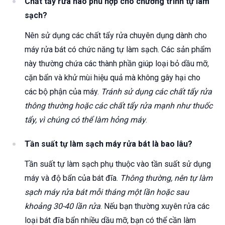
Chất tẩy rửa nào phù hợp cho chương trình tự làm
sạch?
Nên sử dụng các chất tẩy rửa chuyên dụng dành cho
máy rửa bát có chức năng tự làm sạch. Các sản phẩm
này thường chứa các thành phần giúp loại bỏ dầu mỡ,
cặn bẩn và khử mùi hiệu quả mà không gây hại cho
các bộ phận của máy.
Tránh sử dụng các chất tẩy rửa
thông thường hoặc các chất tẩy rửa mạnh như thuốc
tẩy, vì chúng có thể làm hỏng máy
.
Tần suất tự làm sạch máy rửa bát là bao lâu?
Tần suất tự làm sạch phụ thuộc vào tần suất sử dụng
máy và độ bẩn của bát đĩa.
Thông thường, nên tự làm
sạch máy rửa bát mỗi tháng một lần hoặc sau
khoảng 30-40 lần rửa
. Nếu bạn thường xuyên rửa các
loại bát đĩa bẩn nhiều dầu mỡ, bạn có thể cần làm