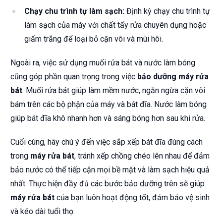
Chạy chu trình tự làm sạch:
Định kỳ chạy chu trình tự
làm sạch của máy với chất tẩy rửa chuyên dụng hoặc
giấm trắng để loại bỏ cặn vôi và mùi hôi.
Ngoài ra, việc sử dụng muối rửa bát và nước làm bóng
cũng góp phần quan trọng trong việc
bảo dưỡng máy rửa
bát
. Muối rửa bát giúp làm mềm nước, ngăn ngừa cặn vôi
bám trên các bộ phận của máy và bát đĩa. Nước làm bóng
giúp bát đĩa khô nhanh hơn và sáng bóng hơn sau khi rửa.
Cuối cùng, hãy chú ý đến việc sắp xếp bát đĩa đúng cách
trong
máy rửa bát
, tránh xếp chồng chéo lên nhau để đảm
bảo nước có thể tiếp cận mọi bề mặt và làm sạch hiệu quả
nhất. Thực hiện đầy đủ các bước bảo dưỡng trên sẽ giúp
máy rửa bát
của bạn luôn hoạt động tốt, đảm bảo vệ sinh
và kéo dài tuổi thọ.