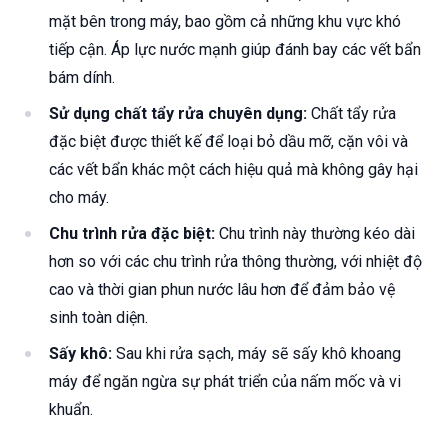
mặt bên trong máy, bao gồm cả những khu vực khó
tiếp cận. Áp lực nước mạnh giúp đánh bay các vết bẩn
bám dính.
Sử dụng chất tẩy rửa chuyên dụng:
Chất tẩy rửa
đặc biệt được thiết kế để loại bỏ dầu mỡ, cặn vôi và
các vết bẩn khác một cách hiệu quả mà không gây hại
cho máy.
Chu trình rửa đặc biệt:
Chu trình này thường kéo dài
hơn so với các chu trình rửa thông thường, với nhiệt độ
cao và thời gian phun nước lâu hơn để đảm bảo vệ
sinh toàn diện.
Sấy khô:
Sau khi rửa sạch, máy sẽ sấy khô khoang
máy để ngăn ngừa sự phát triển của nấm mốc và vi
khuẩn.