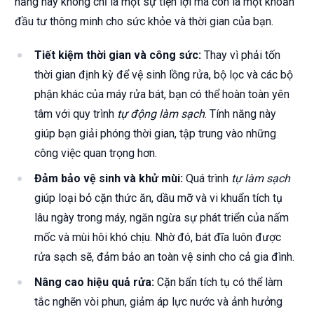
năng này không chỉ là một sự tiện lợi mà còn là một khoản
đầu tư thông minh cho sức khỏe và thời gian của bạn.
Tiết kiệm thời gian và công sức:
Thay vì phải tốn
thời gian định kỳ để vệ sinh lồng rửa, bộ lọc và các bộ
phận khác của máy rửa bát, bạn có thể hoàn toàn yên
tâm với quy trình
tự động làm sạch
. Tính năng này
giúp bạn giải phóng thời gian, tập trung vào những
công việc quan trọng hơn.
Đảm bảo vệ sinh và khử mùi:
Quá trình
tự làm sạch
giúp loại bỏ cặn thức ăn, dầu mỡ và vi khuẩn tích tụ
lâu ngày trong máy, ngăn ngừa sự phát triển của nấm
mốc và mùi hôi khó chịu. Nhờ đó, bát đĩa luôn được
rửa sạch sẽ, đảm bảo an toàn vệ sinh cho cả gia đình.
Nâng cao hiệu quả rửa:
Cặn bẩn tích tụ có thể làm
tắc nghẽn vòi phun, giảm áp lực nước và ảnh hưởng