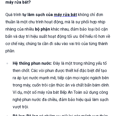
máy rửa bát?
Quá trình
tự làm sạch của
máy rửa bát
không chỉ đơn
thuần là một chu trình hoạt động, mà là sự phối hợp nhịp
nhàng của nhiều
bộ phận
khác nhau, đảm bảo loại bỏ cặn
bẩn và duy trì hiệu suất hoạt động tối ưu. Để hiểu rõ hơn về
cơ chế này, chúng ta cần đi sâu vào vai trò của từng thành
phần.
Hệ thống phun nước:
Đây là một trong những yếu tố
then chốt. Các vòi phun được thiết kế đặc biệt để tạo
ra áp lực nước mạnh mẽ, tiếp cận mọi ngóc ngách bên
trong máy, cuốn trôi cặn thức ăn và chất bẩn bám dính.
Ví dụ, một số máy rửa bát Bếp An Toàn sử dụng công
nghệ phun nước đa chiều, đảm bảo hiệu quả làm sạch
vượt trội.