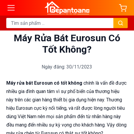
Máy Rửa Bát Eurosun Có
Tốt Không?
Ngày đăng: 30/11/2023
Máy rửa bát Eurosun có tốt không
chính là vấn đề được
nhiều gia đình quan tâm vì sự phổ biến của thương hiệu
này trên các gian hàng thiết bị gia dụng hiện nay. Thương
hiệu Eurosun cực kỳ nổi tiếng, và rất được lòng người tiêu
dùng Việt Nam nên mọi sản phẩm đến từ nhãn hàng này
đều mang đến nhiều sự kỳ vọng cho khách hàng. Vậy dòng
máy rửa chén từ Eurosun có thật sự tốt không?