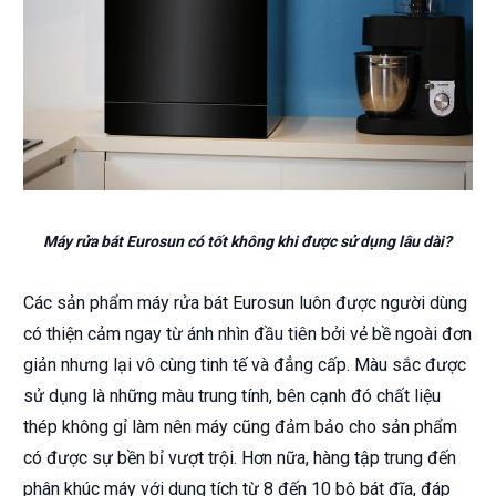
Máy rửa bát Eurosun có tốt không khi được sử dụng lâu dài?
Các sản phẩm máy rửa bát Eurosun luôn được người dùng
có thiện cảm ngay từ ánh nhìn đầu tiên bởi vẻ bề ngoài đơn
giản nhưng lại vô cùng tinh tế và đẳng cấp. Màu sắc được
sử dụng là những màu trung tính, bên cạnh đó chất liệu
thép không gỉ làm nên máy cũng đảm bảo cho sản phẩm
có được sự bền bỉ vượt trội. Hơn nữa, hàng tập trung đến
phân khúc máy với dung tích từ 8 đến 10 bộ bát đĩa, đáp