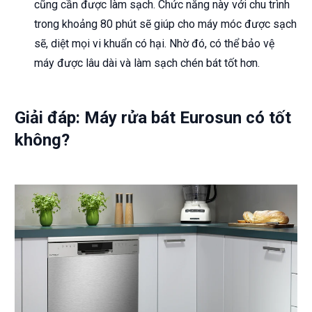
cũng cần được làm sạch. Chức năng này với chu trình
trong khoảng 80 phút sẽ giúp cho máy móc được sạch
sẽ, diệt mọi vi khuẩn có hại. Nhờ đó, có thể bảo vệ
máy được lâu dài và làm sạch chén bát tốt hơn.
Giải đáp: Máy rửa bát Eurosun có tốt
không?