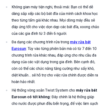
Không gian máy tiện nghi, thoải mái: Bạn có thể dễ
dàng sắp xếp các bộ bát đĩa của mình cách khoa học
theo từng tấm giá khác nhau. Mọi dòng máy đều sẽ
đáp ứng tốt cho việc dọn dẹp các bát đĩa, xoong chảo
của các gia đình từ 3 đến 6 người.
Đa dạng các chương trình rửa trong
máy rửa bát
Eurosun
: Tùy vào từng phiên bản mà có từ 7 đến 10
chương trình rửa khác nhau, đáp ứng cho nhu cầu đa
dạng của các vật dụng trong gia đình. Bên cạnh đó,
còn có thể các chức năng tăng cường như sấy khô,
diệt khuẩn… sẽ hỗ trợ cho việc rửa chính được diễn ra
hoàn hảo nhất.
Hệ thống vòng xoắn Twist System cho
máy rửa bát
Eurosun có tốt không:
Đây chính là hệ thống giúp
cho nước được phun đều bến trọng, để việc làm sạch