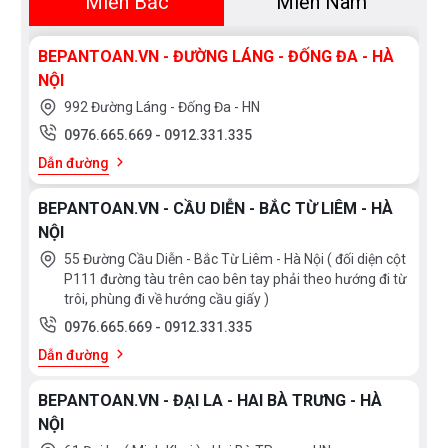
Miền Bắc
Miền Nam
BEPANTOAN.VN - ĐƯỜNG LÁNG - ĐỐNG ĐA - HÀ
NỘI
992 Đường Láng - Đống Đa - HN
0976.665.669
-
0912.331.335
Dẫn đường
BEPANTOAN.VN - CẦU DIỄN - BẮC TỪ LIÊM - HÀ
NỘI
55 Đường Cầu Diễn - Bắc Từ Liêm - Hà Nội ( đối diện cột
P111 đường tàu trên cao bên tay phải theo hướng đi từ
trôi, phùng đi về hướng cầu giấy )
0976.665.669
-
0912.331.335
Dẫn đường
BEPANTOAN.VN - ĐẠI LA - HAI BÀ TRƯNG - HÀ
NỘI