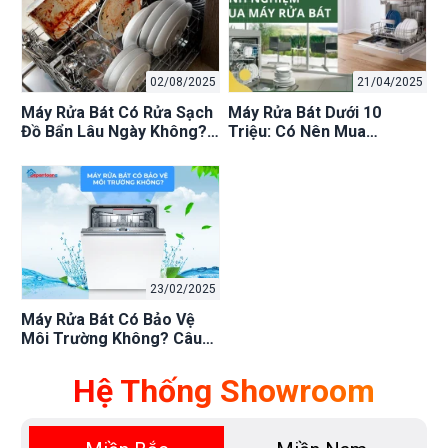
02/08/2025
21/04/2025
Máy Rửa Bát Có Rửa Sạch
Máy Rửa Bát Dưới 10
Đồ Bẩn Lâu Ngày Không?
Triệu: Có Nên Mua
Mẹo & Chọn Máy Tốt
Không? Đánh Giá 2025,
Loại Nào Tốt?
23/02/2025
Máy Rửa Bát Có Bảo Vệ
Môi Trường Không? Câu
Trả Lời Sẽ Làm Bạn Bất
Ngờ!
Hệ Thống Showroom