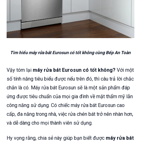
Tìm hiểu máy rửa bát Eurosun có tốt không cùng Bếp An Toàn
Vậy tóm lại
máy rửa bát Eurosun có tốt không?
Với một
số tính năng tiêu biểu được nếu trên đó, thì câu trả lời chắc
chắn là có. Máy rửa bát Eurosun sẽ là một sản phẩm đáp
ứng được tiêu chuẩn của mọi gia đình về mặt thẩm mỹ lẫn
công năng sử dụng. Có chiếc máy rửa bát Eurosun cao
cấp, đa năng trong nhà, việc rửa chén bát trở nên nhàn hơn,
và dễ dàng cho mọi thành viên sử dụng.
Hy vọng rằng, chia sẻ này giúp bạn biết được
máy rửa bát