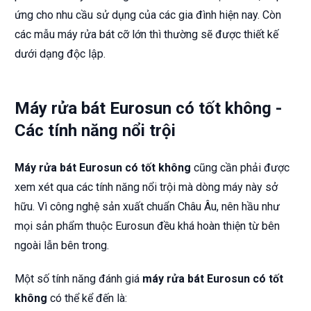
ứng cho nhu cầu sử dụng của các gia đình hiện nay. Còn
các mẫu máy rửa bát cỡ lớn thì thường sẽ được thiết kế
dưới dạng độc lập.
Máy rửa bát Eurosun có tốt không -
Các tính năng nổi trội
Máy rửa bát Eurosun có tốt không
cũng cần phải được
xem xét qua các tính năng nổi trội mà dòng máy này sở
hữu. Vì công nghệ sản xuất chuẩn Châu Âu, nên hầu như
mọi sản phẩm thuộc Eurosun đều khá hoàn thiện từ bên
ngoài lẫn bên trong.
Một số tính năng đánh giá
máy rửa bát Eurosun có tốt
không
có thể kể đến là: