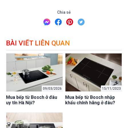
Chia sẻ
BÀI VIẾT LIÊN QUAN
09/03/2026
15/11/2023
Mua bếp từ Bosch ở đâu
Mua bếp từ Bosch nhập
uy tín Hà Nội?
khẩu chính hãng ở đâu?