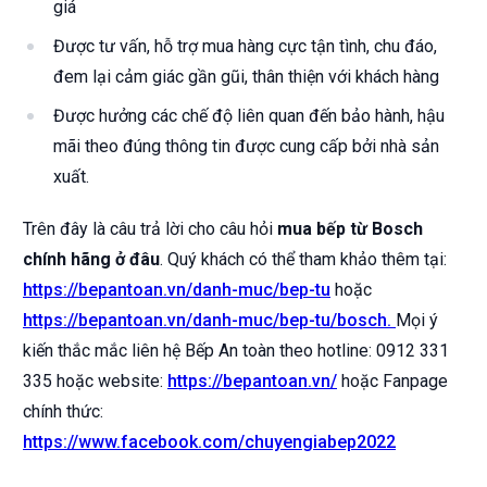
giá
Được tư vấn, hỗ trợ mua hàng cực tận tình, chu đáo,
đem lại cảm giác gần gũi, thân thiện với khách hàng
Được hưởng các chế độ liên quan đến bảo hành, hậu
mãi theo đúng thông tin được cung cấp bởi nhà sản
xuất.
Trên đây là câu trả lời cho câu hỏi
mua bếp từ Bosch
chính hãng ở đâu
. Quý khách có thể tham khảo thêm tại:
https://bepantoan.vn/danh-muc/bep-tu
hoặc
https://bepantoan.vn/danh-muc/bep-tu/bosch.
Mọi ý
kiến thắc mắc liên hệ Bếp An toàn theo hotline: 0912 331
335 hoặc website:
https://bepantoan.vn
/
hoặc Fanpage
chính thức:
https://www.facebook.com/chuyengiabep2022