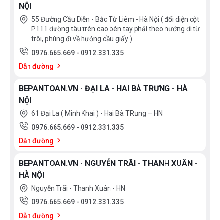
NỘI
55 Đường Cầu Diễn - Bắc Từ Liêm - Hà Nội ( đối diện cột
P111 đường tàu trên cao bên tay phải theo hướng đi từ
trôi, phùng đi về hướng cầu giấy )
0976.665.669
-
0912.331.335
Dẫn đường
BEPANTOAN.VN - ĐẠI LA - HAI BÀ TRƯNG - HÀ
NỘI
61 Đại La ( Minh Khai ) - Hai Bà TRưng – HN
0976.665.669
-
0912.331.335
Dẫn đường
BEPANTOAN.VN - NGUYỄN TRÃI - THANH XUÂN -
HÀ NỘI
Nguyễn Trãi - Thanh Xuân - HN
0976.665.669
-
0912.331.335
Dẫn đường