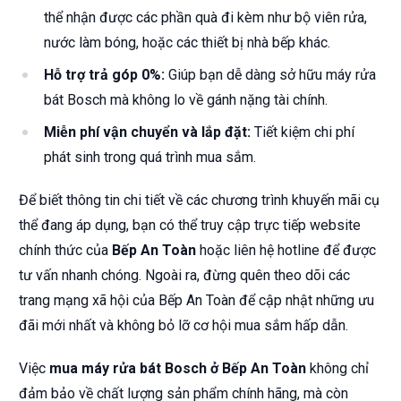
thể nhận được các phần quà đi kèm như bộ viên rửa,
nước làm bóng, hoặc các thiết bị nhà bếp khác.
Hỗ trợ trả góp 0%:
Giúp bạn dễ dàng sở hữu máy rửa
bát Bosch mà không lo về gánh nặng tài chính.
Miễn phí vận chuyển và lắp đặt:
Tiết kiệm chi phí
phát sinh trong quá trình mua sắm.
Để biết thông tin chi tiết về các chương trình khuyến mãi cụ
thể đang áp dụng, bạn có thể truy cập trực tiếp website
chính thức của
Bếp An Toàn
hoặc liên hệ hotline để được
tư vấn nhanh chóng. Ngoài ra, đừng quên theo dõi các
trang mạng xã hội của Bếp An Toàn để cập nhật những ưu
đãi mới nhất và không bỏ lỡ cơ hội mua sắm hấp dẫn.
Việc
mua máy rửa bát Bosch ở Bếp An Toàn
không chỉ
đảm bảo về chất lượng sản phẩm chính hãng, mà còn