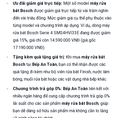
Ưu đãi giảm giá trực tiếp:
Một số model
máy rửa
bát Bosch
được giảm giá trực tiếp từ vài trăm nghìn
đến vài triệu đồng. Mức giảm giá cụ thể phụ thuộc vào
từng model và chương trình áp dụng. Ví dụ, dòng máy
rửa bát Bosch Serie 4 SMS4HVI33E đang được giảm
giá 15%, giá chỉ còn 14.590.000 VNĐ (giá gốc
17.190.000 VNĐ).
Tặng kèm quà tặng giá trị:
Khi mua
máy rửa bát
Bosch
tại
Bếp An Toàn
, bạn có thể nhận được các
quà tặng đi kèm như bộ viên rửa bát Finish, nước làm
bóng, muối rửa bát hoặc các vật dụng nhà bếp khác.
Chương trình trả góp 0%:
Bếp An Toàn
liên kết với
nhiều ngân hàng để cung cấp chương trình trả góp 0%
lãi suất cho các sản phẩm
máy rửa bát Bosch
, giúp
bạn dễ dàng sở hữu sản phẩm mà không cần lo lắng