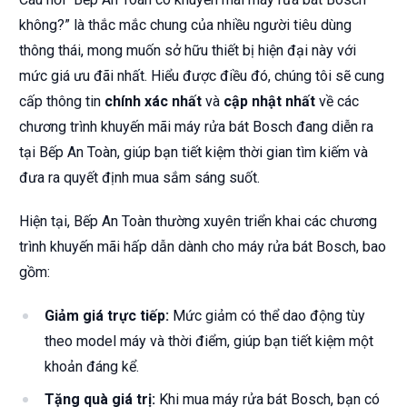
không?” là thắc mắc chung của nhiều người tiêu dùng
thông thái, mong muốn sở hữu thiết bị hiện đại này với
mức giá ưu đãi nhất. Hiểu được điều đó, chúng tôi sẽ cung
cấp thông tin
chính xác nhất
và
cập nhật nhất
về các
chương trình khuyến mãi máy rửa bát Bosch đang diễn ra
tại Bếp An Toàn, giúp bạn tiết kiệm thời gian tìm kiếm và
đưa ra quyết định mua sắm sáng suốt.
Hiện tại, Bếp An Toàn thường xuyên triển khai các chương
trình khuyến mãi hấp dẫn dành cho máy rửa bát Bosch, bao
gồm:
Giảm giá trực tiếp:
Mức giảm có thể dao động tùy
theo model máy và thời điểm, giúp bạn tiết kiệm một
khoản đáng kể.
Tặng quà giá trị:
Khi mua máy rửa bát Bosch, bạn có