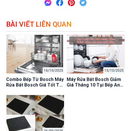
BÀI VIẾT LIÊN QUAN
16/10/2025
15/10/2025
Combo Bếp Từ Bosch Máy
Máy Rửa Bát Bosch Giảm
Rửa Bát Bosch Giá Tốt Tại
Giá Tháng 10 Tại Bếp An
Bếp An Toàn Hà Nội, Ưu
Toàn: Ưu Đãi Lớn Nhất!
Đãi Lớn!
26/09/2025