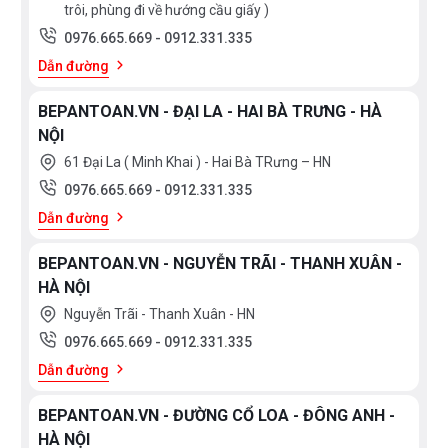
trôi, phùng đi về hướng cầu giấy )
0976.665.669
-
0912.331.335
Dẫn đường
BEPANTOAN.VN - ĐẠI LA - HAI BÀ TRƯNG - HÀ
NỘI
61 Đại La ( Minh Khai ) - Hai Bà TRưng – HN
0976.665.669
-
0912.331.335
Dẫn đường
BEPANTOAN.VN - NGUYỄN TRÃI - THANH XUÂN -
HÀ NỘI
Nguyễn Trãi - Thanh Xuân - HN
0976.665.669
-
0912.331.335
Dẫn đường
BEPANTOAN.VN - ĐƯỜNG CỔ LOA - ĐÔNG ANH -
HÀ NỘI