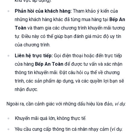
khu vực áp dụng).
Phản hồi của khách hàng:
Tham khảo ý kiến của
những khách hàng khác đã từng mua hàng tại
Bếp An
Toàn
và tham gia các chương trình khuyến mãi tương
tự. Điều này có thể giúp bạn đánh giá mức độ uy tín
của chương trình.
Liên hệ trực tiếp:
Gọi điện thoại hoặc đến trực tiếp
cửa hàng
Bếp An Toàn
để được tư vấn và xác nhận
thông tin khuyến mãi. Đặt câu hỏi cụ thể về chương
trình, các sản phẩm áp dụng, và các quyền lợi bạn sẽ
nhận được.
Ngoài ra, cần cảnh giác với những dấu hiệu lừa đảo,
ví dụ
:
Khuyến mãi quá lớn, không thực tế.
Yêu cầu cung cấp thông tin cá nhân nhạy cảm (ví dụ: