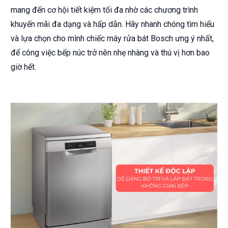
mang đến cơ hội tiết kiệm tối đa nhờ các chương trình
khuyến mãi đa dạng và hấp dẫn. Hãy nhanh chóng tìm hiểu
và lựa chọn cho mình chiếc máy rửa bát Bosch ưng ý nhất,
để công việc bếp núc trở nên nhẹ nhàng và thú vị hơn bao
giờ hết.