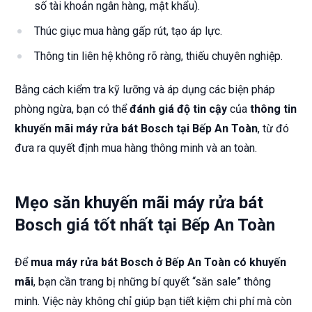
số tài khoản ngân hàng, mật khẩu).
Thúc giục mua hàng gấp rút, tạo áp lực.
Thông tin liên hệ không rõ ràng, thiếu chuyên nghiệp.
Bằng cách kiểm tra kỹ lưỡng và áp dụng các biện pháp
phòng ngừa, bạn có thể
đánh giá độ tin cậy
của
thông tin
khuyến mãi máy rửa bát Bosch tại Bếp An Toàn
, từ đó
đưa ra quyết định mua hàng thông minh và an toàn.
Mẹo săn khuyến mãi máy rửa bát
Bosch giá tốt nhất tại Bếp An Toàn
Để
mua máy rửa bát Bosch ở Bếp An Toàn có khuyến
mãi
, bạn cần trang bị những bí quyết “săn sale” thông
minh. Việc này không chỉ giúp bạn tiết kiệm chi phí mà còn