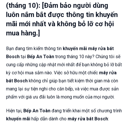
(tháng 10): [Đảm bảo người dùng
luôn nắm bắt được thông tin khuyến
mãi mới nhất và không bỏ lỡ cơ hội
mua hàng.]
Bạn đang tìm kiếm thông tin
khuyến mãi máy rửa bát
Bosch
tại
Bếp An Toàn
trong tháng 10 này? Chúng tôi sẽ
cung cấp những cập nhật mới nhất để bạn không bỏ lỡ bất
kỳ cơ hội mua sắm nào. Việc sở hữu một chiếc
máy rửa
bát Bosch
không chỉ giúp bạn tiết kiệm thời gian mà còn
mang lại sự tiện nghi cho căn bếp, và việc mua được sản
phẩm với giá ưu đãi luôn là mong muốn của mọi người.
Hiện tại,
Bếp An Toàn
đang triển khai một số chương trình
khuyến mãi
hấp dẫn dành cho
máy rửa bát Bosch
: