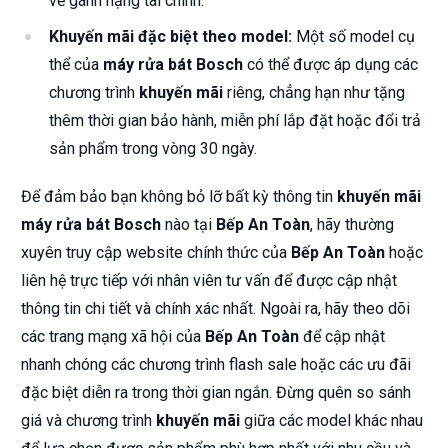
về gánh nặng tài chính.
Khuyến mãi đặc biệt theo model:
Một số model cụ
thể của
máy rửa bát Bosch
có thể được áp dụng các
chương trình
khuyến mãi
riêng, chẳng hạn như tặng
thêm thời gian bảo hành, miễn phí lắp đặt hoặc đổi trả
sản phẩm trong vòng 30 ngày.
Để đảm bảo bạn không bỏ lỡ bất kỳ thông tin
khuyến mãi
máy rửa bát Bosch
nào tại
Bếp An Toàn
, hãy thường
xuyên truy cập website chính thức của
Bếp An Toàn
hoặc
liên hệ trực tiếp với nhân viên tư vấn để được cập nhật
thông tin chi tiết và chính xác nhất. Ngoài ra, hãy theo dõi
các trang mạng xã hội của
Bếp An Toàn
để cập nhật
nhanh chóng các chương trình flash sale hoặc các ưu đãi
đặc biệt diễn ra trong thời gian ngắn. Đừng quên so sánh
giá và chương trình
khuyến mãi
giữa các model khác nhau