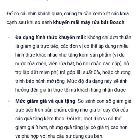
Để có cái nhìn khách quan, chúng ta cần xem xét các khía
cạnh sau khi so sánh
khuyến mãi máy rửa bát Bosch
:
Đa dạng hình thức khuyến mãi:
Không chỉ đơn thuần
là giảm giá trực tiếp, các đơn vị có thể áp dụng nhiều
hình thức khác nhau như tặng kèm sản phẩm (ví dụ:
nước rửa chén, viên rửa bát, bộ nồi chảo cao cấp), hỗ
trợ lắp đặt miễn phí, trả góp lãi suất 0%, hoặc chương
trình bảo hành mở rộng. Mức độ đa dạng này sẽ ảnh
hưởng đến giá trị thực tế mà khách hàng nhận được.
Mức giảm giá và quà tặng:
So sánh con số giảm giá
trực tiếp trên sản phẩm, cũng như giá trị quy đổi của
các quà tặng kèm theo. Đôi khi, một đơn vị có thể
giảm giá ít hơn, nhưng quà tặng lại có giá trị cao hơn
và phù hợp với nhu cầu sử dụng của bạn.