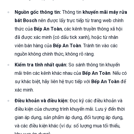
Nguồn gốc thông tin:
Thông tin
khuyến mãi máy rửa
bát Bosch
nên được lấy trực tiếp từ trang web chính
thức của
Bếp An Toàn
, các kênh truyền thông xã hội
đã được xác minh (có dấu tick xanh), hoặc từ nhân
viên bán hàng của
Bếp An Toàn
. Tránh tin vào các
nguồn không chính thức, không rõ ràng.
Kiểm tra tính nhất quán:
So sánh thông tin khuyến
mãi trên các kênh khác nhau của
Bếp An Toàn
. Nếu có
sự khác biệt, hãy liên hệ trực tiếp với
Bếp An Toàn
để
xác minh.
Điều khoản và điều kiện:
Đọc kỹ các điều khoản và
điều kiện của chương trình khuyến mãi. Lưu ý đến thời
gian áp dụng, sản phẩm áp dụng, đối tượng áp dụng,
và các điều kiện khác (ví dụ: số lượng mua tối thiểu,