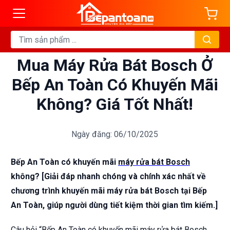
Mua Máy Rửa Bát Bosch Ở
Bếp An Toàn Có Khuyến Mãi
Không? Giá Tốt Nhất!
Ngày đăng: 06/10/2025
Bếp An Toàn có khuyến mãi
máy rửa bát Bosch
không? [Giải đáp nhanh chóng và chính xác nhất về
chương trình khuyến mãi máy rửa bát Bosch tại Bếp
An Toàn, giúp người dùng tiết kiệm thời gian tìm kiếm.]
Câu hỏi “Bếp An Toàn có khuyến mãi máy rửa bát Bosch