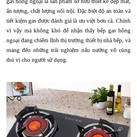
gas hồng ngoại là sản phẩm sở hữu thiết kế đẹp mắt,
ấn tượng, chất lượng nổi trội. Đặc biệt độ an toàn và
tiết kiệm gas được đánh giá là ưu việt hơn cả. Chính
vì vậy mà không khó để nhận thấy bếp gas hồng
ngoại đang chiếm lĩnh thị trường thiết bị nhà bếp, và
mang đến những trải nghiệm nấu nướng vô cùng
thú vị cho người sử dụng.