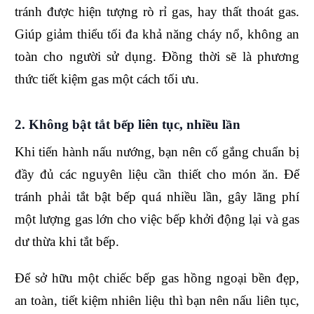
tránh được hiện tượng rò rỉ gas, hay thất thoát gas.
Giúp giảm thiểu tối đa khả năng cháy nổ, không an
toàn cho người sử dụng. Đồng thời sẽ là phương
thức tiết kiệm gas một cách tối ưu.
2. Không bật tắt bếp liên tục, nhiều lần
Khi tiến hành nấu nướng, bạn nên cố gắng chuẩn bị
đầy đủ các nguyên liệu cần thiết cho món ăn. Để
tránh phải tắt bật bếp quá nhiều lần, gây lãng phí
một lượng gas lớn cho việc bếp khởi động lại và gas
dư thừa khi tắt bếp.
Để sở hữu một chiếc bếp gas hồng ngoại bền đẹp,
an toàn, tiết kiệm nhiên liệu thì bạn nên nấu liên tục,