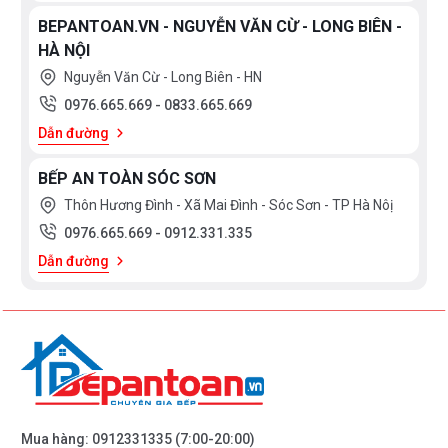
BEPANTOAN.VN - NGUYỄN VĂN CỪ - LONG BIÊN -
HÀ NỘI
Nguyễn Văn Cừ - Long Biên - HN
0976.665.669
-
0833.665.669
Dẫn đường
BẾP AN TOÀN SÓC SƠN
Thôn Hương Đình - Xã Mai Đình - Sóc Sơn - TP Hà Nôị
0976.665.669
-
0912.331.335
Dẫn đường
Mua hàng:
0912331335
(7:00-20:00)