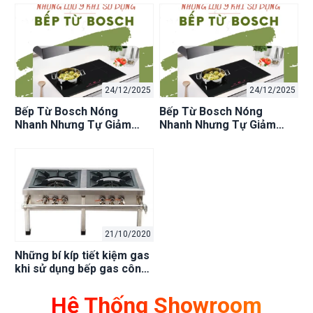
24/12/2025
24/12/2025
Bếp Từ Bosch Nóng
Bếp Từ Bosch Nóng
Nhanh Nhưng Tự Giảm
Nhanh Nhưng Tự Giảm
Công Suất Khi Chiên Có
Công Suất Khi Chiên Có
Phải Lỗi Không?
Phải Lỗi Không?
21/10/2020
Những bí kíp tiết kiệm gas
khi sử dụng bếp gas công
nghiệp hữu hiệu nhất hiện
nay.
Hệ Thống Showroom