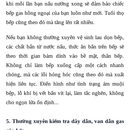
khi mỗi lần bạn nấu nướng xong sẽ đảm bảo chiếc
bếp gas hồng ngoại của bạn luôn như mới. Tuổi thọ
bếp cũng theo đó mà tăng lên rất nhiều.
Nếu bạn không thường xuyên vệ sinh lau dọn bếp,
các chất bẩn từ nước nấu, thức ăn bắn trên bếp sẽ
theo thời gian bám dính vào bề mặt, thân bếp.
Không chỉ làm bếp xuống cấp một cách nhanh
chóng, mà các lỗi hỏng hóc cũng theo đó mà xuất
hiện liên tục. Điển hình như tình trạng ám muội
bệp, lỗ khí bị vết bẩn vít lại, làm tắc nghẽn, không
cho ngọn lửa ổn định...
5. Thường xuyên kiểm tra dây dẫn, van dẫn gas