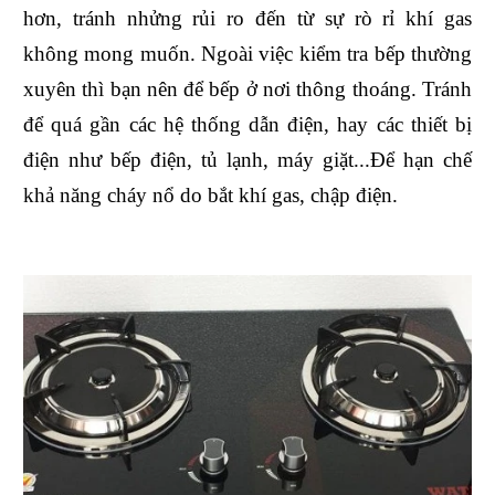
hơn, tránh nhửng rủi ro đến từ sự rò rỉ khí gas
không mong muốn. Ngoài việc kiểm tra bếp thường
xuyên thì bạn nên để bếp ở nơi thông thoáng. Tránh
để quá gần các hệ thống dẫn điện, hay các thiết bị
điện như bếp điện, tủ lạnh, máy giặt...Để hạn chế
khả năng cháy nổ do bắt khí gas, chập điện.