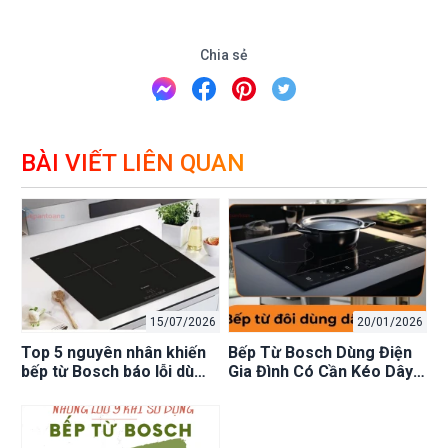
Chia sẻ
BÀI VIẾT LIÊN QUAN
15/07/2026
20/01/2026
Top 5 nguyên nhân khiến
Bếp Từ Bosch Dùng Điện
bếp từ Bosch báo lỗi dù
Gia Đình Có Cần Kéo Dây
không hỏng
Riêng Không?