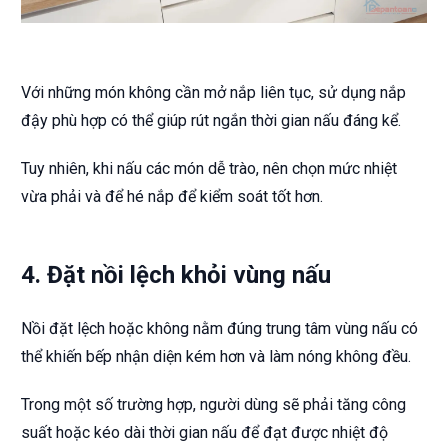
Với những món không cần mở nắp liên tục, sử dụng nắp
đậy phù hợp có thể giúp rút ngắn thời gian nấu đáng kể.
Tuy nhiên, khi nấu các món dễ trào, nên chọn mức nhiệt
vừa phải và để hé nắp để kiểm soát tốt hơn.
4. Đặt nồi lệch khỏi vùng nấu
Nồi đặt lệch hoặc không nằm đúng trung tâm vùng nấu có
thể khiến bếp nhận diện kém hơn và làm nóng không đều.
Trong một số trường hợp, người dùng sẽ phải tăng công
suất hoặc kéo dài thời gian nấu để đạt được nhiệt độ