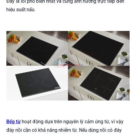
Đây là lỗi phổ biến nhất và cũng ảnh hưởng trực tiếp đến
hiệu suất nấu.
Bếp từ
hoạt động dựa trên nguyên lý cảm ứng từ, vì vậy
đáy nồi cần có khả năng nhiễm từ. Nếu dùng nồi có đáy