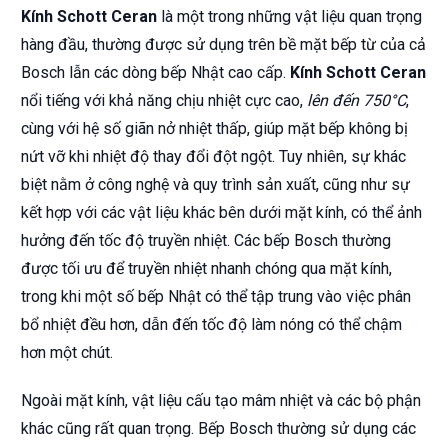
Kính Schott Ceran
là một trong những vật liệu quan trọng
hàng đầu, thường được sử dụng trên bề mặt bếp từ của cả
Bosch lẫn các dòng bếp Nhật cao cấp.
Kính Schott Ceran
nổi tiếng với khả năng chịu nhiệt cực cao,
lên đến 750°C
,
cùng với hệ số giãn nở nhiệt thấp, giúp mặt bếp không bị
nứt vỡ khi nhiệt độ thay đổi đột ngột. Tuy nhiên, sự khác
biệt nằm ở công nghệ và quy trình sản xuất, cũng như sự
kết hợp với các vật liệu khác bên dưới mặt kính, có thể ảnh
hưởng đến tốc độ truyền nhiệt. Các bếp Bosch thường
được tối ưu để truyền nhiệt nhanh chóng qua mặt kính,
trong khi một số bếp Nhật có thể tập trung vào việc phân
bổ nhiệt đều hơn, dẫn đến tốc độ làm nóng có thể chậm
hơn một chút.
Ngoài mặt kính, vật liệu cấu tạo mâm nhiệt và các bộ phận
khác cũng rất quan trọng. Bếp Bosch thường sử dụng các