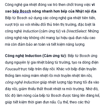
Công nghệ gia nhiệt đóng vai trò then chốt trong việc
vì
sao
bếp Bosch
nóng nhanh hơn bếp của Nhật nội địa
.
Bếp từ Bosch sử dụng các công nghệ gia nhiệt tiên tiến,
vượt trội so với nhiều đối thủ trên thị trường, đặc biệt là
công nghệ
Induction
(cảm ứng từ) và
DirectSelect
. Những
công nghệ này không chỉ mang lại hiệu quả đun nấu cao
mà còn đảm bảo an toàn và tiết kiệm năng lượng.
Công nghệ Induction (Cảm ứng từ):
Bếp từ Bosch ứng
dụng nguyên lý gia nhiệt bằng từ trường, tạo ra dòng điện
Foucault
trực tiếp trên đáy nồi. Khác với bếp điện truyền
thống làm nóng mâm nhiệt rồi mới truyền nhiệt lên nồi,
công nghệ Induction
giúp nhiệt lượng tập trung tối đa vào
đáy nồi, giảm thiểu thất thoát nhiệt ra môi trường. Nhờ đó,
tốc độ làm nóng của bếp từ Bosch được tăng lên đáng kể,
giúp tiết kiệm thời gian đun nấu. Cụ thể, theo các thử