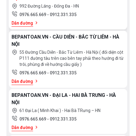
992 Đường Láng - Đống Đa - HN
0976.665.669
-
0912.331.335
Dẫn đường
BEPANTOAN.VN - CẦU DIỄN - BẮC TỪ LIÊM - HÀ
NỘI
55 Đường Cầu Diễn - Bắc Từ Liêm - Hà Nội ( đối diện cột
P111 đường tàu trên cao bên tay phải theo hướng đi từ
trôi, phùng đi về hướng cầu giấy )
0976.665.669
-
0912.331.335
Dẫn đường
BEPANTOAN.VN - ĐẠI LA - HAI BÀ TRƯNG - HÀ
NỘI
61 Đại La ( Minh Khai ) - Hai Bà TRưng – HN
0976.665.669
-
0912.331.335
Dẫn đường