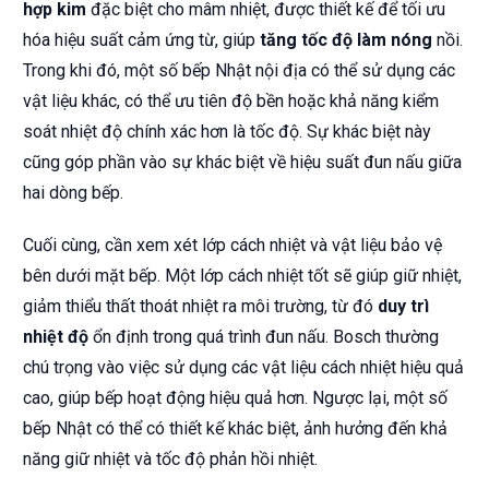
hợp kim
đặc biệt cho mâm nhiệt, được thiết kế để tối ưu
hóa hiệu suất cảm ứng từ, giúp
tăng tốc độ làm nóng
nồi.
Trong khi đó, một số bếp Nhật nội địa có thể sử dụng các
vật liệu khác, có thể ưu tiên độ bền hoặc khả năng kiểm
soát nhiệt độ chính xác hơn là tốc độ. Sự khác biệt này
cũng góp phần vào sự khác biệt về hiệu suất đun nấu giữa
hai dòng bếp.
Cuối cùng, cần xem xét lớp cách nhiệt và vật liệu bảo vệ
bên dưới mặt bếp. Một lớp cách nhiệt tốt sẽ giúp giữ nhiệt,
giảm thiểu thất thoát nhiệt ra môi trường, từ đó
duy trì
nhiệt độ
ổn định trong quá trình đun nấu. Bosch thường
chú trọng vào việc sử dụng các vật liệu cách nhiệt hiệu quả
cao, giúp bếp hoạt động hiệu quả hơn. Ngược lại, một số
bếp Nhật có thể có thiết kế khác biệt, ảnh hưởng đến khả
năng giữ nhiệt và tốc độ phản hồi nhiệt.