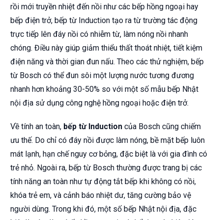
rồi mới truyền nhiệt đến nồi như các bếp hồng ngoại hay
bếp điện trở, bếp từ Induction tạo ra từ trường tác động
trực tiếp lên đáy nồi có nhiễm từ, làm nóng nồi nhanh
chóng. Điều này giúp giảm thiểu thất thoát nhiệt, tiết kiệm
điện năng và thời gian đun nấu. Theo các thử nghiệm, bếp
từ Bosch có thể đun sôi một lượng nước tương đương
nhanh hơn khoảng 30-50% so với một số mẫu bếp Nhật
nội địa sử dụng công nghệ hồng ngoại hoặc điện trở.
Về tính an toàn,
bếp từ Induction
của Bosch cũng chiếm
ưu thế. Do chỉ có đáy nồi được làm nóng, bề mặt bếp luôn
mát lạnh, hạn chế nguy cơ bỏng, đặc biệt là với gia đình có
trẻ nhỏ. Ngoài ra, bếp từ Bosch thường được trang bị các
tính năng an toàn như tự động tắt bếp khi không có nồi,
khóa trẻ em, và cảnh báo nhiệt dư, tăng cường bảo vệ
người dùng. Trong khi đó, một số bếp Nhật nội địa, đặc