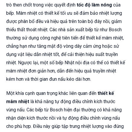
trò then chốt trong việc quyết định
tốc độ làm nóng
của
bếp. Mâm nhiệt có thiết kế tối ưu sẽ đảm bảo nhiệt lượng
được phân bổ đều và hiệu quả trên toàn bộ đáy nồi, giảm
thiểu thất thoát nhiệt. Các nhà sản xuất bếp từ như Bosch
thường sử dụng công nghệ tiên tiến để thiết kế mâm nhiệt,
chẳng hạn như tăng mật độ vòng dây cảm ứng hoặc sử
dụng vật liệu dẫn nhiệt tốt, để cải thiện hiệu suất truyền
nhiệt. Ngược lại, một số bếp Nhật nội địa có thể có thiết kế
mâm nhiệt đơn giản hơn, dẫn đến hiệu quả truyền nhiệt
kém hơn và thời gian đun nấu kéo dài hơn.
Một khía cạnh quan trọng khác liên quan đến
thiết kế
mâm nhiệt
là khả năng tự động điều chỉnh kích thước
vùng nấu. Các bếp từ Bosch hiện đại thường có khả năng
nhận diện kích thước nồi và tự động điều chỉnh vùng nấu
cho phù hợp. Điều này giúp tập trung nhiệt lượng vào đúng