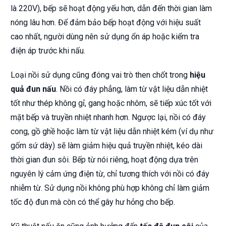
là 220V), bếp sẽ hoạt động yếu hơn, dẫn đến thời gian làm
nóng lâu hơn. Để đảm bảo bếp hoạt động với hiệu suất
cao nhất, người dùng nên sử dụng ổn áp hoặc kiểm tra
điện áp trước khi nấu.
Loại nồi sử dụng cũng đóng vai trò then chốt trong
hiệu
quả đun nấu
. Nồi có đáy phẳng, làm từ vật liệu dẫn nhiệt
tốt như thép không gỉ, gang hoặc nhôm, sẽ tiếp xúc tốt với
mặt bếp và truyền nhiệt nhanh hơn. Ngược lại, nồi có đáy
cong, gồ ghề hoặc làm từ vật liệu dẫn nhiệt kém (ví dụ như
gốm sứ dày) sẽ làm giảm hiệu quả truyền nhiệt, kéo dài
thời gian đun sôi. Bếp từ nói riêng, hoạt động dựa trên
nguyên lý cảm ứng điện từ, chỉ tương thích với nồi có đáy
nhiễm từ. Sử dụng nồi không phù hợp không chỉ làm giảm
tốc độ đun mà còn có thể gây hư hỏng cho bếp.