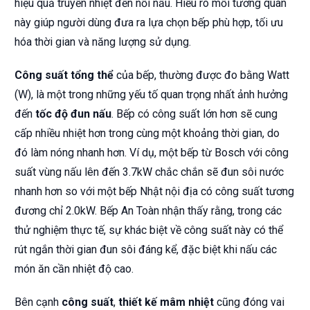
hiệu quả truyền nhiệt đến nồi nấu. Hiểu rõ mối tương quan
này giúp người dùng đưa ra lựa chọn bếp phù hợp, tối ưu
hóa thời gian và năng lượng sử dụng.
Công suất tổng thể
của bếp, thường được đo bằng Watt
(W), là một trong những yếu tố quan trọng nhất ảnh hưởng
đến
tốc độ đun nấu
. Bếp có công suất lớn hơn sẽ cung
cấp nhiều nhiệt hơn trong cùng một khoảng thời gian, do
đó làm nóng nhanh hơn. Ví dụ, một bếp từ Bosch với công
suất vùng nấu lên đến 3.7kW chắc chắn sẽ đun sôi nước
nhanh hơn so với một bếp Nhật nội địa có công suất tương
đương chỉ 2.0kW. Bếp An Toàn nhận thấy rằng, trong các
thử nghiệm thực tế, sự khác biệt về công suất này có thể
rút ngắn thời gian đun sôi đáng kể, đặc biệt khi nấu các
món ăn cần nhiệt độ cao.
Bên cạnh
công suất
,
thiết kế mâm nhiệt
cũng đóng vai