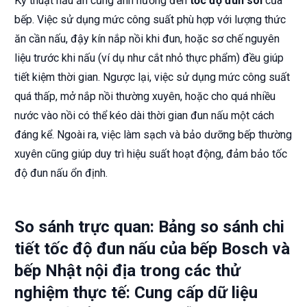
Kỹ thuật nấu ăn cũng ảnh hưởng đến
tốc độ đun sôi
của
bếp. Việc sử dụng mức công suất phù hợp với lượng thức
ăn cần nấu, đậy kín nắp nồi khi đun, hoặc sơ chế nguyên
liệu trước khi nấu (ví dụ như cắt nhỏ thực phẩm) đều giúp
tiết kiệm thời gian. Ngược lại, việc sử dụng mức công suất
quá thấp, mở nắp nồi thường xuyên, hoặc cho quá nhiều
nước vào nồi có thể kéo dài thời gian đun nấu một cách
đáng kể. Ngoài ra, việc làm sạch và bảo dưỡng bếp thường
xuyên cũng giúp duy trì hiệu suất hoạt động, đảm bảo tốc
độ đun nấu ổn định.
So sánh trực quan: Bảng so sánh chi
tiết tốc độ đun nấu của bếp Bosch và
bếp Nhật nội địa trong các thử
nghiệm thực tế: Cung cấp dữ liệu