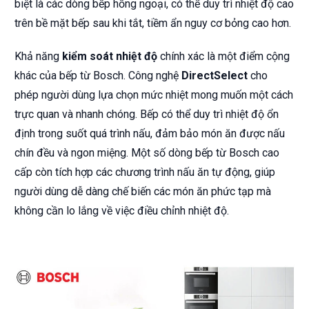
biệt là các dòng bếp hồng ngoại, có thể duy trì nhiệt độ cao
trên bề mặt bếp sau khi tắt, tiềm ẩn nguy cơ bỏng cao hơn.
Khả năng
kiểm soát nhiệt độ
chính xác là một điểm cộng
khác của bếp từ Bosch. Công nghệ
DirectSelect
cho
phép người dùng lựa chọn mức nhiệt mong muốn một cách
trực quan và nhanh chóng. Bếp có thể duy trì nhiệt độ ổn
định trong suốt quá trình nấu, đảm bảo món ăn được nấu
chín đều và ngon miệng. Một số dòng bếp từ Bosch cao
cấp còn tích hợp các chương trình nấu ăn tự động, giúp
người dùng dễ dàng chế biến các món ăn phức tạp mà
không cần lo lắng về việc điều chỉnh nhiệt độ.