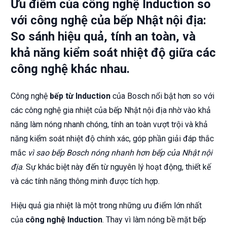
Ưu điểm của công nghệ Induction so
với công nghệ của bếp Nhật nội địa:
So sánh hiệu quả, tính an toàn, và
khả năng kiểm soát nhiệt độ giữa các
công nghệ khác nhau.
Công nghệ
bếp từ Induction
của Bosch nổi bật hơn so với
các công nghệ gia nhiệt của bếp Nhật nội địa nhờ vào khả
năng làm nóng nhanh chóng, tính an toàn vượt trội và khả
năng kiểm soát nhiệt độ chính xác, góp phần giải đáp thắc
mắc
vì sao bếp Bosch nóng nhanh hơn bếp của Nhật nội
địa
. Sự khác biệt này đến từ nguyên lý hoạt động, thiết kế
và các tính năng thông minh được tích hợp.
Hiệu quả gia nhiệt là một trong những ưu điểm lớn nhất
của
công nghệ Induction
. Thay vì làm nóng bề mặt bếp