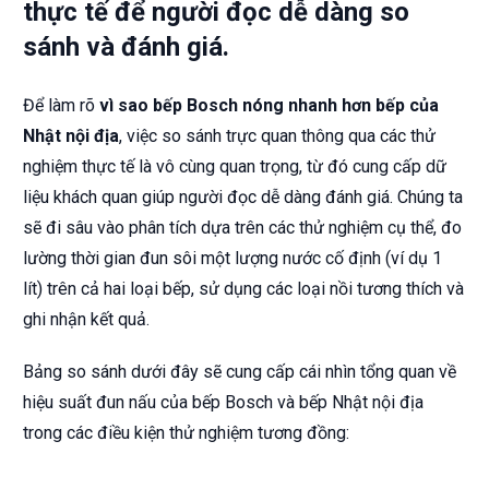
thực tế để người đọc dễ dàng so
sánh và đánh giá.
Để làm rõ
vì sao bếp Bosch nóng nhanh hơn bếp của
Nhật nội địa
, việc so sánh trực quan thông qua các thử
nghiệm thực tế là vô cùng quan trọng, từ đó cung cấp dữ
liệu khách quan giúp người đọc dễ dàng đánh giá. Chúng ta
sẽ đi sâu vào phân tích dựa trên các thử nghiệm cụ thể, đo
lường thời gian đun sôi một lượng nước cố định (ví dụ 1
lít) trên cả hai loại bếp, sử dụng các loại nồi tương thích và
ghi nhận kết quả.
Bảng so sánh dưới đây sẽ cung cấp cái nhìn tổng quan về
hiệu suất đun nấu của bếp Bosch và bếp Nhật nội địa
trong các điều kiện thử nghiệm tương đồng: