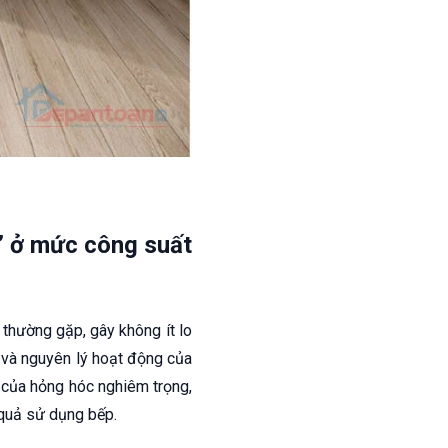
rè” ở mức công suất
thường gặp, gây không ít lo
 và nguyên lý hoạt động của
u của hỏng hóc nghiêm trọng,
 quả sử dụng bếp.