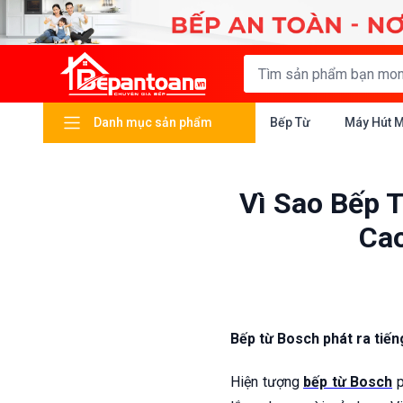
Danh mục sản phẩm
Bếp Từ
Máy Hút 
Vì Sao Bếp 
Ca
Bếp từ Bosch phát ra tiến
Hiện tượng
bếp từ Bosch
p