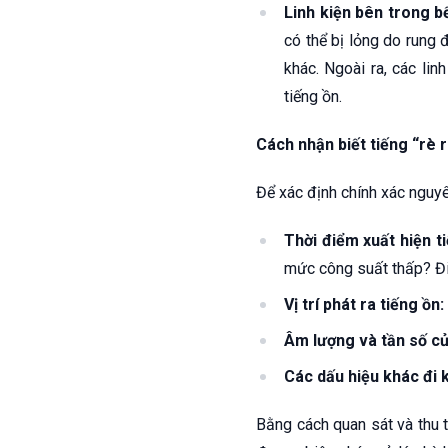
Linh kiện bên trong b
có thể bị lỏng do rung 
khác. Ngoài ra, các lin
tiếng ồn.
Cách nhận biết tiếng “rè r
Để xác định chính xác nguyên
Thời điểm xuất hiện t
mức công suất thấp? Đi
Vị trí phát ra tiếng ồn:
Âm lượng và tần số củ
Các dấu hiệu khác đi 
Bằng cách quan sát và thu t