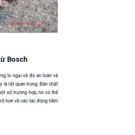
từ Bosch
ng lo ngại về độ an toàn và
 là rất quan trọng. Bản chất
một số trường hợp, nó có thể
 rõ hơn về các tác động tiềm