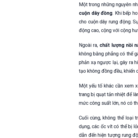
Một trong những nguyên nh
cuộn dây đồng
. Khi bếp h
cho cuộn dây rung động. Sự 
động cao, cộng với cộng hư
Ngoài ra,
chất lượng nồi n
không bằng phẳng có thể gây
phản xạ ngược lại, gây ra h
tạo không đồng đều, khiến c
Một yếu tố khác cần xem x
trang bị quạt tản nhiệt để l
mức công suất lớn, nó có th
Cuối cùng, không thể loại 
dụng, các ốc vít có thể bị l
dẫn đến hiện tượng rung độn