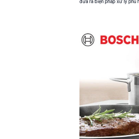
đưa ra biện pháp xử lý phù