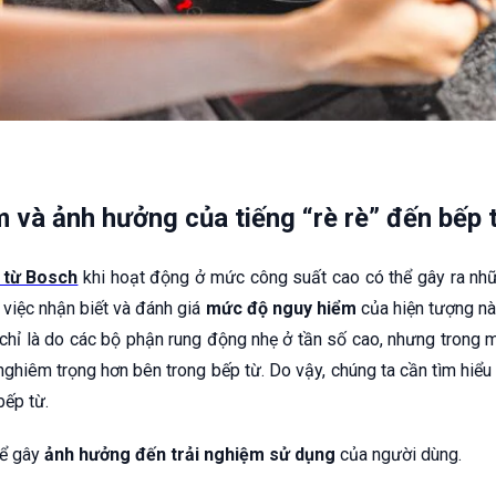
 và ảnh hưởng của tiếng “rè rè” đến bếp 
 từ Bosch
khi hoạt động ở mức công suất cao có thể gây ra nhữ
ó việc nhận biết và đánh giá
mức độ nguy hiểm
của hiện tượng này
ể chỉ là do các bộ phận rung động nhẹ ở tần số cao, nhưng trong 
nghiêm trọng hơn bên trong bếp từ. Do vậy, chúng ta cần tìm hiểu
bếp từ.
thể gây
ảnh hưởng đến trải nghiệm sử dụng
của người dùng.