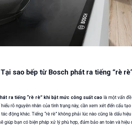
t: Tại sao bếp từ Bosch phát ra tiếng “rè 
hát ra tiếng “rè rè” khi bật mức công suất cao
là một vấn đề 
hiểu rõ nguyên nhân của tình trạng này, cần xem xét đến cấu tạo
 tác động khác. Tiếng “rè rè” không phải lúc nào cũng là dấu hiệ
sẽ giúp bạn có biện pháp xử lý phù hợp, đảm bảo an toàn và hiệu