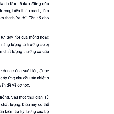
 là do
tần số dao động của
 trường biến thiên mạnh, làm
âm thanh “rè rè”. Tần số dao
p từ, đáy nồi quá mỏng hoặc
, năng lượng từ trường sẽ bị
kém chất lượng thường có cấu
.
ác dòng công suất lớn, được
ể đáp ứng nhu cầu tản nhiệt ở
 vấn đề về cơ học.
 hỏng
. Sau một thời gian sử
m chất lượng. Điều này có thể
ần kiểm tra kỹ lưỡng các bộ