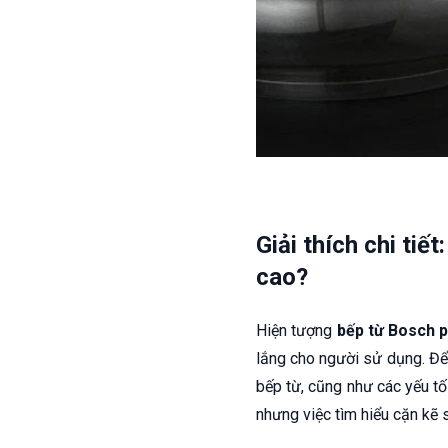
Giải thích chi tiế
cao?
Hiện tượng
bếp từ Bosch p
lắng cho người sử dụng. Để 
bếp từ, cũng như các yếu tố
nhưng việc tìm hiểu cặn kẽ 