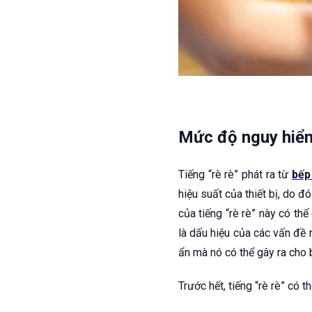
Mức độ nguy hiểm
Tiếng “rè rè” phát ra từ
bếp
hiệu suất của thiết bị, do đ
của tiếng “rè rè” này có th
là dấu hiệu của các vấn đề 
ẩn mà nó có thể gây ra cho 
Trước hết, tiếng “rè rè” có 