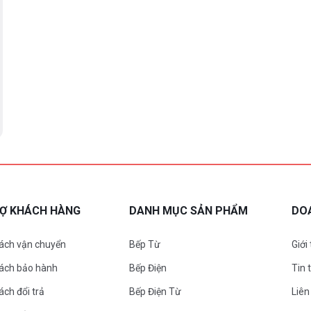
RỢ KHÁCH HÀNG
DANH MỤC SẢN PHẨM
DO
ách vận chuyển
Bếp Từ
Giới
sách bảo hành
Bếp Điện
Tin 
ách đổi trả
Bếp Điện Từ
Liên