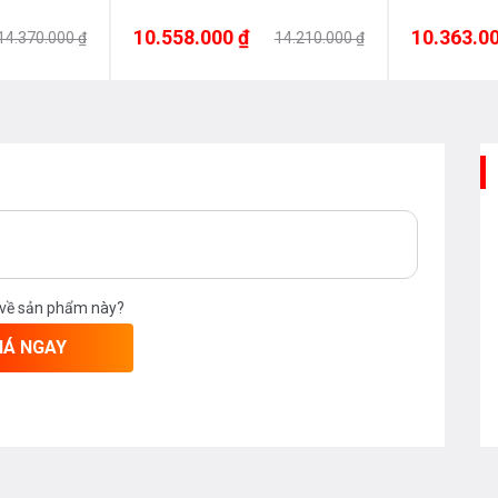
10.558.000 ₫
10.363.00
14.370.000 ₫
14.210.000 ₫
 về sản phẩm này?
IÁ NGAY