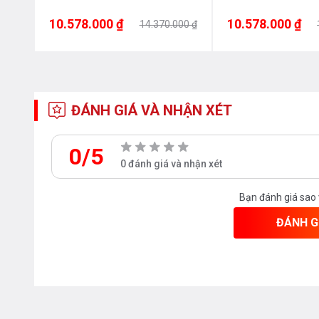
10.578.000 ₫
10.578.000 ₫
00 ₫
14.370.000 ₫
ĐÁNH GIÁ VÀ NHẬN XÉT
0/5
0 đánh giá và nhận xét
Bạn đánh giá sao
ĐÁNH G