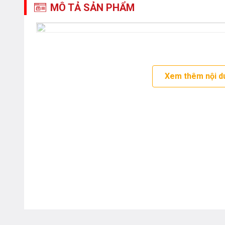
MÔ TẢ SẢN PHẨM
Xem thêm nội d