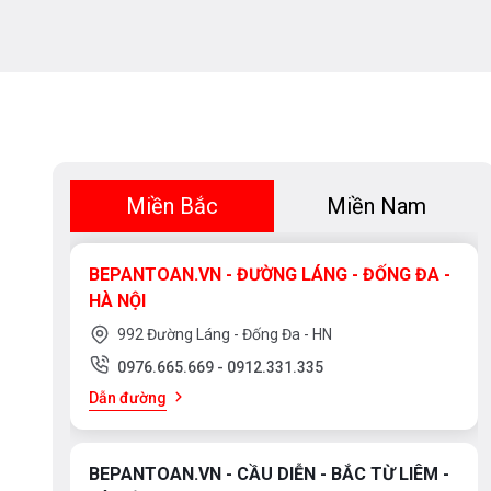
Miền Bắc
Miền Nam
BEPANTOAN.VN - ĐƯỜNG LÁNG - ĐỐNG ĐA -
HÀ NỘI
992 Đường Láng - Đống Đa - HN
0976.665.669
-
0912.331.335
Dẫn đường
BEPANTOAN.VN - CẦU DIỄN - BẮC TỪ LIÊM -