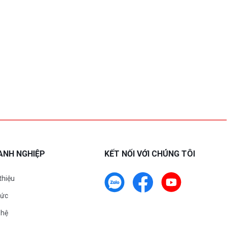
ANH NGHIỆP
KẾT NỐI VỚI CHÚNG TÔI
 thiệu
tức
 hệ