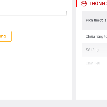
THÔNG 
Kích thước 
ung
Chiều rộng t
Số tầng
Chất liệu