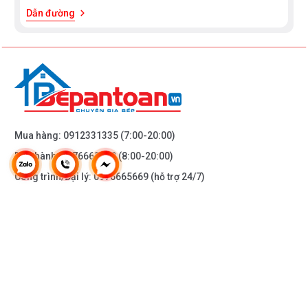
Dẫn đường
Mua hàng:
0912331335
(7:00-20:00)
Bảo hành:
0976665669
(8:00-20:00)
Công trình/Đại lý:
0976665669
(hỗ trợ 24/7)
THÔNG TIN KHÁC
DOANH NGHIỆP