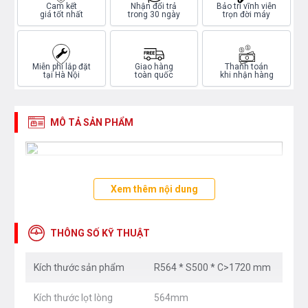
Cam kết
Nhận đổi trả
Bảo trì vĩnh viễn
giá tốt nhất
trong 30 ngày
trọn đời máy
Miễn phí lắp đặt
Giao hàng
Thanh toán
tại Hà Nội
toàn quốc
khi nhận hàng
MÔ TẢ SẢN PHẨM
Xem thêm nội dung
THÔNG SỐ KỸ THUẬT
Kích thước sản phẩm
R564 * S500 * C>1720 mm
Kích thước lọt lòng
564mm