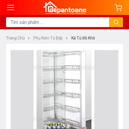
Trang Chủ
Phụ Kiên Tủ Bếp
Kệ Tủ Đồ Khô