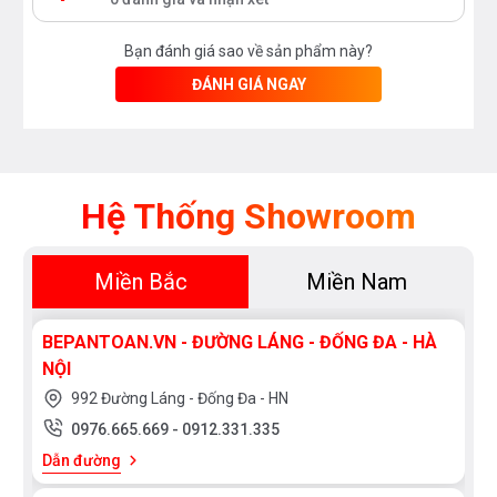
Bạn đánh giá sao về sản phẩm này?
ĐÁNH GIÁ NGAY
Hệ Thống Showroom
Miền Bắc
Miền Nam
BEPANTOAN.VN - ĐƯỜNG LÁNG - ĐỐNG ĐA - HÀ
NỘI
992 Đường Láng - Đống Đa - HN
0976.665.669
-
0912.331.335
Dẫn đường