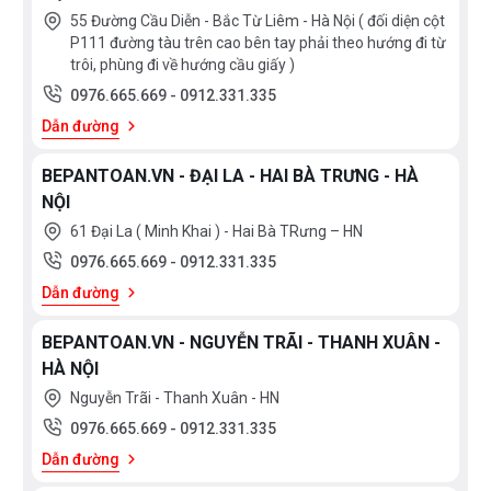
55 Đường Cầu Diễn - Bắc Từ Liêm - Hà Nội ( đối diện cột
P111 đường tàu trên cao bên tay phải theo hướng đi từ
trôi, phùng đi về hướng cầu giấy )
0976.665.669
-
0912.331.335
Dẫn đường
BEPANTOAN.VN - ĐẠI LA - HAI BÀ TRƯNG - HÀ
NỘI
61 Đại La ( Minh Khai ) - Hai Bà TRưng – HN
0976.665.669
-
0912.331.335
Dẫn đường
BEPANTOAN.VN - NGUYỄN TRÃI - THANH XUÂN -
HÀ NỘI
Nguyễn Trãi - Thanh Xuân - HN
0976.665.669
-
0912.331.335
Dẫn đường