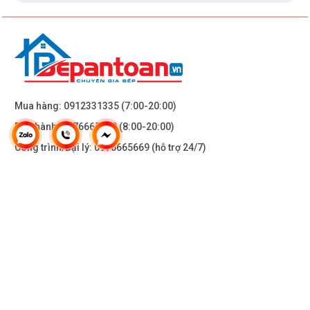
Mua hàng:
0912331335
(7:00-20:00)
Bảo hành:
0976665669
(8:00-20:00)
Công trình/Đại lý:
0976665669
(hỗ trợ 24/7)
THÔNG TIN KHÁC
DOANH NGHIỆP
DANH MỤC SẢN PHẨM