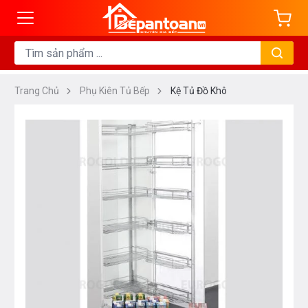
Trang Chủ
Phụ Kiên Tủ Bếp
Kệ Tủ Đồ Khô