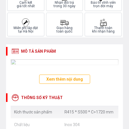
Cam kết
Nhận đổi trả
Bảo trì vĩnh viễn
giá tốt nhất
trong 30 ngày
trọn đời máy
Miễn phí lắp đặt
Giao hàng
Thanh toán
tại Hà Nội
toàn quốc
khi nhận hàng
MÔ TẢ SẢN PHẨM
Xem thêm nội dung
THÔNG SỐ KỸ THUẬT
Kích thước sản phẩm
R415 * S500 * C>1720 mm
Chất liệu
Inox 304