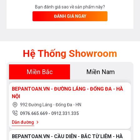
Bạn đánh giá sao về sản phẩm này?
ĐÁNH GIÁ NGAY
Hệ Thống Showroom
Miền Bắc
Miền Nam
BEPANTOAN.VN - ĐƯỜNG LÁNG - ĐỐNG ĐA - HÀ
NỘI
992 Đường Láng - Đống Đa - HN
0976.665.669
-
0912.331.335
Dẫn đường
BEPANTOAN.VN - CẦU DIỄN - BẮC TỪ LIÊM - HÀ