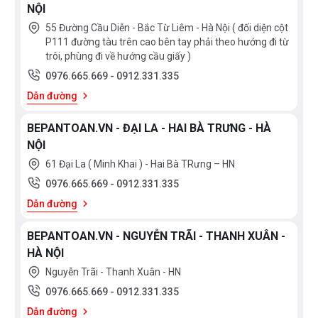
NỘI
55 Đường Cầu Diễn - Bắc Từ Liêm - Hà Nội ( đối diện cột
P111 đường tàu trên cao bên tay phải theo hướng đi từ
trôi, phùng đi về hướng cầu giấy )
0976.665.669
-
0912.331.335
Dẫn đường
BEPANTOAN.VN - ĐẠI LA - HAI BÀ TRƯNG - HÀ
NỘI
61 Đại La ( Minh Khai ) - Hai Bà TRưng – HN
0976.665.669
-
0912.331.335
Dẫn đường
BEPANTOAN.VN - NGUYỄN TRÃI - THANH XUÂN -
HÀ NỘI
Nguyễn Trãi - Thanh Xuân - HN
0976.665.669
-
0912.331.335
Dẫn đường