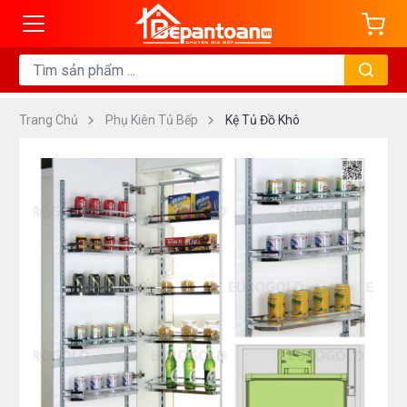
Trang Chủ
Phụ Kiên Tủ Bếp
Kệ Tủ Đồ Khô