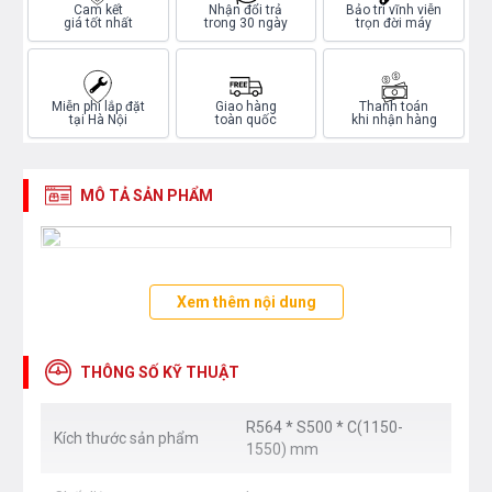
Cam kết
Nhận đổi trả
Bảo trì vĩnh viễn
giá tốt nhất
trong 30 ngày
trọn đời máy
Miễn phí lắp đặt
Giao hàng
Thanh toán
tại Hà Nội
toàn quốc
khi nhận hàng
MÔ TẢ SẢN PHẨM
Xem thêm nội dung
THÔNG SỐ KỸ THUẬT
R564 * S500 * C(1150-
Kích thước sản phẩm
1550) mm