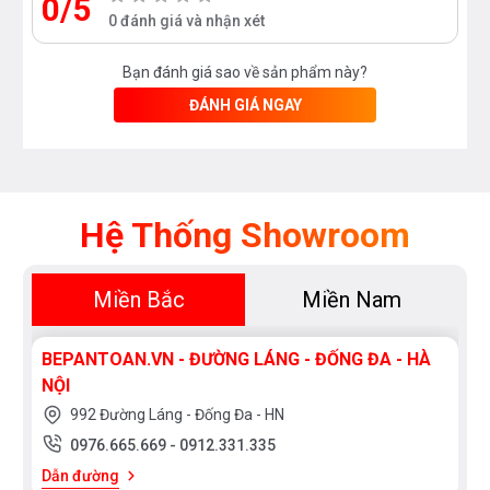
0/5
0 đánh giá và nhận xét
Bạn đánh giá sao về sản phẩm này?
ĐÁNH GIÁ NGAY
Hệ Thống Showroom
Miền Bắc
Miền Nam
BEPANTOAN.VN - ĐƯỜNG LÁNG - ĐỐNG ĐA - HÀ
NỘI
992 Đường Láng - Đống Đa - HN
0976.665.669
-
0912.331.335
Dẫn đường