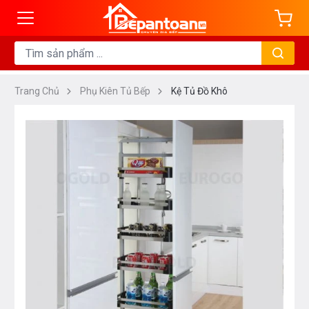
Trang Chủ
Phụ Kiên Tủ Bếp
Kệ Tủ Đồ Khô