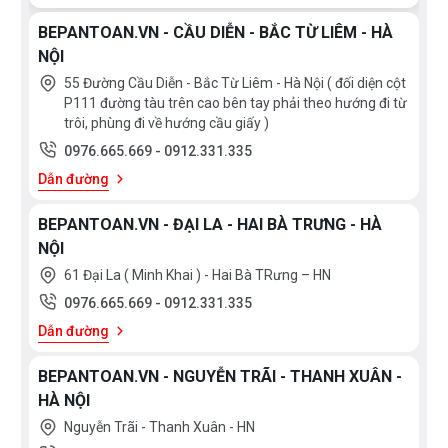
BEPANTOAN.VN - CẦU DIỄN - BẮC TỪ LIÊM - HÀ
NỘI
55 Đường Cầu Diễn - Bắc Từ Liêm - Hà Nội ( đối diện cột
P111 đường tàu trên cao bên tay phải theo hướng đi từ
trôi, phùng đi về hướng cầu giấy )
0976.665.669
-
0912.331.335
Dẫn đường
BEPANTOAN.VN - ĐẠI LA - HAI BÀ TRƯNG - HÀ
NỘI
61 Đại La ( Minh Khai ) - Hai Bà TRưng – HN
0976.665.669
-
0912.331.335
Dẫn đường
BEPANTOAN.VN - NGUYỄN TRÃI - THANH XUÂN -
HÀ NỘI
Nguyễn Trãi - Thanh Xuân - HN