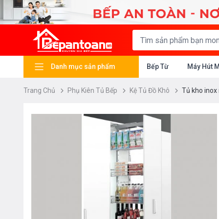
Danh mục sản phẩm
Bếp Từ
Máy Hút 
Trang Chủ
Phụ Kiên Tủ Bếp
Kệ Tủ Đồ Khô
Tủ kho inox