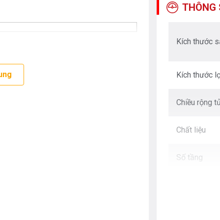
THÔNG 
Kích thước 
ung
Kích thước lọ
Chiều rộng t
Chất liệu
Số tầng