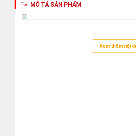
MÔ TẢ SẢN PHẨM
Xem thêm nội d