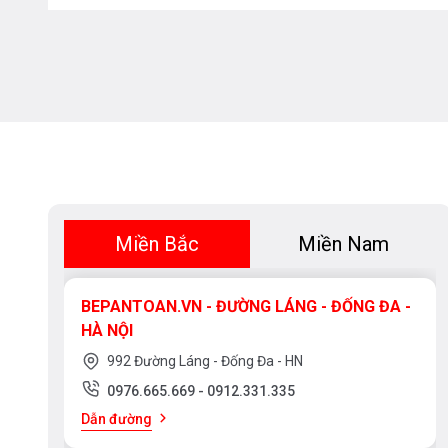
Miền Bắc
Miền Nam
BEPANTOAN.VN - ĐƯỜNG LÁNG - ĐỐNG ĐA -
HÀ NỘI
992 Đường Láng - Đống Đa - HN
0976.665.669
-
0912.331.335
Dẫn đường