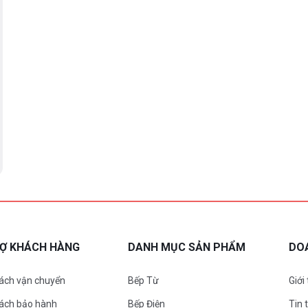
RỢ KHÁCH HÀNG
DANH MỤC SẢN PHẨM
DO
ách vận chuyển
Bếp Từ
Giới
sách bảo hành
Bếp Điện
Tin 