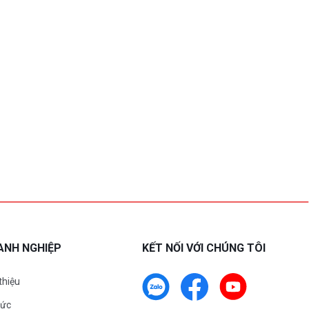
ANH NGHIỆP
KẾT NỐI VỚI CHÚNG TÔI
 thiệu
tức