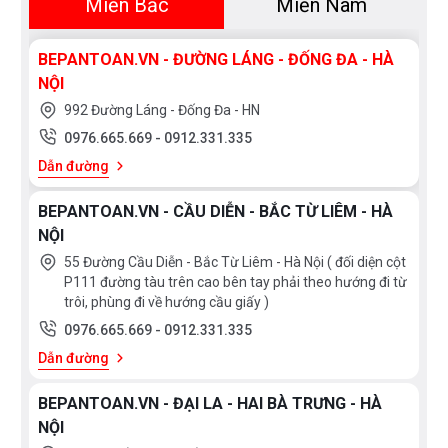
Miền Bắc
Miền Nam
BEPANTOAN.VN - ĐƯỜNG LÁNG - ĐỐNG ĐA - HÀ
NỘI
992 Đường Láng - Đống Đa - HN
0976.665.669
-
0912.331.335
Dẫn đường
BEPANTOAN.VN - CẦU DIỄN - BẮC TỪ LIÊM - HÀ
NỘI
55 Đường Cầu Diễn - Bắc Từ Liêm - Hà Nội ( đối diện cột
P111 đường tàu trên cao bên tay phải theo hướng đi từ
trôi, phùng đi về hướng cầu giấy )
0976.665.669
-
0912.331.335
Dẫn đường
BEPANTOAN.VN - ĐẠI LA - HAI BÀ TRƯNG - HÀ
NỘI