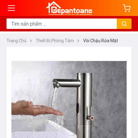
Trang Chủ
Thiết Bị Phòng Tắm
Vòi Chậu Rửa Mặt