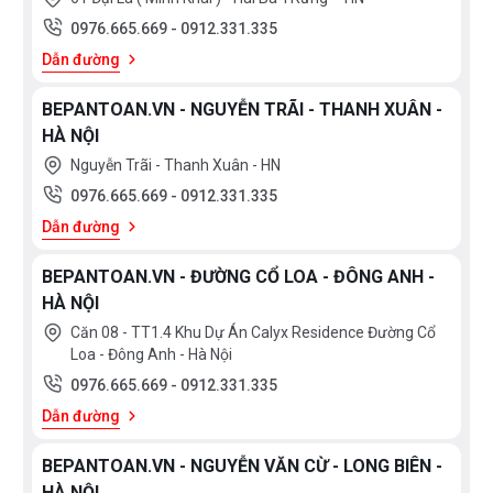
0976.665.669
-
0912.331.335
Dẫn đường
BEPANTOAN.VN - NGUYỄN TRÃI - THANH XUÂN -
HÀ NỘI
Nguyễn Trãi - Thanh Xuân - HN
0976.665.669
-
0912.331.335
Dẫn đường
BEPANTOAN.VN - ĐƯỜNG CỔ LOA - ĐÔNG ANH -
HÀ NỘI
Căn 08 - TT1.4 Khu Dự Án Calyx Residence Đường Cổ
Loa - Đông Anh - Hà Nội
0976.665.669
-
0912.331.335
Dẫn đường
BEPANTOAN.VN - NGUYỄN VĂN CỪ - LONG BIÊN -
HÀ NỘI