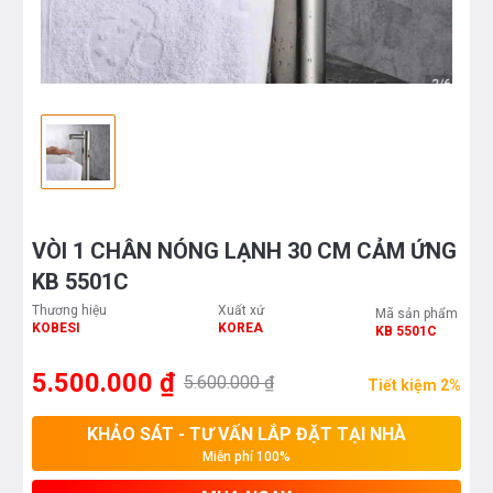
VÒI 1 CHÂN NÓNG LẠNH 30 CM CẢM ỨNG
KB 5501C
Thương hiệu
Xuất xứ
Mã sản phẩm
KOBESI
KOREA
KB 5501C
5.500.000 ₫
5.600.000 ₫
Tiết kiệm 2%
KHẢO SÁT - TƯ VẤN LẮP ĐẶT TẠI NHÀ
Miễn phí 100%