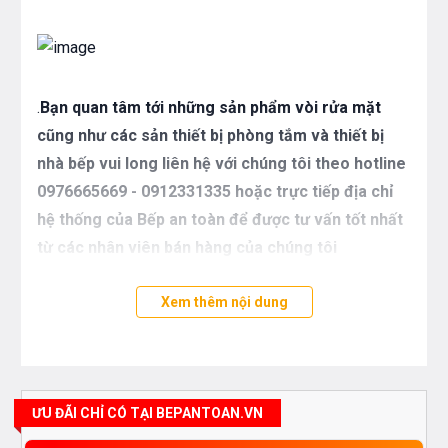
.
Bạn quan tâm tới những sản phẩm vòi rửa mặt
cũng như các sản thiết bị phòng tắm và thiết bị
nhà bếp vui long liên hệ với chúng tôi theo hotline
0976665669 - 0912331335 hoặc trực tiếp địa chỉ
hệ thống của Bếp an toàn để được tư vấn tốt nhất
từ các nhân viên bán hàng của chúng tôi
Xem thêm nội dung
ƯU ĐÃI CHỈ CÓ TẠI BEPANTOAN.VN