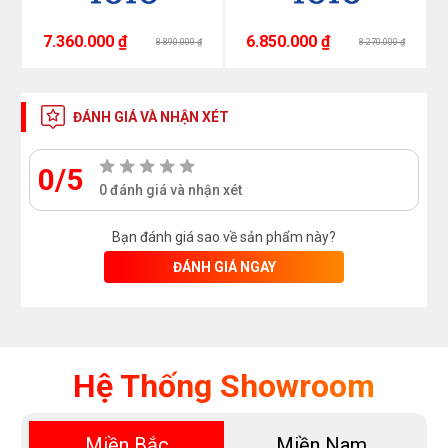
7.360.000 ₫
6.850.000 ₫
8.890.000 ₫
8.270.000 ₫
ĐÁNH GIÁ VÀ NHẬN XÉT
0/5
0 đánh giá và nhận xét
Bạn đánh giá sao về sản phẩm này?
ĐÁNH GIÁ NGAY
Hệ Thống Showroom
Miền Bắc
Miền Nam