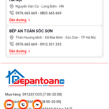
Nguyễn Văn Cừ - Long Biên - HN
0976.665.669
-
0833.665.669
Dẫn đường
BẾP AN TOÀN SÓC SƠN
Thôn Hương Đình - Xã Mai Đình - Sóc Sơn - TP Hà Nôị
0976.665.669
-
0912.331.335
Dẫn đường
Mua hàng:
0912331335
(7:00-20:00)
Bảo hành:
0976665669
(8:00-20:00)