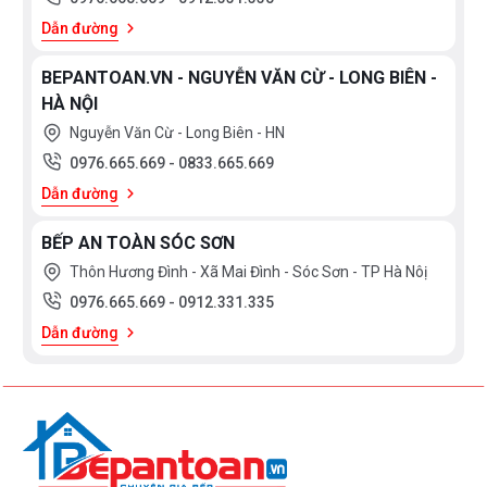
Dẫn đường
BEPANTOAN.VN - NGUYỄN VĂN CỪ - LONG BIÊN -
HÀ NỘI
Nguyễn Văn Cừ - Long Biên - HN
0976.665.669
-
0833.665.669
Dẫn đường
BẾP AN TOÀN SÓC SƠN
Thôn Hương Đình - Xã Mai Đình - Sóc Sơn - TP Hà Nôị
0976.665.669
-
0912.331.335
Dẫn đường