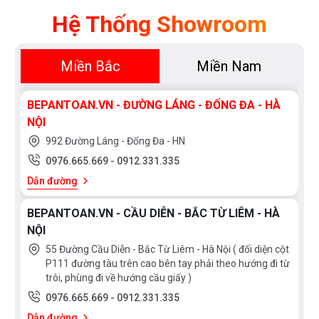
Hệ Thống Showroom
Miền Bắc
Miền Nam
BEPANTOAN.VN - ĐƯỜNG LÁNG - ĐỐNG ĐA - HÀ
NỘI
992 Đường Láng - Đống Đa - HN
0976.665.669
-
0912.331.335
Dẫn đường
BEPANTOAN.VN - CẦU DIỄN - BẮC TỪ LIÊM - HÀ
NỘI
55 Đường Cầu Diễn - Bắc Từ Liêm - Hà Nội ( đối diện cột
P111 đường tàu trên cao bên tay phải theo hướng đi từ
trôi, phùng đi về hướng cầu giấy )
0976.665.669
-
0912.331.335
Dẫn đường