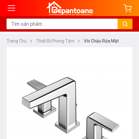
Trang Chủ
Thiết Bị Phòng Tắm
Vòi Chậu Rửa Mặt